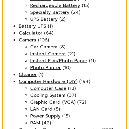
Rechargeable Battery
(15)
Specialty Battery
(24)
UPS Battery
(2)
Battery UPS
(1)
Calculator
(64)
Camera
(106)
Car Camera
(8)
Instant Camera
(21)
Instant Film/Photo Paper
(11)
Photo Printer
(10)
Cleaner
(1)
Computer Hardware (DIY)
(194)
Computer Case
(18)
Cooling System
(37)
Graphic Card (VGA)
(72)
LAN Card
(5)
Power Supply
(15)
RAM
(42)