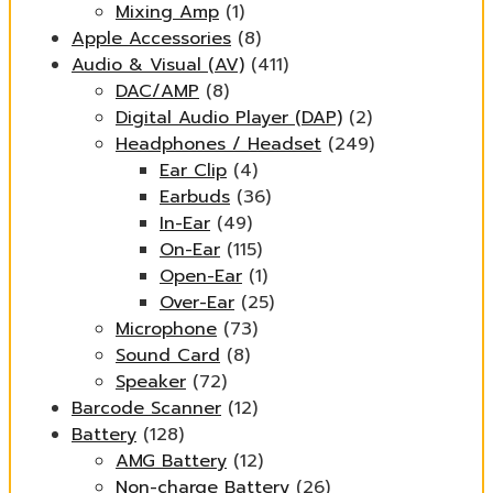
Mixing Amp
(1)
Apple Accessories
(8)
Audio & Visual (AV)
(411)
DAC/AMP
(8)
Digital Audio Player (DAP)
(2)
Headphones / Headset
(249)
Ear Clip
(4)
Earbuds
(36)
In-Ear
(49)
On-Ear
(115)
Open-Ear
(1)
Over-Ear
(25)
Microphone
(73)
Sound Card
(8)
Speaker
(72)
Barcode Scanner
(12)
Battery
(128)
AMG Battery
(12)
Non-charge Battery
(26)