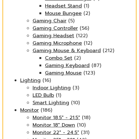
Headset Stand
(1)
Mouse Bungee
(2)
Gaming Chair
(5)
Gaming Controller
(56)
Gaming Headset
(122)
Gaming Microphone
(12)
Gaming Mouse & Keyboard
(212)
Combo Set
(2)
Gaming Keyboard
(87)
Gaming Mouse
(123)
Lighting
(16)
Indoor Lighting
(3)
LED Bulb
(1)
Smart Lighting
(10)
Monitor
(186)
Monitor 18.5" - 21.5"
(18)
Monitor 18" Down
(10)
Monitor 22" - 24.5"
(31)