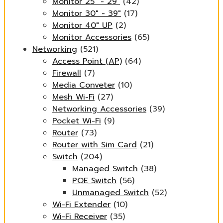
Monitor 25" - 29"
(42)
Monitor 30" - 39"
(17)
Monitor 40" UP
(2)
Monitor Accessories
(65)
Networking
(521)
Access Point (AP)
(64)
Firewall
(7)
Media Conveter
(10)
Mesh Wi-Fi
(27)
Networking Accessories
(39)
Pocket Wi-Fi
(9)
Router
(73)
Router with Sim Card
(21)
Switch
(204)
Managed Switch
(38)
POE Switch
(56)
Unmanaged Switch
(52)
Wi-Fi Extender
(10)
Wi-Fi Receiver
(35)