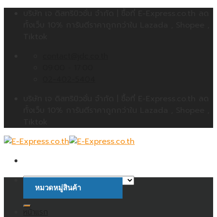
Skip
บริษัท เจ ดิสทริบิวชั่น จำกัด | ซื้อที่ E-Express.co.th ลด
to
ทั้งเว็บ 10% การันตีราคาถูกกว่าใน Lazada , Shopee ,
content
Tiktok
contact@jdc.co.th
09:00 - 17:00
02-402-5404
บริษัท เจ ดิสทริบิวชั่น จำกัด | ซื้อที่ E-Express.co.th ลด
ทั้งเว็บ 10% การันตีราคาถูกกว่าใน Lazada , Shopee ,
Tiktok
หมวดหมู่สินค้า
ค้นหา:
หน้าแรก