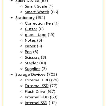
Sport Device
(67)
Smart Scale
(1)
Smart Watch
(66)
Stationary
(194)
Correction Pen
(1)
Cutter
(6)
glue - tape
(19)
Notes
(5)
Paper
(3)
Pen
(3)
Scissors
(8)
Stapler
(10)
Supplies
(3)
Storage Devices
(702)
External HDD
(79)
External SSD
(77)
Flash Drive
(167)
Internal HDD
(63)
Internal SSD
(112)