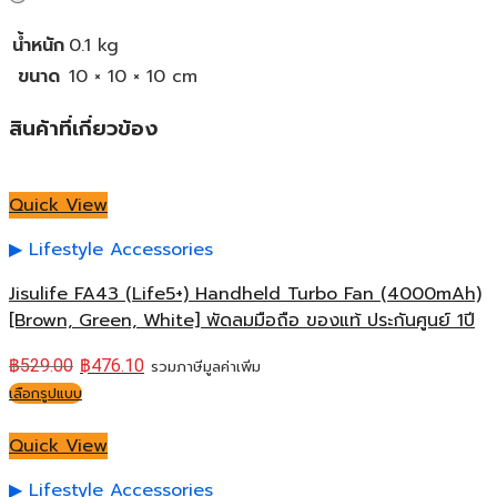
น้ำหนัก
0.1 kg
ขนาด
10 × 10 × 10 cm
สินค้าที่เกี่ยวข้อง
Quick View
Lifestyle Accessories
Jisulife FA43 (Life5+) Handheld Turbo Fan (4000mAh)
[Brown, Green, White] พัดลมมือถือ ของแท้ ประกันศูนย์ 1ปี
฿
529.00
฿
476.10
รวมภาษีมูลค่าเพิ่ม
เลือกรูปแบบ
Quick View
Lifestyle Accessories