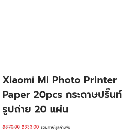
Xiaomi Mi Photo Printer
Paper 20pcs กระดาษปริ๊นท์
รูปถ่าย 20 แผ่น
฿
370.00
฿
333.00
รวมภาษีมูลค่าเพิ่ม