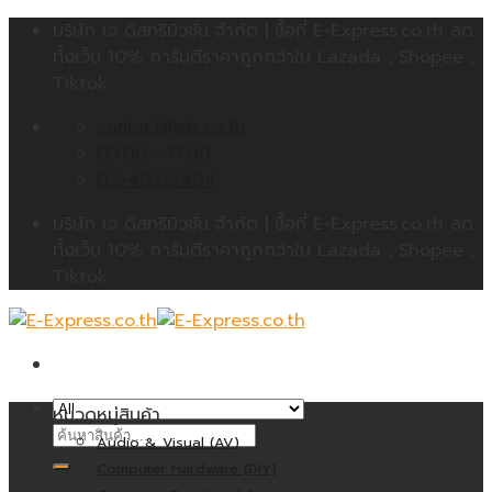
Skip
บริษัท เจ ดิสทริบิวชั่น จำกัด | ซื้อที่ E-Express.co.th ลด
to
ทั้งเว็บ 10% การันตีราคาถูกกว่าใน Lazada , Shopee ,
content
Tiktok
contact@jdc.co.th
09:00 - 17:00
02-402-5404
บริษัท เจ ดิสทริบิวชั่น จำกัด | ซื้อที่ E-Express.co.th ลด
ทั้งเว็บ 10% การันตีราคาถูกกว่าใน Lazada , Shopee ,
Tiktok
หมวดหมู่สินค้า
ค้นหา:
Audio & Visual (AV)
Computer Hardware (DIY)