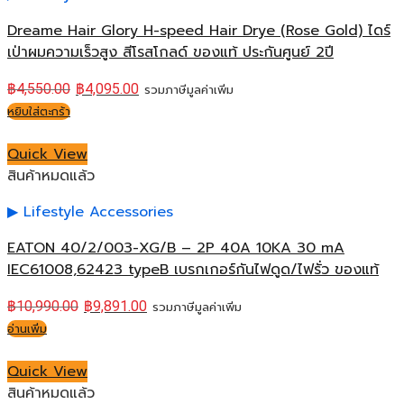
Dreame Hair Glory H-speed Hair Drye (Rose Gold) ไดร์
เป่าผมความเร็วสูง สีโรสโกลด์ ของแท้ ประกันศูนย์ 2ปี
฿
4,550.00
฿
4,095.00
รวมภาษีมูลค่าเพิ่ม
หยิบใส่ตะกร้า
Quick View
สินค้าหมดแล้ว
Lifestyle Accessories
EATON 40/2/003-XG/B – 2P 40A 10KA 30 mA
IEC61008,62423 typeB เบรกเกอร์กันไฟดูด/ไฟรั่ว ของแท้
฿
10,990.00
฿
9,891.00
รวมภาษีมูลค่าเพิ่ม
อ่านเพิ่ม
Quick View
สินค้าหมดแล้ว