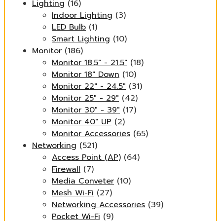
Lighting
(16)
Indoor Lighting
(3)
LED Bulb
(1)
Smart Lighting
(10)
Monitor
(186)
Monitor 18.5" - 21.5"
(18)
Monitor 18" Down
(10)
Monitor 22" - 24.5"
(31)
Monitor 25" - 29"
(42)
Monitor 30" - 39"
(17)
Monitor 40" UP
(2)
Monitor Accessories
(65)
Networking
(521)
Access Point (AP)
(64)
Firewall
(7)
Media Conveter
(10)
Mesh Wi-Fi
(27)
Networking Accessories
(39)
Pocket Wi-Fi
(9)