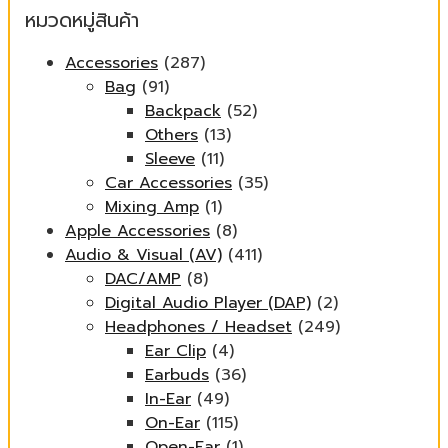
หมวดหมู่สินค้า
Accessories
(287)
Bag
(91)
Backpack
(52)
Others
(13)
Sleeve
(11)
Car Accessories
(35)
Mixing Amp
(1)
Apple Accessories
(8)
Audio & Visual (AV)
(411)
DAC/AMP
(8)
Digital Audio Player (DAP)
(2)
Headphones / Headset
(249)
Ear Clip
(4)
Earbuds
(36)
In-Ear
(49)
On-Ear
(115)
Open-Ear
(1)