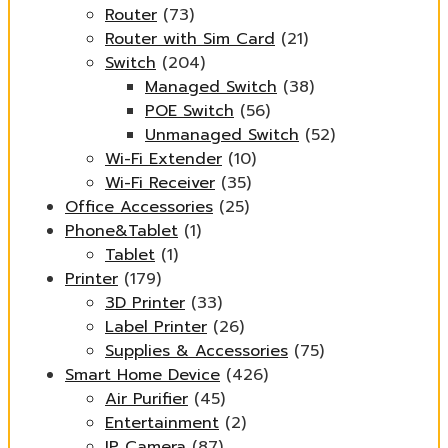
Router
(73)
Router with Sim Card
(21)
Switch
(204)
Managed Switch
(38)
POE Switch
(56)
Unmanaged Switch
(52)
Wi-Fi Extender
(10)
Wi-Fi Receiver
(35)
Office Accessories
(25)
Phone&Tablet
(1)
Tablet
(1)
Printer
(179)
3D Printer
(33)
Label Printer
(26)
Supplies & Accessories
(75)
Smart Home Device
(426)
Air Purifier
(45)
Entertainment
(2)
IP Camera
(87)