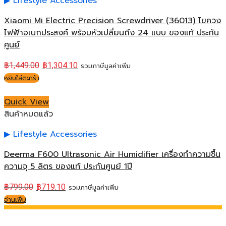
Lifestyle Accessories
Xiaomi Mi Electric Precision Screwdriver (36013) ไขควง
ไฟฟ้าอเนกประสงค์ พร้อมหัวเปลี่ยนถึง 24 แบบ ของแท้ ประกัน
ศูนย์
฿
1,449.00
฿
1,304.10
รวมภาษีมูลค่าเพิ่ม
หยิบใส่ตะกร้า
Quick View
สินค้าหมดแล้ว
Lifestyle Accessories
Deerma F600 Ultrasonic Air Humidifier เครื่องทำความชื้น
ความจุ 5 ลิตร ของแท้ ประกันศูนย์ 1ปี
฿
799.00
฿
719.10
รวมภาษีมูลค่าเพิ่ม
อ่านเพิ่ม