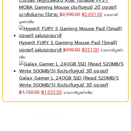
Corsair Nightsword RGB Tunable FPS /
MOBA Gaming Mouse ประกันศูนย์ 2ปี ของแท้
เมาส์เล่นเกม ไร้สาย
฿
2,990.00
฿
2,691.00
รวมภาษี
มูลค่าเพิ่ม
HyperX FURY S Gaming Mouse Pad (Small)
ของแท้ แผ่นรองเมาส์
฿
390.00
฿
351.00
รวมภาษีมูลค่า
เพิ่ม
Galax Gamer L 240GB SSD (Read 520MB/S
Write 500MB/S) รับประกันศูนย์ 3ปี ของแท้
฿
1,150.00
฿
1,035.00
รวมภาษีมูลค่าเพิ่ม