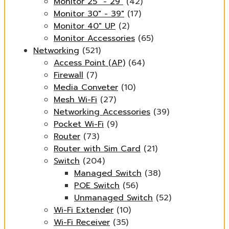
Monitor 25" - 29"
(42)
Monitor 30" - 39"
(17)
Monitor 40" UP
(2)
Monitor Accessories
(65)
Networking
(521)
Access Point (AP)
(64)
Firewall
(7)
Media Conveter
(10)
Mesh Wi-Fi
(27)
Networking Accessories
(39)
Pocket Wi-Fi
(9)
Router
(73)
Router with Sim Card
(21)
Switch
(204)
Managed Switch
(38)
POE Switch
(56)
Unmanaged Switch
(52)
Wi-Fi Extender
(10)
Wi-Fi Receiver
(35)