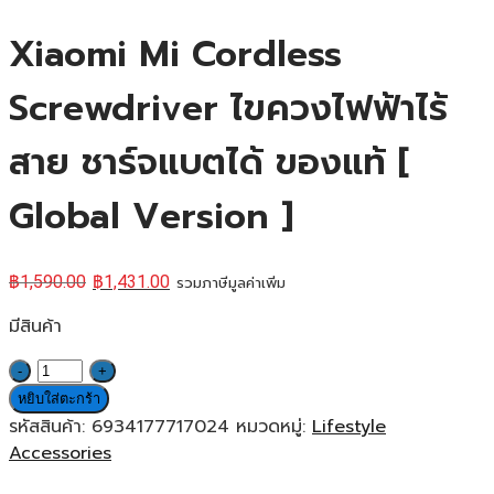
Xiaomi Mi Cordless
Screwdriver ไขควงไฟฟ้าไร้
สาย ชาร์จแบตได้ ของแท้ [
Global Version ]
฿
1,590.00
฿
1,431.00
รวมภาษีมูลค่าเพิ่ม
มีสินค้า
จำนวน
Xiaomi
หยิบใส่ตะกร้า
Mi
รหัสสินค้า:
6934177717024
หมวดหมู่:
Lifestyle
Cordless
Accessories
Screwdriver