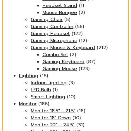
Headset Stand
(1)
Mouse Bungee
(2)
Gaming Chair
(5)
Gaming Controller
(56)
Gaming Headset
(122)
Gaming Microphone
(12)
Gaming Mouse & Keyboard
(212)
Combo Set
(2)
Gaming Keyboard
(87)
Gaming Mouse
(123)
Lighting
(16)
Indoor Lighting
(3)
LED Bulb
(1)
Smart Lighting
(10)
Monitor
(186)
Monitor 18.5" - 21.5"
(18)
Monitor 18" Down
(10)
Monitor 22" - 24.5"
(31)