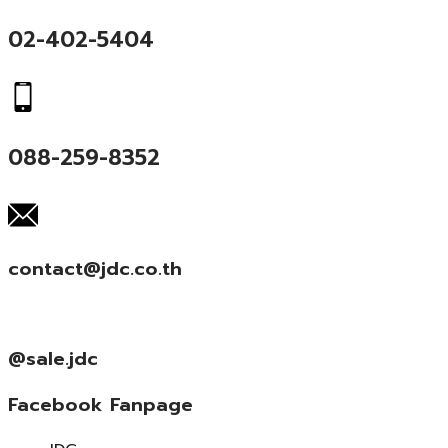
02-402-5404
088-259-8352
contact@jdc.co.th
@sale.jdc
Facebook Fanpage