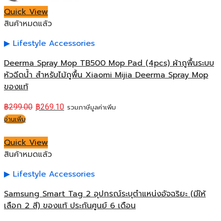
Quick View
สินค้าหมดแล้ว
Lifestyle Accessories
Deerma Spray Mop TB500 Mop Pad (4pcs) ผ้าถูพื้นระบบ
หัวฉีดน้ำ สำหรับไม้ถูพื้น Xiaomi Mijia Deerma Spray Mop
ของแท้
฿
299.00
฿
269.10
รวมภาษีมูลค่าเพิ่ม
อ่านเพิ่ม
Quick View
สินค้าหมดแล้ว
Lifestyle Accessories
Samsung Smart Tag 2 อุปกรณ์ระบุตำแหน่งอัจฉริยะ (มีให้
เลือก 2 สี) ของแท้ ประกันศูนย์ 6 เดือน