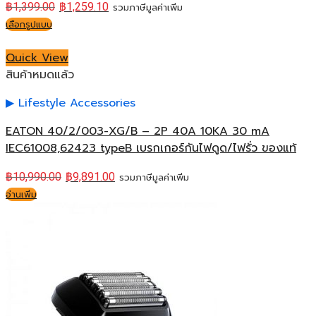
฿
1,399.00
฿
1,259.10
รวมภาษีมูลค่าเพิ่ม
เลือกรูปแบบ
Quick View
สินค้าหมดแล้ว
Lifestyle Accessories
EATON 40/2/003-XG/B – 2P 40A 10KA 30 mA
IEC61008,62423 typeB เบรกเกอร์กันไฟดูด/ไฟรั่ว ของแท้
฿
10,990.00
฿
9,891.00
รวมภาษีมูลค่าเพิ่ม
อ่านเพิ่ม