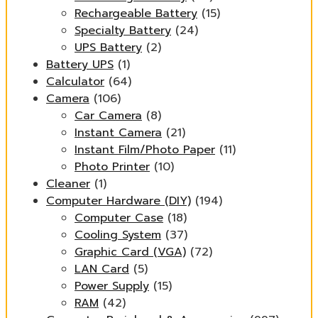
Rechargeable Battery
(15)
Specialty Battery
(24)
UPS Battery
(2)
Battery UPS
(1)
Calculator
(64)
Camera
(106)
Car Camera
(8)
Instant Camera
(21)
Instant Film/Photo Paper
(11)
Photo Printer
(10)
Cleaner
(1)
Computer Hardware (DIY)
(194)
Computer Case
(18)
Cooling System
(37)
Graphic Card (VGA)
(72)
LAN Card
(5)
Power Supply
(15)
RAM
(42)