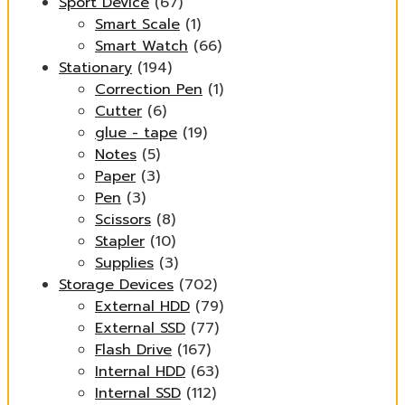
Sport Device
(67)
Smart Scale
(1)
Smart Watch
(66)
Stationary
(194)
Correction Pen
(1)
Cutter
(6)
glue - tape
(19)
Notes
(5)
Paper
(3)
Pen
(3)
Scissors
(8)
Stapler
(10)
Supplies
(3)
Storage Devices
(702)
External HDD
(79)
External SSD
(77)
Flash Drive
(167)
Internal HDD
(63)
Internal SSD
(112)