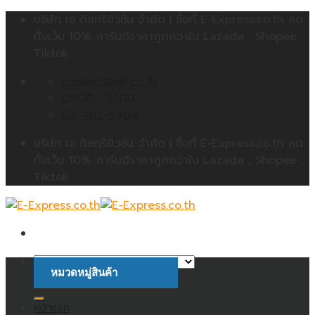
Skip
บริษัท เจ ดิสทริบิวชั่น จำกัด | ซื้อที่ E-Express.co.th ลด
to
ทั้งเว็บ 10% การันตีราคาถูกกว่าใน Lazada , Shopee ,
content
Tiktok
contact@jdc.co.th
09:00 - 17:00
02-402-5404
บริษัท เจ ดิสทริบิวชั่น จำกัด | ซื้อที่ E-Express.co.th ลด
ทั้งเว็บ 10% การันตีราคาถูกกว่าใน Lazada , Shopee ,
Tiktok
หมวดหมู่สินค้า
ค้นหา:
หน้าแรก