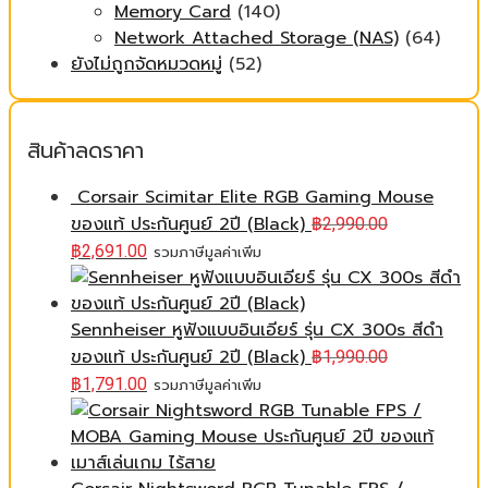
Memory Card
(140)
Network Attached Storage (NAS)
(64)
ยังไม่ถูกจัดหมวดหมู่
(52)
สินค้าลดราคา
Corsair Scimitar Elite RGB Gaming Mouse
ของแท้ ประกันศูนย์ 2ปี (Black)
฿
2,990.00
฿
2,691.00
รวมภาษีมูลค่าเพิ่ม
Sennheiser หูฟังแบบอินเอียร์ รุ่น CX 300s สีดำ
ของแท้ ประกันศูนย์ 2ปี (Black)
฿
1,990.00
฿
1,791.00
รวมภาษีมูลค่าเพิ่ม