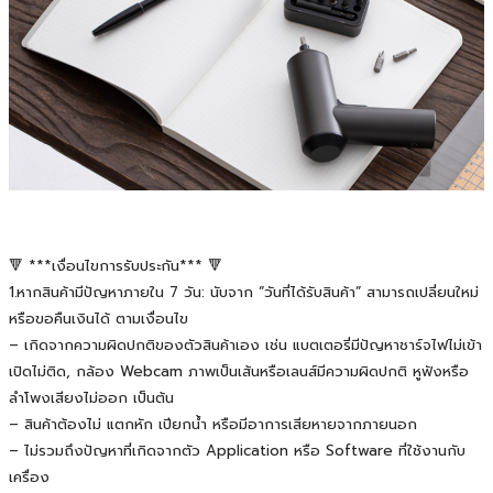
🔻 ***เงื่อนไขการรับประกัน*** 🔻
1.หากสินค้ามีปัญหาภายใน 7 วัน: นับจาก “วันที่ได้รับสินค้า” สามารถเปลี่ยนใหม่
หรือขอคืนเงินได้ ตามเงื่อนไข
– เกิดจากความผิดปกติของตัวสินค้าเอง เช่น แบตเตอรี่มีปัญหาชาร์จไฟไม่เข้า
เปิดไม่ติด, กล้อง Webcam ภาพเป็นเส้นหรือเลนส์มีความผิดปกติ หูฟังหรือ
ลำโพงเสียงไม่ออก เป็นต้น
– สินค้าต้องไม่ แตกหัก เปียกน้ำ หรือมีอาการเสียหายจากภายนอก
– ไม่รวมถึงปัญหาที่เกิดจากตัว Application หรือ Software ที่ใช้งานกับ
เครื่อง