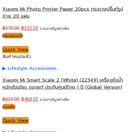
Xiaomi Mi Photo Printer Paper 20pcs กระดาษปริ๊นท์รูป
ถ่าย 20 แผ่น
฿
370.00
฿
333.00
รวมภาษีมูลค่าเพิ่ม
หยิบใส่ตะกร้า
Quick View
สินค้าหมดแล้ว
Lifestyle Accessories
Xiaomi Mi Smart Scale 2 (White) (22349) เครื่องชั่งน้ำ
หนักอัจฉริยะ ของแท้ ประกันศูนย์ไทย 1 ปี (Global Version)
฿
520.00
฿
468.00
รวมภาษีมูลค่าเพิ่ม
อ่านเพิ่ม
Quick View