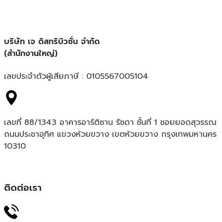
บริษัท เจ ดิสทริบิวชั่น จำกัด
(สำนักงานใหญ่)
เลขประจำตัวผู้เสียภาษี : 0105567005104
เลขที่ 88/1343 อาคารอาร์ติซาน รัชดา ชั้นที่ 1 ซอยยอดสุวรรณ
ถนนประชาอุทิศ แขวงห้วยขวาง เขตห้วยขวาง กรุงเทพมหานคร
10310
ติดต่อเรา