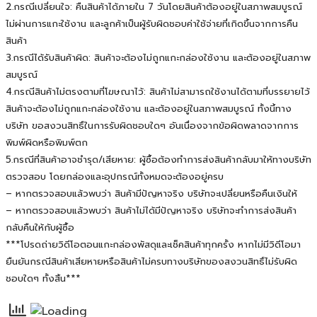
2.กรณีเปลี่ยนใจ: คืนสินค้าได้ภายใน 7 วันโดยสินค้าต้องอยู่ในสภาพสมบูรณ์
ไม่ผ่านการแกะใช้งาน และลูกค้าเป็นผู้รับผิดชอบค่าใช้จ่ายที่เกิดขึ้นจากการคืน
สินค้า
3.กรณีได้รับสินค้าผิด: สินค้าจะต้องไม่ถูกแกะกล่องใช้งาน และต้องอยู่ในสภาพ
สมบูรณ์
4.กรณีสินค้าไม่ตรงตามที่โฆษณาไว้: สินค้าไม่สามารถใช้งานได้ตามที่บรรยายไว้
สินค้าจะต้องไม่ถูกแกะกล่องใช้งาน และต้องอยู่ในสภาพสมบูรณ์ ทั้งนี้ทาง
บริษัท ขอสงวนสิทธิ์ในการรับผิดชอบใดๆ อันเนื่องจากข้อผิดพลาดจากการ
พิมพ์ผิดหรือพิมพ์ตก
5.กรณีที่สินค้าอาจชำรุด/เสียหาย: ผู้ซื้อต้องทำการส่งสินค้ากลับมาให้ทางบริษัท
ตรวจสอบ โดยกล่องและอุปกรณ์ทั้งหมดจะต้องอยู่ครบ
– หากตรวจสอบแล้วพบว่า สินค้ามีปัญหาจริง บริษัทจะเปลี่ยนหรือคืนเงินให้
– หากตรวจสอบแล้วพบว่า สินค้าไม่ได้มีปัญหาจริง บริษัทจะทำการส่งสินค้า
กลับคืนให้กับผู้ซื้อ
***โปรดถ่ายวิดีโอตอนแกะกล่องพัสดุและเช็คสินค้าทุกครั้ง หากไม่มีวิดีโอมา
ยืนยันกรณีสินค้าเสียหายหรือสินค้าไม่ครบทางบริษัทของสงวนสิทธิ์ไม่รับผิด
ชอบใดๆ ทั้งสิ้น***