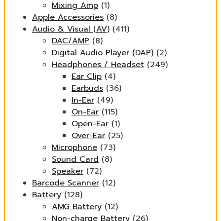
Mixing Amp
(1)
Apple Accessories
(8)
Audio & Visual (AV)
(411)
DAC/AMP
(8)
Digital Audio Player (DAP)
(2)
Headphones / Headset
(249)
Ear Clip
(4)
Earbuds
(36)
In-Ear
(49)
On-Ear
(115)
Open-Ear
(1)
Over-Ear
(25)
Microphone
(73)
Sound Card
(8)
Speaker
(72)
Barcode Scanner
(12)
Battery
(128)
AMG Battery
(12)
Non-charge Battery
(26)