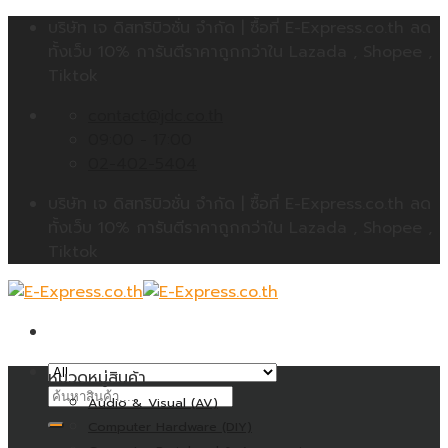
Skip
บริษัท เจ ดิสทริบิวชั่น จำกัด | ซื้อที่ E-Express.co.th ลด
to
ทั้งเว็บ 10% การันตีราคาถูกกว่าใน Lazada , Shopee ,
content
Tiktok
contact@jdc.co.th
09:00 - 17:00
02-402-5404
บริษัท เจ ดิสทริบิวชั่น จำกัด | ซื้อที่ E-Express.co.th ลด
ทั้งเว็บ 10% การันตีราคาถูกกว่าใน Lazada , Shopee ,
Tiktok
หมวดหมู่สินค้า
ค้นหา:
Audio & Visual (AV)
Computer Hardware (DIY)