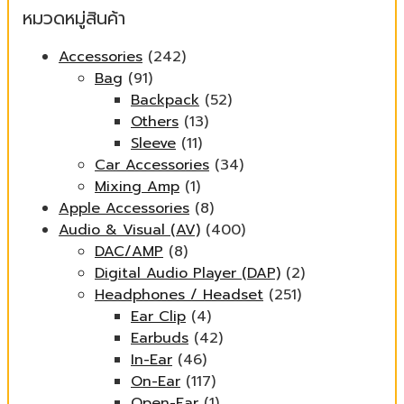
หมวดหมู่สินค้า
Accessories
(242)
Bag
(91)
Backpack
(52)
Others
(13)
Sleeve
(11)
Car Accessories
(34)
Mixing Amp
(1)
Apple Accessories
(8)
Audio & Visual (AV)
(400)
DAC/AMP
(8)
Digital Audio Player (DAP)
(2)
Headphones / Headset
(251)
Ear Clip
(4)
Earbuds
(42)
In-Ear
(46)
On-Ear
(117)
Open-Ear
(1)