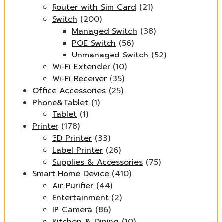
Router with Sim Card
(21)
Switch
(200)
Managed Switch
(38)
POE Switch
(56)
Unmanaged Switch
(52)
Wi-Fi Extender
(10)
Wi-Fi Receiver
(35)
Office Accessories
(25)
Phone&Tablet
(1)
Tablet
(1)
Printer
(178)
3D Printer
(33)
Label Printer
(26)
Supplies & Accessories
(75)
Smart Home Device
(410)
Air Purifier
(44)
Entertainment
(2)
IP Camera
(86)
Kitchen & Dining
(10)