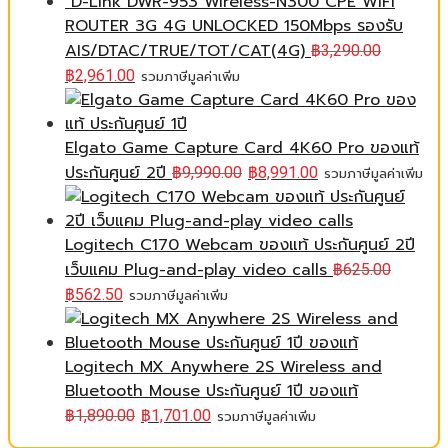
D-Link DWR-953 Wireless-N300 CPE WIFI
ROUTER 3G 4G UNLOCKED 150Mbps รองรับ
AIS/DTAC/TRUE/TOT/CAT(4G)
฿
3,290.00
฿
2,961.00
รวมภาษีมูลค่าเพิ่ม
Elgato Game Capture Card 4K60 Pro ของแท้
ประกันศูนย์ 2ปี
฿
9,990.00
฿
8,991.00
รวมภาษีมูลค่าเพิ่ม
Logitech C170 Webcam ของแท้ ประกันศูนย์ 2ปี
เว็บแคม Plug-and-play video calls
฿
625.00
฿
562.50
รวมภาษีมูลค่าเพิ่ม
Logitech MX Anywhere 2S Wireless and
Bluetooth Mouse ประกันศูนย์ 1ปี ของแท้
฿
1,890.00
฿
1,701.00
รวมภาษีมูลค่าเพิ่ม