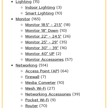
Lighting
(15)
Indoor Lighting
(3)
Smart Lighting
(10)
Monitor
(165)
Monitor 18.5" - 21.5"
(18)
Monitor 18" Down
(10)
Monitor 22" - 24.5"
(26)
Monitor 25" - 29"
(35)
Monitor 30" - 39"
(16)
Monitor 40" UP
(2)
Monitor Accessories
(57)
Networking
(514)
Access Point (AP)
(64)
Firewall
(7)
Media Conveter
(10)
Mesh Wi-Fi
(27)
Networking Accessories
(39)
Pocket Wi-Fi
(9)
Router
(70)