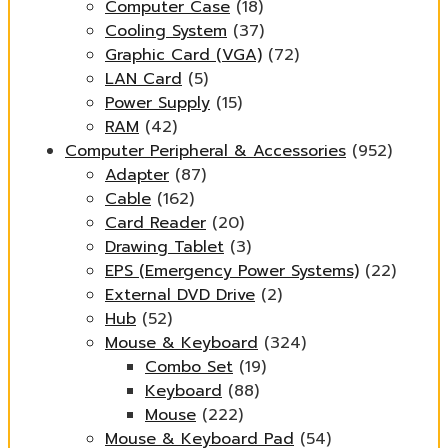
Computer Case
(18)
Cooling System
(37)
Graphic Card (VGA)
(72)
LAN Card
(5)
Power Supply
(15)
RAM
(42)
Computer Peripheral & Accessories
(952)
Adapter
(87)
Cable
(162)
Card Reader
(20)
Drawing Tablet
(3)
EPS (Emergency Power Systems)
(22)
External DVD Drive
(2)
Hub
(52)
Mouse & Keyboard
(324)
Combo Set
(19)
Keyboard
(88)
Mouse
(222)
Mouse & Keyboard Pad
(54)