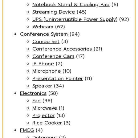
Notebook Stand & Cooling Pad
(6)
Streaming Device
(45)
UPS (Uninterruptible Power Supply)
(92)
Webcam
(62)
Conference System
(94)
Combo Set
(3)
Conference Accessories
(21)
Conference Cam
(17)
IP Phone
(2)
Microphone
(10)
Presentation Pointer
(11)
Speaker
(34)
Electronics
(58)
Fan
(38)
Microwave
(1)
Projector
(13)
Rice Cooker
(3)
FMCG
(4)
Detergent
(2)