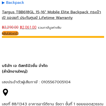
Backpack
Targus TBB618GL 15-16″ Mobile Elite Backpack กระเป๋า
เป้ ของแท้ ประกันศูนย์ Lifetime Warranty
฿
2,290.00
฿
2,061.00
รวมภาษีมูลค่าเพิ่ม
หยิบใส่ตะกร้า
บริษัท เจ ดิสทริบิวชั่น จำกัด
(สำนักงานใหญ่)
เลขประจำตัวผู้เสียภาษี : 0105567005104
เลขที่ 88/1343 อาคารอาร์ติซาน รัชดา ชั้นที่ 1 ซอยยอดสุวรรณ