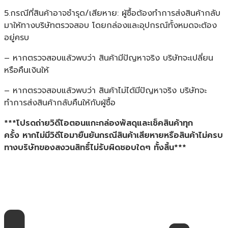
5.กรณีที่สินค้าอาจชำรุด/เสียหาย: ผู้ซื้อต้องทำการส่งสินค้ากลับ
มาให้ทางบริษัทตรวจสอบ โดยกล่องและอุปกรณ์ทั้งหมดจะต้อง
อยู่ครบ
– หากตรวจสอบแล้วพบว่า สินค้ามีปัญหาจริง บริษัทจะเปลี่ยน
หรือคืนเงินให้
– หากตรวจสอบแล้วพบว่า สินค้าไม่ได้มีปัญหาจริง บริษัทจะ
ทำการส่งสินค้ากลับคืนให้กับผู้ซื้อ
***โปรดถ่ายวิดีโอตอนแกะกล่องพัสดุและเช็คสินค้าทุก
ครั้ง หากไม่มีวิดีโอมายืนยันกรณีสินค้าเสียหายหรือสินค้าไม่ครบ
ทางบริษัทของสงวนสิทธิ์ไม่รับผิดชอบใดๆ ทั้งสิ้น***