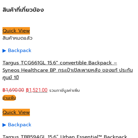
สินค้าที่เกี่ยวข้อง
Quick View
สินค้าหมดแล้ว
Backpack
Targus TCG661GL 15.6″ convertible Backpack –
Syneos Healthcare BP กระเป๋าเป้สะพายหลัง ของแท้ ประกัน
ศูนย์ 1ปี
฿
1,690.00
฿
1,521.00
รวมภาษีมูลค่าเพิ่ม
อ่านเพิ่ม
Quick View
Backpack
Targus TBB594GL 15.6” Urban Essential™ Backpack