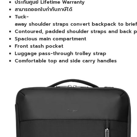
ประกันศูนย์ Lifetime Warranty
Black
สามารถออกใบกำกับภาษีได้
กระเป๋า
Tuck-
เป้
away shoulder straps convert backpack to brie
สะพาย
Contoured, padded shoulder straps and back p
หลัง
Spacious main compartment
ของ
Front stash pocket
แท้
Luggage pass-through trolley strap
ประกัน
Comfortable top and side carry handles
ศูนย์
Lifetime
Warranty
ชิ้น