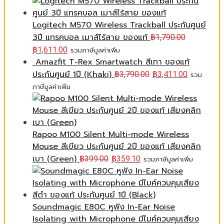
Logitech M570 Wireless Trackball ประกันศูนย์
3ปี แทรคบอล เมาส์ไร้สาย ของแท้
฿
1,790.00
฿
1,611.00
รวมภาษีมูลค่าเพิ่ม
Amazfit T-Rex Smartwatch สีเทา ของแท้
ประกันศูนย์ 1ปี (Khaki)
฿
3,790.00
฿
3,411.00
รวม
ภาษีมูลค่าเพิ่ม
Rapoo M100 Silent Multi-mode Wireless
Mouse สีเขียว ประกันศูนย์ 2ปี ของแท้ เสียงคลิก
เบา (Green)
฿
399.00
฿
359.10
รวมภาษีมูลค่าเพิ่ม
Soundmagic E80C หูฟัง In-Ear Noise
Isolating with Microphone มีไมค์ควบคุมเสียง