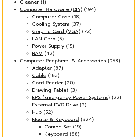
Cleaner
(1)
Computer Hardware (DIY)
(194)
Computer Case
(18)
Cooling System
(37)
Graphic Card (VGA)
(72)
LAN Card
(5)
Power Supply
(15)
RAM
(42)
Computer Peripheral & Accessories
(953)
Adapter
(87)
Cable
(162)
Card Reader
(20)
Drawing Tablet
(3)
EPS (Emergency Power Systems)
(22)
External DVD Drive
(2)
Hub
(52)
Mouse & Keyboard
(324)
Combo Set
(19)
Keyboard
(88)