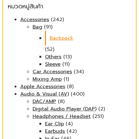
หมวดหมู่สินค้า
Accessories
(242)
Bag
(91)
Backpack
(52)
Others
(13)
Sleeve
(11)
Car Accessories
(34)
Mixing Amp
(1)
Apple Accessories
(8)
Audio & Visual (AV)
(400)
DAC/AMP
(8)
Digital Audio Player (DAP)
(2)
Headphones / Headset
(251)
Ear Clip
(4)
Earbuds
(42)
In-Ear
(46)