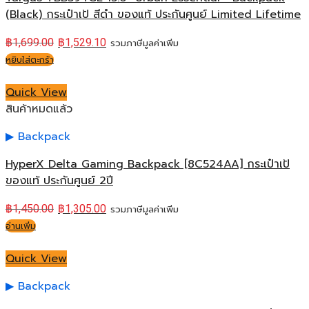
(Black) กระเป๋าเป้ สีดำ ของแท้ ประกันศูนย์ Limited Lifetime
฿
1,699.00
฿
1,529.10
รวมภาษีมูลค่าเพิ่ม
หยิบใส่ตะกร้า
Quick View
สินค้าหมดแล้ว
Backpack
HyperX Delta Gaming Backpack [8C524AA] กระเป๋าเป้
ของแท้ ประกันศูนย์ 2ปี
฿
1,450.00
฿
1,305.00
รวมภาษีมูลค่าเพิ่ม
อ่านเพิ่ม
Quick View
Backpack