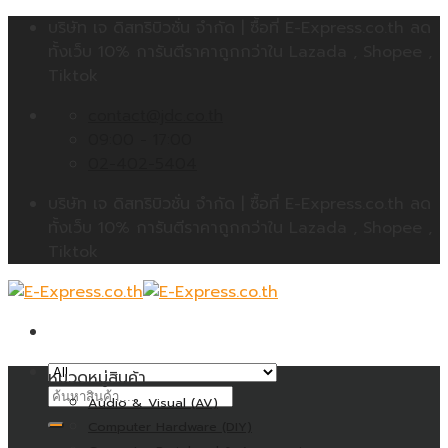
Skip
บริษัท เจ ดิสทริบิวชั่น จำกัด | ซื้อที่ E-Express.co.th ลด
to
ทั้งเว็บ 10% การันตีราคาถูกกว่าใน Lazada , Shopee ,
content
Tiktok
contact@jdc.co.th
09:00 - 17:00
02-402-5404
บริษัท เจ ดิสทริบิวชั่น จำกัด | ซื้อที่ E-Express.co.th ลด
ทั้งเว็บ 10% การันตีราคาถูกกว่าใน Lazada , Shopee ,
Tiktok
หมวดหมู่สินค้า
ค้นหา:
Audio & Visual (AV)
Computer Hardware (DIY)