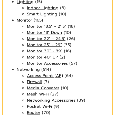
Lighting
(15)
Indoor Lighting
(3)
Smart Lighting
(10)
Monitor
(165)
Monitor 18.5" - 21.5"
(18)
Monitor 18" Down
(10)
Monitor 22" - 24.5"
(26)
Monitor 25" - 29"
(35)
Monitor 30" - 39"
(16)
Monitor 40" UP
(2)
Monitor Accessories
(57)
Networking
(514)
Access Point (AP)
(64)
Firewall
(7)
Media Conveter
(10)
Mesh Wi-Fi
(27)
Networking Accessories
(39)
Pocket Wi-Fi
(9)
Router
(70)