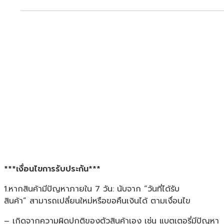
***เงื่อนไขการรับประกัน***
1.หากสินค้ามีปัญหาภายใน 7 วัน: นับจาก “วันที่ได้รับ
สินค้า” สามารถเปลี่ยนใหม่หรือขอคืนเงินได้ ตามเงื่อนไข
– เกิดจากความผิดปกติของตัวสินค้าเอง เช่น แบตเตอรี่มีปัญหา