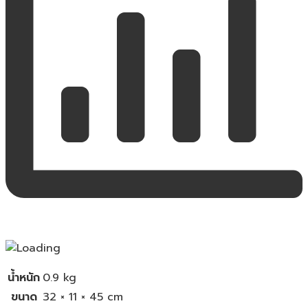
น้ำหนัก
0.9 kg
ขนาด
32 × 11 × 45 cm