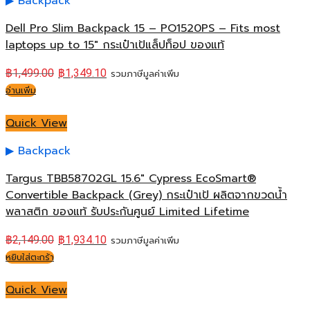
Backpack
Dell Pro Slim Backpack 15 – PO1520PS – Fits most
laptops up to 15″ กระเป๋าเป้แล็ปท็อป ของแท้
฿
1,499.00
฿
1,349.10
รวมภาษีมูลค่าเพิ่ม
อ่านเพิ่ม
Quick View
Backpack
Targus TBB58702GL 15.6″ Cypress EcoSmart®
Convertible Backpack (Grey) กระเป๋าเป้ ผลิตจากขวดน้ำ
พลาสติก ของแท้ รับประกันศูนย์ Limited Lifetime
฿
2,149.00
฿
1,934.10
รวมภาษีมูลค่าเพิ่ม
หยิบใส่ตะกร้า
Quick View