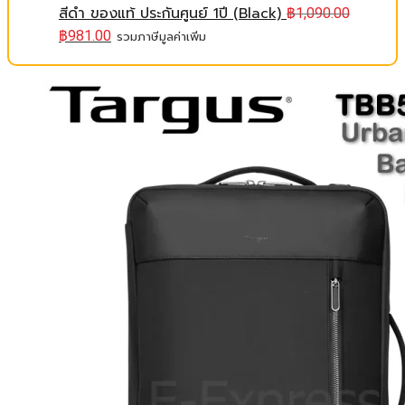
สีดำ ของแท้ ประกันศูนย์ 1ปี (Black)
฿
1,090.00
฿
981.00
รวมภาษีมูลค่าเพิ่ม