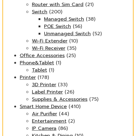
Router with Sim Card
(21)
Switch
(200)
Managed Switch
(38)
POE Switch
(56)
Unmanaged Switch
(52)
Wi-Fi Extender
(10)
Wi-Fi Receiver
(35)
Office Accessories
(25)
Phone&Tablet
(1)
Tablet
(1)
Printer
(178)
3D Printer
(33)
Label Printer
(26)
Supplies & Accessories
(75)
Smart Home Device
(410)
Air Purifier
(44)
Entertainment
(2)
IP Camera
(86)
Kitchen & Dining
(10)