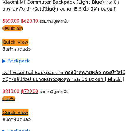
Xiaomi Mi Commuter Backpack (Light Blue) กระเป๋า
สะพายหลัง สำหรับใส่โน๊ตบุ๊ก ขนาด 15.6 นิ้ว สีฟ้า ของแท้
฿
699.00
฿
629.10
รวมภาษีมูลค่าเพิ่ม
หยิบใส่ตะกร้า
Quick View
สินค้าหมดแล้ว
Backpack
Dell Essential Backpack 15 กระเป๋าสะพายหลัง กระเป๋าใส่โน๊
ตบุ๊ค/แล็ปท็อป ขนาดหน้าจอสูงสุด 15.6 นิ้ว ของแท้ [ Black ]
฿
810.00
฿
729.00
รวมภาษีมูลค่าเพิ่ม
อ่านเพิ่ม
Quick View
สินค้าหมดแล้ว