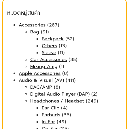
หมวดหมู่สินค้า
Accessories
(287)
Bag
(91)
Backpack
(52)
Others
(13)
Sleeve
(11)
Car Accessories
(35)
Mixing Amp
(1)
Apple Accessories
(8)
Audio & Visual (AV)
(411)
DAC/AMP
(8)
Digital Audio Player (DAP)
(2)
Headphones / Headset
(249)
Ear Clip
(4)
Earbuds
(36)
In-Ear
(49)
On-Ear
(115)