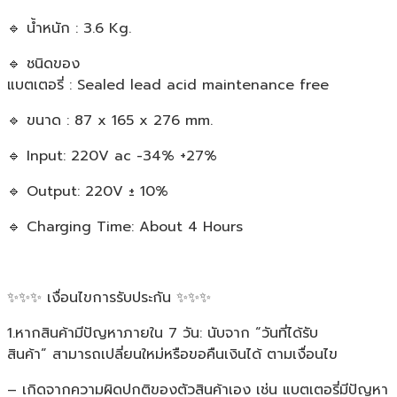
🔹 น้ำหนัก : 3.6 Kg.
🔹 ชนิดของ
แบตเตอรี่ : Sealed lead acid maintenance free
🔹 ขนาด : 87 x 165 x 276 mm.
🔹 Input: 220V ac -34% +27%
🔹 Output: 220V ± 10%
🔹 Charging Time: About 4 Hours
✨✨✨ เงื่อนไขการรับประกัน ✨✨✨
1.หากสินค้ามีปัญหาภายใน 7 วัน: นับจาก “วันที่ได้รับ
สินค้า” สามารถเปลี่ยนใหม่หรือขอคืนเงินได้ ตามเงื่อนไข
– เกิดจากความผิดปกติของตัวสินค้าเอง เช่น แบตเตอรี่มีปัญหา