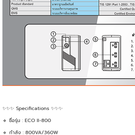
✨✨✨ Specifications ✨✨✨
🔹 ชื่อรุ่น : ECO II-800
🔹 กำลัง : 800VA/360W