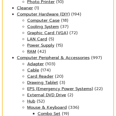
Photo Printer
(10)
Cleaner
(1)
Computer Hardware (DIY)
(194)
Computer Case
(18)
Cooling System
(37)
Graphic Card (VGA)
(72)
LAN Card
(5)
Power Supply
(15)
RAM
(42)
Computer Peripheral & Accessories
(997)
Adapter
(103)
Cable
(174)
Card Reader
(20)
Drawing Tablet
(3)
EPS (Emergency Power Systems)
(22)
External DVD Drive
(2)
Hub
(52)
Mouse & Keyboard
(336)
Combo Set
(19)