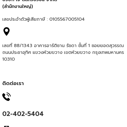
(สำนักงานใหญ่)
เลขประจำตัวผู้เสียภาษี : 0105567005104
เลขที่ 88/1343 อาคารอาร์ติซาน รัชดา ชั้นที่ 1 ซอยยอดสุวรรณ
ถนนประชาอุทิศ แขวงห้วยขวาง เขตห้วยขวาง กรุงเทพมหานคร
10310
ติดต่อเรา
02-402-5404