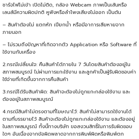
ชาร์จไฟไม่เข้า เปิดไม่ติด, กล้อง Webcam ภาพเป็นเส้นหรือ
เลนส์มีความผิดปกติ หูฟังหรือลำโพงเสียงไม่ออก เป็นต้น
– สินค้าต้องไม่ แตกหัก เปียกน้ำ หรือมีอาการเสียหายจาก
ภายนอก
– ไม่รวมถึงปัญหาที่เกิดจากตัว Application หรือ Software ที่
ใช้งานกับเครื่อง
2.กรณีเปลี่ยนใจ: คืนสินค้าได้ภายใน 7 วันโดยสินค้าต้องอยู่ใน
สภาพสมบูรณ์ ไม่ผ่านการแกะใช้งาน และลูกค้าเป็นผู้รับผิดชอบค่า
ใช้จ่ายที่เกิดขึ้นจากการคืนสินค้า
3.กรณีได้รับสินค้าผิด: สินค้าจะต้องไม่ถูกแกะกล่องใช้งาน และ
ต้องอยู่ในสภาพสมบูรณ์
4.กรณีสินค้าไม่ตรงตามที่โฆษณาไว้: สินค้าไม่สามารถใช้งานได้
ตามที่บรรยายไว้ สินค้าจะต้องไม่ถูกแกะกล่องใช้งาน และต้องอยู่
ในสภาพสมบูรณ์ ทั้งนี้ทางบริษัท ขอสงวนสิทธิ์ในการรับผิดชอบ
ใดๆ อันเนื่องจากข้อผิดพลาดจากการพิมพ์ผิดหรือพิมพ์ตก