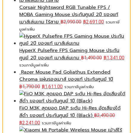
Corsair Nightsword RGB Tunable FPS /
MOBA Gaming Mouse ประกันศูนย์ 2ปี ของแท้
เมาส์เล่นเกม ไร้สาย
฿
2,990.00
฿
2,691.00
รวมภาษี
มูลค่าเพิ่ม
HyperX Pulsefire FPS Gaming Mouse ประกัน
ศูนย์ 2ปี ของแท้ เมาส์เล่นเกม
฿
1,490.00
฿
1,341.00
รวมภาษีมูลค่าเพิ่ม
Razer Mouse Pad Goliathus Extended
Chroma แผ่นรองเมาส์ ของแท้ ประกันศูนย์ 1ปี
฿
1,790.00
฿
1,611.00
รวมภาษีมูลค่าเพิ่ม
FiiO M3K สุดยอด DAP ระดับ Hi-Res อัดเสียงได้
สีดำ ของแท้ ประกันศูนย์ 1ปี (Black)
฿
2,490.00
฿
2,241.00
รวมภาษีมูลค่าเพิ่ม