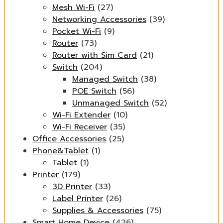
Mesh Wi-Fi
(27)
Networking Accessories
(39)
Pocket Wi-Fi
(9)
Router
(73)
Router with Sim Card
(21)
Switch
(204)
Managed Switch
(38)
POE Switch
(56)
Unmanaged Switch
(52)
Wi-Fi Extender
(10)
Wi-Fi Receiver
(35)
Office Accessories
(25)
Phone&Tablet
(1)
Tablet
(1)
Printer
(179)
3D Printer
(33)
Label Printer
(26)
Supplies & Accessories
(75)
Smart Home Device
(426)