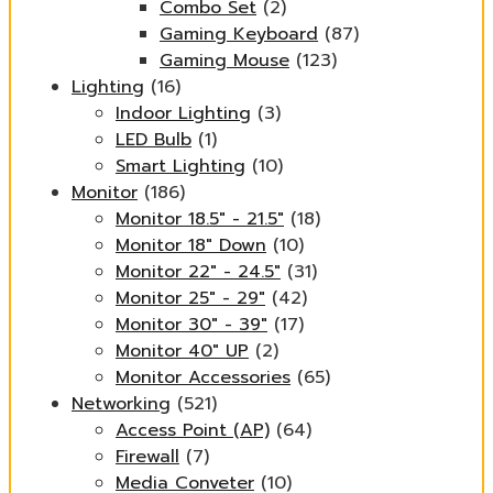
Combo Set
(2)
Gaming Keyboard
(87)
Gaming Mouse
(123)
Lighting
(16)
Indoor Lighting
(3)
LED Bulb
(1)
Smart Lighting
(10)
Monitor
(186)
Monitor 18.5" - 21.5"
(18)
Monitor 18" Down
(10)
Monitor 22" - 24.5"
(31)
Monitor 25" - 29"
(42)
Monitor 30" - 39"
(17)
Monitor 40" UP
(2)
Monitor Accessories
(65)
Networking
(521)
Access Point (AP)
(64)
Firewall
(7)
Media Conveter
(10)