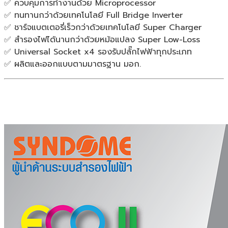
✅ ควบคุมการทำงานด้วย Microprocessor
แท้
✅ ทนทานกว่าด้วยเทคโนโลยี Full Bridge Inverter
ประกัน
✅ ชาร์จแบตเตอรี่เร็วกว่าด้วยเทคโนโลยี Super Charger
ศูนย์
✅ สำรองไฟได้นานกว่าด้วยหม้อแปลง Super Low-Loss
2ปี
✅ Universal Socket x4 รองรับปลั๊กไฟฟ้าทุกประเภท
ชิ้น
✅ ผลิตและออกแบบตามมาตรฐาน มอก.