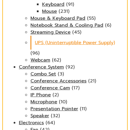
Keyboard
(91)
Mouse
(231)
Mouse & Keyboard Pad
(55)
Notebook Stand & Cooling Pad
(6)
Streaming Device
(45)
UPS (Uninterruptible Power Supply)
(96)
Webcam
(62)
Conference System
(92)
Combo Set
(3)
Conference Accessories
(21)
Conference Cam
(17)
IP Phone
(2)
Microphone
(10)
Presentation Pointer
(11)
Speaker
(32)
Electronics
(64)
Fan
(42)