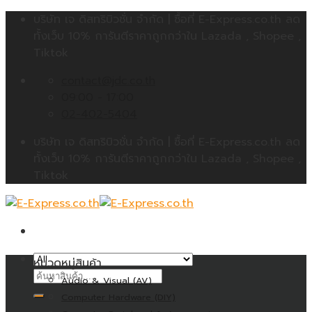
Skip
บริษัท เจ ดิสทริบิวชั่น จำกัด | ซื้อที่ E-Express.co.th ลด
to
ทั้งเว็บ 10% การันตีราคาถูกกว่าใน Lazada , Shopee ,
content
Tiktok
contact@jdc.co.th
09:00 - 17:00
02-402-5404
บริษัท เจ ดิสทริบิวชั่น จำกัด | ซื้อที่ E-Express.co.th ลด
ทั้งเว็บ 10% การันตีราคาถูกกว่าใน Lazada , Shopee ,
Tiktok
หมวดหมู่สินค้า
ค้นหา:
Audio & Visual (AV)
Computer Hardware (DIY)