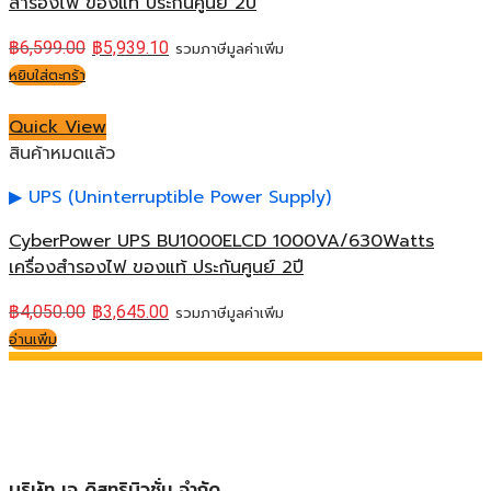
สำรองไฟ ของแท้ ประกันศูนย์ 2ปี
฿
6,599.00
฿
5,939.10
รวมภาษีมูลค่าเพิ่ม
หยิบใส่ตะกร้า
Quick View
สินค้าหมดแล้ว
UPS (Uninterruptible Power Supply)
CyberPower UPS BU1000ELCD 1000VA/630Watts
เครื่องสำรองไฟ ของแท้ ประกันศูนย์ 2ปี
฿
4,050.00
฿
3,645.00
รวมภาษีมูลค่าเพิ่ม
อ่านเพิ่ม
บริษัท เจ ดิสทริบิวชั่น จำกัด