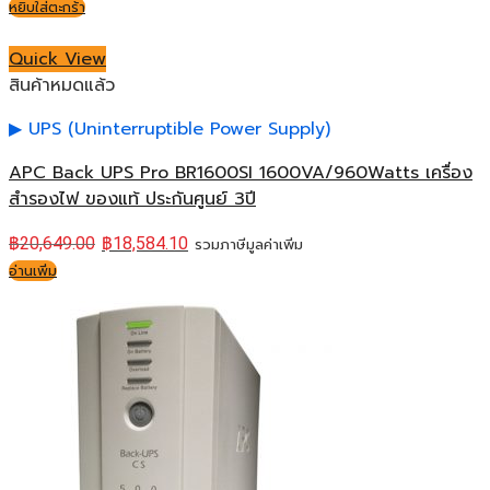
หยิบใส่ตะกร้า
Quick View
สินค้าหมดแล้ว
UPS (Uninterruptible Power Supply)
APC Back UPS Pro BR1600SI 1600VA/960Watts เครื่อง
สำรองไฟ ของแท้ ประกันศูนย์ 3ปี
฿
20,649.00
฿
18,584.10
รวมภาษีมูลค่าเพิ่ม
อ่านเพิ่ม