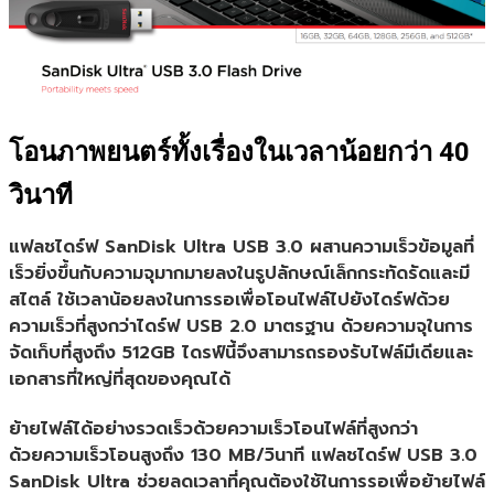
โอนภาพยนตร์ทั้งเรื่องในเวลาน้อยกว่า 40
วินาที
แฟลชไดร์ฟ SanDisk Ultra USB 3.0 ผสานความเร็วข้อมูลที่
เร็วยิ่งขึ้นกับความจุมากมายลงในรูปลักษณ์เล็กกระทัดรัดและมี
สไตล์ ใช้เวลาน้อยลงในการรอเพื่อโอนไฟล์ไปยังไดร์ฟด้วย
ความเร็วที่สูงกว่าไดร์ฟ USB 2.0 มาตรฐาน ด้วยความจุในการ
จัดเก็บที่สูงถึง 512GB ไดรฟ์นี้จึงสามารถรองรับไฟล์มีเดียและ
เอกสารที่ใหญ่ที่สุดของคุณได้
ย้ายไฟล์ได้อย่างรวดเร็วด้วยความเร็วโอนไฟล์ที่สูงกว่า
ด้วยความเร็วโอนสูงถึง 130 MB/วินาที แฟลชไดร์ฟ USB 3.0
SanDisk Ultra ช่วยลดเวลาที่คุณต้องใช้ในการรอเพื่อย้ายไฟล์