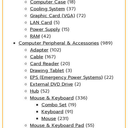
Computer Case
(18)
Cooling System
(37)
Graphic Card (VGA)
(72)
LAN Card
(5)
Power Supply
(15)
RAM
(42)
Computer Peripheral & Accessories
(989)
Adapter
(102)
Cable
(167)
Card Reader
(20)
Drawing Tablet
(3)
EPS (Emergency Power Systems)
(22)
External DVD Drive
(2)
Hub
(52)
Mouse & Keyboard
(336)
Combo Set
(19)
Keyboard
(91)
Mouse
(231)
Mouse & Keyboard Pad
(55)