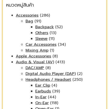
หมวดหมู่สินค้า
Accessories
(286)
Bag
(91)
Backpack
(52)
Others
(13)
Sleeve
(11)
Car Accessories
(34)
Mixing Amp
(1)
Apple Accessories
(8)
Audio & Visual (AV)
(413)
DAC/AMP
(8)
Digital Audio Player (DAP)
(2)
Headphones / Headset
(250)
Ear Clip
(4)
Earbuds
(39)
In-Ear
(44)
On-Ear
(118)
Open-Ear
(1)