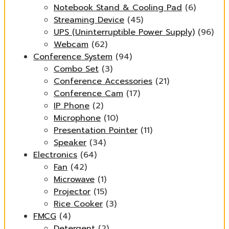
Notebook Stand & Cooling Pad
(6)
Streaming Device
(45)
UPS (Uninterruptible Power Supply)
(96)
Webcam
(62)
Conference System
(94)
Combo Set
(3)
Conference Accessories
(21)
Conference Cam
(17)
IP Phone
(2)
Microphone
(10)
Presentation Pointer
(11)
Speaker
(34)
Electronics
(64)
Fan
(42)
Microwave
(1)
Projector
(15)
Rice Cooker
(3)
FMCG
(4)
Detergent
(2)