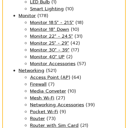
LED Bulb
(1)
Smart Lighting
(10)
Monitor
(178)
Monitor 18.5" - 21.5"
(18)
Monitor 18" Down
(10)
Monitor 22" - 24.5"
(31)
Monitor 25" - 29"
(42)
Monitor 30" - 39"
(17)
Monitor 40" UP
(2)
Monitor Accessories
(57)
Networking
(521)
Access Point (AP)
(64)
Firewall
(7)
Media Conveter
(10)
Mesh Wi-Fi
(27)
Networking Accessories
(39)
Pocket Wi-Fi
(9)
Router
(73)
Router with Sim Card
(21)