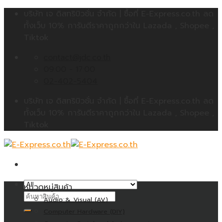
Skip
บริษัท เจ ดิสทริบิวชั่น จำกัด | ซื้อที่ E-Express.co.th ลด
to
ทั้งเว็บ 10% การันตีราคาถูกกว่าใน Lazada , Shopee ,
content
Tiktok
contact@jdc.co.th
09:00 - 17:00
02-402-5404
บริษัท เจ ดิสทริบิวชั่น จำกัด | ซื้อที่ E-Express.co.th ลด
ทั้งเว็บ 10% การันตีราคาถูกกว่าใน Lazada , Shopee ,
Tiktok
หมวดหมู่สินค้า
ค้นหา:
Audio & Visual (AV)
Computer Hardware (DIY)