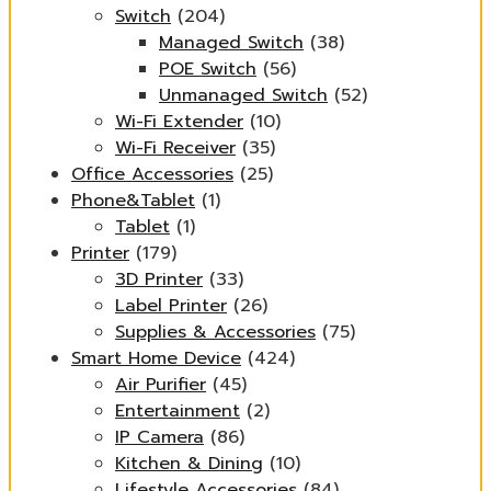
Switch
(204)
Managed Switch
(38)
POE Switch
(56)
Unmanaged Switch
(52)
Wi-Fi Extender
(10)
Wi-Fi Receiver
(35)
Office Accessories
(25)
Phone&Tablet
(1)
Tablet
(1)
Printer
(179)
3D Printer
(33)
Label Printer
(26)
Supplies & Accessories
(75)
Smart Home Device
(424)
Air Purifier
(45)
Entertainment
(2)
IP Camera
(86)
Kitchen & Dining
(10)
Lifestyle Accessories
(84)