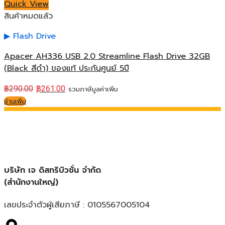
Quick View
สินค้าหมดแล้ว
Flash Drive
Apacer AH336 USB 2.0 Streamline Flash Drive 32GB
(Black สีดำ) ของแท้ ประกันศูนย์ 5ปี
฿
290.00
฿
261.00
รวมภาษีมูลค่าเพิ่ม
อ่านเพิ่ม
บริษัท เจ ดิสทริบิวชั่น จำกัด
(สำนักงานใหญ่)
เลขประจำตัวผู้เสียภาษี : 0105567005104