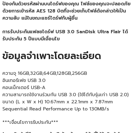
ป้องกันด้วยรหัสผ่านบนไดร์ฟของคุณ ไฟล์ของคุณจะปลอดภัย
ด้วยการเข้ารหัส AES 128 บิตที่จะช่วยเก็บไฟล์ดังกล่าวให้เป็น
ความลับ แม้ในขณะแชร์ไดร์ฟกับผู้อื่น
การรับประกันแฟลชไดร์ฟ USB 3.0 SanDisk Ultra Flair ได้
รับประกัน 5 ปีแบบมีเงื่อนไข
ข้อมูลจำเพาะโดยละเอียด
ความจุ 16GB,32GB,64GB,128GB,256GB
อินเทอร์เฟซ USB 3.0
คอนเน็กเตอร์ USB-A
ความสามารถใช้งานร่วมกัน USB 3.0 (ใช้ได้กับรุ่นเก่า USB 2.0)
ขนาด (L x W x H) 10.67mm x 22.1mm x 7.87mm
Sequential Read Performance Up to 130MB/s
***เงื่อนไขการรับประกัน***