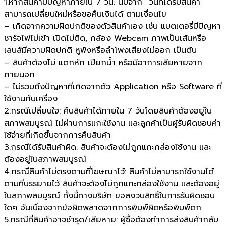
1.หากสินค้ามีปัญหาภายใน 7 วัน: นับจาก “วันที่ได้รับสินค้า”
สามารถเปลี่ยนใหม่หรือขอคืนเงินได้ ตามเงื่อนไข
– เกิดจากความผิดปกติของตัวสินค้าเอง เช่น แบตเตอรี่มีปัญหา
ชาร์จไฟไม่เข้า เปิดไม่ติด, กล้อง Webcam ภาพเป็นเส้นหรือ
เลนส์มีความผิดปกติ หูฟังหรือลำโพงเสียงไม่ออก เป็นต้น
– สินค้าต้องไม่ แตกหัก เปียกน้ำ หรือมีอาการเสียหายจาก
ภายนอก
– ไม่รวมถึงปัญหาที่เกิดจากตัว Application หรือ Software ที่
ใช้งานกับเครื่อง
2.กรณีเปลี่ยนใจ: คืนสินค้าได้ภายใน 7 วันโดยสินค้าต้องอยู่ใน
สภาพสมบูรณ์ ไม่ผ่านการแกะใช้งาน และลูกค้าเป็นผู้รับผิดชอบค่า
ใช้จ่ายที่เกิดขึ้นจากการคืนสินค้า
3.กรณีได้รับสินค้าผิด: สินค้าจะต้องไม่ถูกแกะกล่องใช้งาน และ
ต้องอยู่ในสภาพสมบูรณ์
4.กรณีสินค้าไม่ตรงตามที่โฆษณาไว้: สินค้าไม่สามารถใช้งานได้
ตามที่บรรยายไว้ สินค้าจะต้องไม่ถูกแกะกล่องใช้งาน และต้องอยู่
ในสภาพสมบูรณ์ ทั้งนี้ทางบริษัท ขอสงวนสิทธิ์ในการรับผิดชอบ
ใดๆ อันเนื่องจากข้อผิดพลาดจากการพิมพ์ผิดหรือพิมพ์ตก
5.กรณีที่สินค้าอาจชำรุด/เสียหาย: ผู้ซื้อต้องทำการส่งสินค้ากลับ