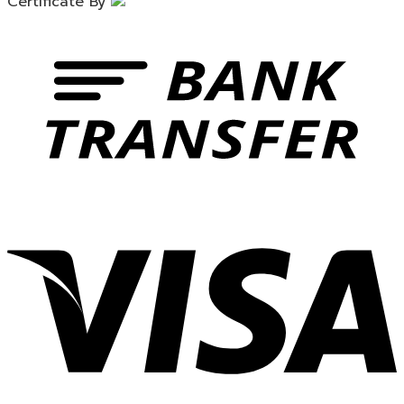
Certificate By