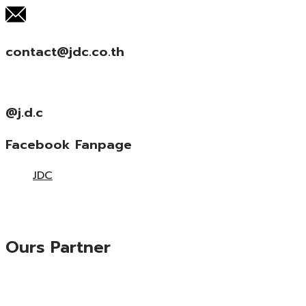
contact@jdc.co.th
@j.d.c
Facebook Fanpage
JDC
Ours Partner