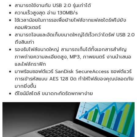
สามารถใช้งานกับ USB 2.0 รุ่นเก่าได้
ความเร็วสูงสุด อ่าน 130MB/s
ใช้เวลาน้อยในการรอเพื่อย้ายไฟล์จากแฟลชไดร์ฟไปยัง
คอมพิวเตอร์
สามารถโอนและจัดเก็บขนาดใหญ่ได้เร็วกว่าไดร์ฟ USB 2.0
ถึงสิบเท่า
รองรับไฟล์ขนาดใหญ่ สามารถเก็บได้ทั้งเอกสารสำคัญ
ภาพถ่ายความละเอียดสูง, MP3, ภาพยนตร์ งานนำเสนอ
และไฟล์กราฟิก
มาพร้อมซอฟต์แวร์ SanDisk SecureAccess ซอฟต์แวร์
การเข้ารหัสแบบ AES 128 บิต ทำให้ไฟล์ของคุณปลอดภัย
มากยิ่งขึ้น
ดีไซน์มีสไตล์ ขนาดกะทัดรัดพกพาง่าย