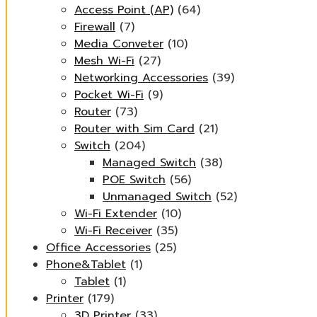
Access Point (AP)
(64)
Firewall
(7)
Media Conveter
(10)
Mesh Wi-Fi
(27)
Networking Accessories
(39)
Pocket Wi-Fi
(9)
Router
(73)
Router with Sim Card
(21)
Switch
(204)
Managed Switch
(38)
POE Switch
(56)
Unmanaged Switch
(52)
Wi-Fi Extender
(10)
Wi-Fi Receiver
(35)
Office Accessories
(25)
Phone&Tablet
(1)
Tablet
(1)
Printer
(179)
3D Printer
(33)