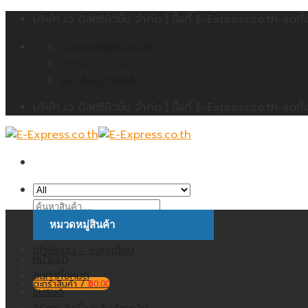
Skip
บริษัท เจ ดิสทริบิวชั่น จำกัด | ซื้อที่ E-Express.co.th 
to
contact@jdc.co.th
content
09:00 - 17:00
02-402-5404
บริษัท เจ ดิสทริบิวชั่น จำกัด | ซื้อที่ E-Express.co.th 
ค้นหา:
หมวดหมู่สินค้า
เข้าสู่ระบบ / ลงทะเบียน
หน้าแรก
สินค้าทั้งหมด
ตะกร้าสินค้า /
฿
0.00
แบรนด์