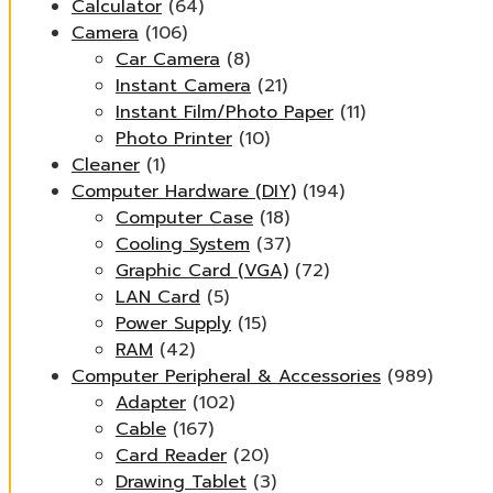
Calculator
(64)
Camera
(106)
Car Camera
(8)
Instant Camera
(21)
Instant Film/Photo Paper
(11)
Photo Printer
(10)
Cleaner
(1)
Computer Hardware (DIY)
(194)
Computer Case
(18)
Cooling System
(37)
Graphic Card (VGA)
(72)
LAN Card
(5)
Power Supply
(15)
RAM
(42)
Computer Peripheral & Accessories
(989)
Adapter
(102)
Cable
(167)
Card Reader
(20)
Drawing Tablet
(3)