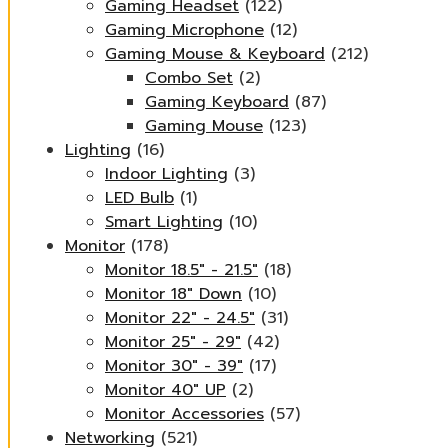
Gaming Headset
(122)
Gaming Microphone
(12)
Gaming Mouse & Keyboard
(212)
Combo Set
(2)
Gaming Keyboard
(87)
Gaming Mouse
(123)
Lighting
(16)
Indoor Lighting
(3)
LED Bulb
(1)
Smart Lighting
(10)
Monitor
(178)
Monitor 18.5" - 21.5"
(18)
Monitor 18" Down
(10)
Monitor 22" - 24.5"
(31)
Monitor 25" - 29"
(42)
Monitor 30" - 39"
(17)
Monitor 40" UP
(2)
Monitor Accessories
(57)
Networking
(521)