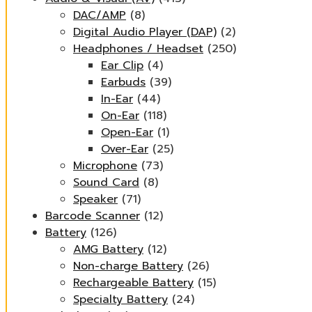
DAC/AMP
(8)
Digital Audio Player (DAP)
(2)
Headphones / Headset
(250)
Ear Clip
(4)
Earbuds
(39)
In-Ear
(44)
On-Ear
(118)
Open-Ear
(1)
Over-Ear
(25)
Microphone
(73)
Sound Card
(8)
Speaker
(71)
Barcode Scanner
(12)
Battery
(126)
AMG Battery
(12)
Non-charge Battery
(26)
Rechargeable Battery
(15)
Specialty Battery
(24)