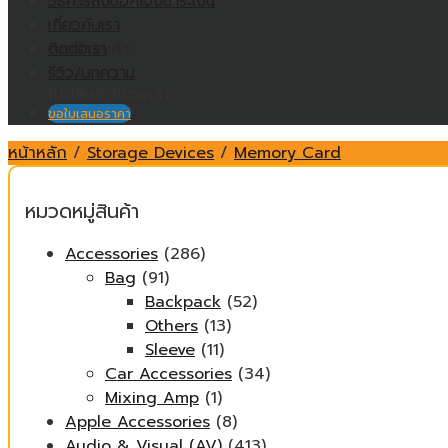
วิธีการสั่งซื้อ/แจ้งชำระเงิน
ไม่มีสินค้าในตะกร้า
เกี่ยวกับเรา
ติดต่อเรา
ตะกร้าสินค้า
รีวิว/บทความ
ไม่มีสินค้าในตะกร้า
ขอใบเสนอราคา
หน้าหลัก
/
Storage Devices
/
Memory Card
หมวดหมู่สินค้า
Accessories
(286)
Bag
(91)
Backpack
(52)
Others
(13)
Sleeve
(11)
Car Accessories
(34)
Mixing Amp
(1)
Apple Accessories
(8)
Audio & Visual (AV)
(413)