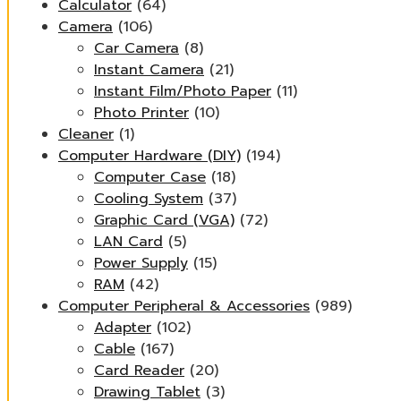
Calculator
(64)
Camera
(106)
Car Camera
(8)
Instant Camera
(21)
Instant Film/Photo Paper
(11)
Photo Printer
(10)
Cleaner
(1)
Computer Hardware (DIY)
(194)
Computer Case
(18)
Cooling System
(37)
Graphic Card (VGA)
(72)
LAN Card
(5)
Power Supply
(15)
RAM
(42)
Computer Peripheral & Accessories
(989)
Adapter
(102)
Cable
(167)
Card Reader
(20)
Drawing Tablet
(3)