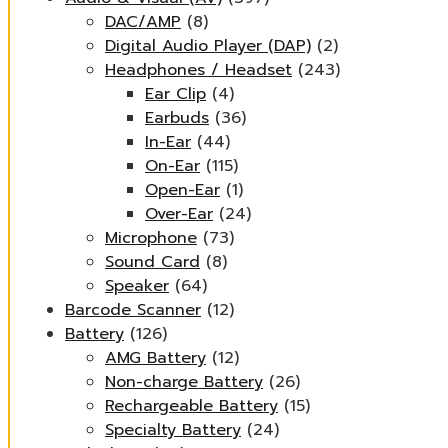
DAC/AMP
(8)
Digital Audio Player (DAP)
(2)
Headphones / Headset
(243)
Ear Clip
(4)
Earbuds
(36)
In-Ear
(44)
On-Ear
(115)
Open-Ear
(1)
Over-Ear
(24)
Microphone
(73)
Sound Card
(8)
Speaker
(64)
Barcode Scanner
(12)
Battery
(126)
AMG Battery
(12)
Non-charge Battery
(26)
Rechargeable Battery
(15)
Specialty Battery
(24)