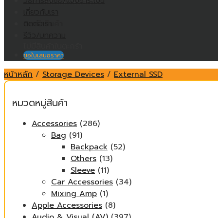
วิธีการสั่งซื้อ/แจ้งชำระเงิน
ไม่มีสินค้าในตะกร้า
เกี่ยวกับเรา
ติดต่อเรา
ตะกร้าสินค้า
รีวิว/บทความ
ไม่มีสินค้าในตะกร้า
ขอใบเสนอราคา
หน้าหลัก
/
Storage Devices
/
External SSD
หมวดหมู่สินค้า
Accessories
(286)
Bag
(91)
Backpack
(52)
Others
(13)
Sleeve
(11)
Car Accessories
(34)
Mixing Amp
(1)
Apple Accessories
(8)
Audio & Visual (AV)
(397)