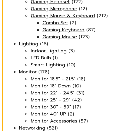
Gaming Headset
(122)
Gaming Microphone
(12)
Gaming Mouse & Keyboard
(212)
Combo Set
(2)
Gaming Keyboard
(87)
Gaming Mouse
(123)
Lighting
(16)
Indoor Lighting
(3)
LED Bulb
(1)
Smart Lighting
(10)
Monitor
(178)
Monitor 18.5" - 21.5"
(18)
Monitor 18" Down
(10)
Monitor 22" - 24.5"
(31)
Monitor 25" - 29"
(42)
Monitor 30" - 39"
(17)
Monitor 40" UP
(2)
Monitor Accessories
(57)
Networking
(521)