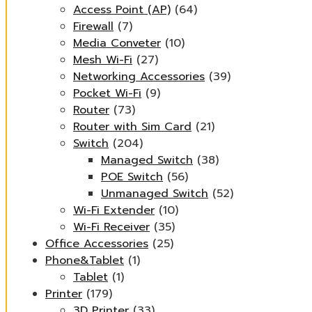
Access Point (AP)
(64)
Firewall
(7)
Media Conveter
(10)
Mesh Wi-Fi
(27)
Networking Accessories
(39)
Pocket Wi-Fi
(9)
Router
(73)
Router with Sim Card
(21)
Switch
(204)
Managed Switch
(38)
POE Switch
(56)
Unmanaged Switch
(52)
Wi-Fi Extender
(10)
Wi-Fi Receiver
(35)
Office Accessories
(25)
Phone&Tablet
(1)
Tablet
(1)
Printer
(179)
3D Printer
(33)