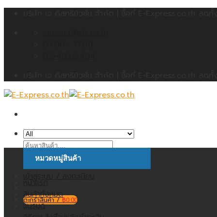
Skip
บริษัท เจ ดิสทริบิวชั่น จำกัด | ซื้อที่ E-Express.co.th 
to
contact@jdc.co.th
content
09:00 - 17:00
02-402-5404
บริษัท เจ ดิสทริบิวชั่น จำกัด | ซื้อที่ E-Express.co.th 
ค้นหา:
หมวดหมู่สินค้า
เข้าสู่ระบบ / ลงทะเบียน
หน้าแรก
สินค้าทั้งหมด
ตะกร้าสินค้า /
฿
0.00
แบรนด์