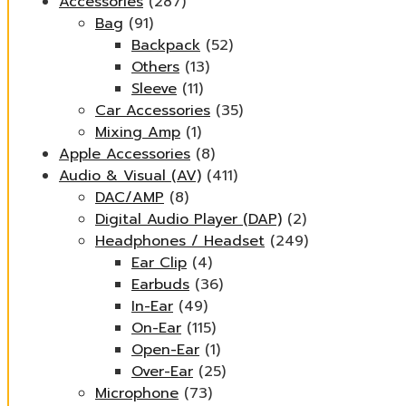
Accessories
(287)
Bag
(91)
Backpack
(52)
Others
(13)
Sleeve
(11)
Car Accessories
(35)
Mixing Amp
(1)
Apple Accessories
(8)
Audio & Visual (AV)
(411)
DAC/AMP
(8)
Digital Audio Player (DAP)
(2)
Headphones / Headset
(249)
Ear Clip
(4)
Earbuds
(36)
In-Ear
(49)
On-Ear
(115)
Open-Ear
(1)
Over-Ear
(25)
Microphone
(73)