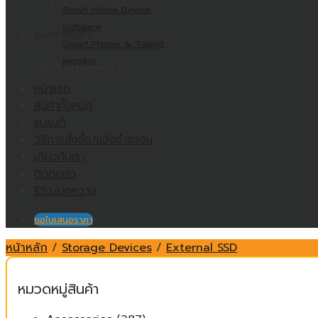
ไม่มีสินค้าในตะกร้า
Smart Home Device
Software
ตะกร้าสินค้า
Smart Phone & Tablet
Monitor
ไม่มีสินค้าในตะกร้า
หน้าแรก
สินค้าทั้งหมด
แบรนด์
วิธีการสั่งซื้อ/แจ้งชำระเงิน
เกี่ยวกับเรา
ติดต่อเรา
รีวิว/บทความ
ขอใบเสนอราคา
หน้าหลัก
/
Storage Devices
/
External SSD
หมวดหมู่สินค้า