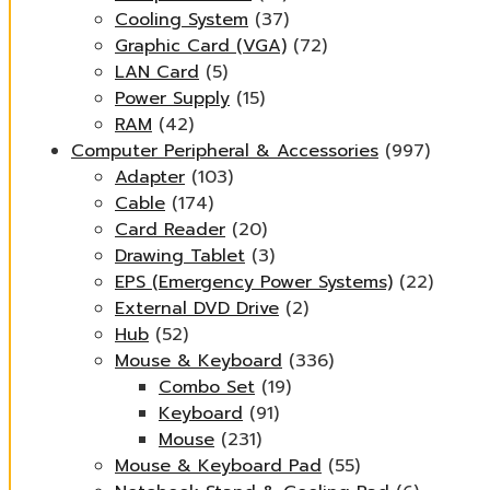
Cooling System
(37)
Graphic Card (VGA)
(72)
LAN Card
(5)
Power Supply
(15)
RAM
(42)
Computer Peripheral & Accessories
(997)
Adapter
(103)
Cable
(174)
Card Reader
(20)
Drawing Tablet
(3)
EPS (Emergency Power Systems)
(22)
External DVD Drive
(2)
Hub
(52)
Mouse & Keyboard
(336)
Combo Set
(19)
Keyboard
(91)
Mouse
(231)
Mouse & Keyboard Pad
(55)