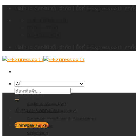
Skip
บริษัท เจ ดิสทริบิวชั่น จำกัด | ซื้อที่ E-Express.co.th 
to
contact@jdc.co.th
content
09:00 - 17:00
02-402-5404
บริษัท เจ ดิสทริบิวชั่น จำกัด | ซื้อที่ E-Express.co.th 
ค้นหา:
หมวดหมู่สินค้า
Audio & Visual (AV)
เข้าสู่ระบบ / ลงทะเบียน
Computer Hardware (DIY)
Computer Peripheral & Accessories
ตะกร้าสินค้า /
Gaming Gear
฿
0.00
Networking