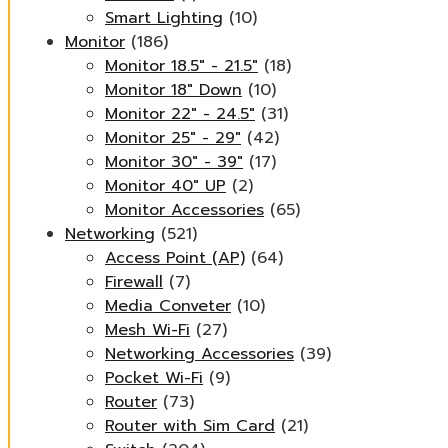
Smart Lighting
(10)
Monitor
(186)
Monitor 18.5" - 21.5"
(18)
Monitor 18" Down
(10)
Monitor 22" - 24.5"
(31)
Monitor 25" - 29"
(42)
Monitor 30" - 39"
(17)
Monitor 40" UP
(2)
Monitor Accessories
(65)
Networking
(521)
Access Point (AP)
(64)
Firewall
(7)
Media Conveter
(10)
Mesh Wi-Fi
(27)
Networking Accessories
(39)
Pocket Wi-Fi
(9)
Router
(73)
Router with Sim Card
(21)