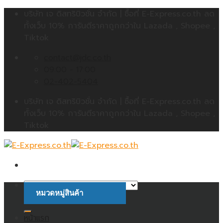
Skip
บริษัท เจ ดิสทริบิวชั่น จำกัด | ซื้อที่ E-Express.co.th ลด
to
ทั้งเว็บ 10% การันตีราคาถูกกว่าใน Lazada , Shopee ,
content
Tiktok
contact@jdc.co.th
09:00 - 17:00
02-402-5404
บริษัท เจ ดิสทริบิวชั่น จำกัด | ซื้อที่ E-Express.co.th ลด
ทั้งเว็บ 10% การันตีราคาถูกกว่าใน Lazada , Shopee ,
Tiktok
หมวดหมู่สินค้า
ค้นหา:
หน้าแรก