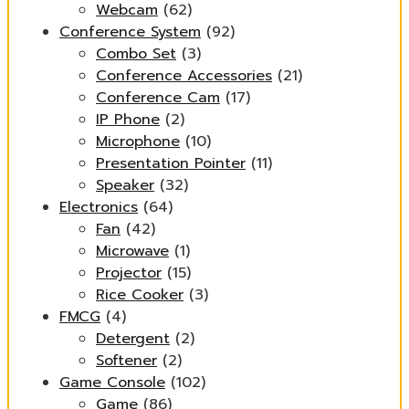
Webcam
(62)
Conference System
(92)
Combo Set
(3)
Conference Accessories
(21)
Conference Cam
(17)
IP Phone
(2)
Microphone
(10)
Presentation Pointer
(11)
Speaker
(32)
Electronics
(64)
Fan
(42)
Microwave
(1)
Projector
(15)
Rice Cooker
(3)
FMCG
(4)
Detergent
(2)
Softener
(2)
Game Console
(102)
Game
(86)