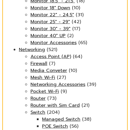
Monitor 18.5" - 21.5"
(18)
Monitor 18" Down
(10)
Monitor 22" - 24.5"
(31)
Monitor 25" - 29"
(42)
Monitor 30" - 39"
(17)
Monitor 40" UP
(2)
Monitor Accessories
(65)
Networking
(521)
Access Point (AP)
(64)
Firewall
(7)
Media Conveter
(10)
Mesh Wi-Fi
(27)
Networking Accessories
(39)
Pocket Wi-Fi
(9)
Router
(73)
Router with Sim Card
(21)
Switch
(204)
Managed Switch
(38)
POE Switch
(56)