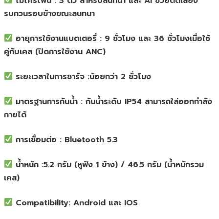
 ไมโครโฟน : 3 ตัว สำหรับสนทนา และ AI ช่วยตัดเสียง
รบกวนรอบข้างขณะสนทนา
 อายุการใช้งานแบตเตอรี่ : 9 ชั่วโมง และ 36 ชั่วโมงเมื่อใช้
คู่กับเคส (ปิดการใช้งาน ANC)
 ระยะเวลาในการชาร์จ :น้อยกว่า 2 ชั่วโมง
 มาตรฐานการกันน้ำ : กันน้ำระดับ IP54 สามารถใส่ออกกำลัง
กายได้
 การเชื่อมต่อ : Bluetooth 5.3
 น้ำหนัก :5.2 กรัม (หูฟัง 1 ข้าง) / 46.5 กรัม (น้ำหนักรวม
เคส)
 Compatibility: Android และ IOS