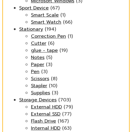
Microsoft Windows
(3)
Sport Device
(67)
Smart Scale
(1)
Smart Watch
(66)
Stationary
(194)
Correction Pen
(1)
Cutter
(6)
glue - tape
(19)
Notes
(5)
Paper
(3)
Pen
(3)
Scissors
(8)
Stapler
(10)
Supplies
(3)
Storage Devices
(703)
External HDD
(79)
External SSD
(77)
Flash Drive
(167)
Internal HDD
(63)