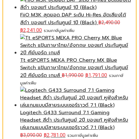
FiiO M3K สุดยอด DAP ระดับ Hi-Res อัดเสียงได้
สีดำ ของแท้ ประกันศูนย์ 1ปี (Black)
฿
2,490.00
฿
2,241.00
รวมภาษีมูลค่าเพิ่ม
Tt eSPORTS MEKA PRO Cherry MX Blue
Switch แป้นภาษาไทย/อังกฤษ ของแท้ ประกันศูนย์
2ปี คีย์บอร์ด เกมส์
฿
1,990.00
฿
1,791.00
รวมภาษี
มูลค่าเพิ่ม
Logitech G433 Surround 7.1 Gaming
Headset สีดำ ประกันศูนย์ 2ปี ของแท้ หูฟังสำหรับ
เล่นเกมแบบมีสายระบบเซอร์ราวด์ 7.1 (Black)
฿
3,090.00
฿
2,781.00
รวมภาษีมูลค่าเพิ่ม