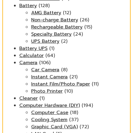
Battery
(128)
AMG Battery
(12)
Non-charge Battery
(26)
Rechargeable Battery
(15)
Specialty Battery
(24)
UPS Battery
(2)
Battery UPS
(1)
Calculator
(64)
Camera
(106)
Car Camera
(8)
Instant Camera
(21)
Instant Film/Photo Paper
(11)
Photo Printer
(10)
Cleaner
(1)
Computer Hardware (DIY)
(194)
Computer Case
(18)
Cooling System
(37)
Graphic Card (VGA)
(72)