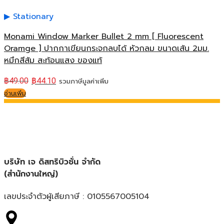
Stationary
Monami Window Marker Bullet 2 mm [ Fluorescent
Oramge ] ปากกาเขียนกระจกลบได้ หัวกลม ขนาดเส้น 2มม.
หมึกสีส้ม สะท้อนแสง ของแท้
฿
49.00
฿
44.10
รวมภาษีมูลค่าเพิ่ม
อ่านเพิ่ม
บริษัท เจ ดิสทริบิวชั่น จำกัด
(สำนักงานใหญ่)
เลขประจำตัวผู้เสียภาษี : 0105567005104