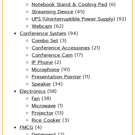
Notebook Stand & Cooling Pad
(6)
Streaming Device
(45)
UPS (Uninterruptible Power Supply)
(92)
Webcam
(62)
Conference System
(94)
Combo Set
(3)
Conference Accessories
(21)
Conference Cam
(17)
IP Phone
(2)
Microphone
(10)
Presentation Pointer
(11)
Speaker
(34)
Electronics
(58)
Fan
(38)
Microwave
(1)
Projector
(13)
Rice Cooker
(3)
FMCG
(4)
Detergent
(2)