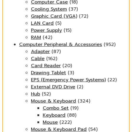
Computer Case
(18)
Cooling System
(37)
Graphic Card (VGA)
(72)
LAN Card
(5)
Power Supply
(15)
RAM
(42)
Computer Peripheral & Accessories
(952)
Adapter
(87)
Cable
(162)
Card Reader
(20)
Drawing Tablet
(3)
EPS (Emergency Power Systems)
(22)
External DVD Drive
(2)
Hub
(52)
Mouse & Keyboard
(324)
Combo Set
(19)
Keyboard
(88)
Mouse
(222)
Mouse & Keyboard Pad
(54)