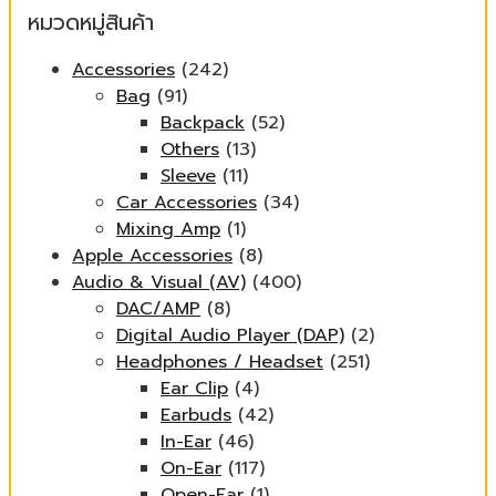
หมวดหมู่สินค้า
Accessories
(242)
Bag
(91)
Backpack
(52)
Others
(13)
Sleeve
(11)
Car Accessories
(34)
Mixing Amp
(1)
Apple Accessories
(8)
Audio & Visual (AV)
(400)
DAC/AMP
(8)
Digital Audio Player (DAP)
(2)
Headphones / Headset
(251)
Ear Clip
(4)
Earbuds
(42)
In-Ear
(46)
On-Ear
(117)
Open-Ear
(1)