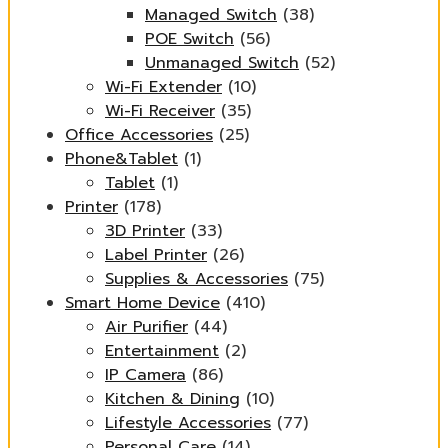
Managed Switch
(38)
POE Switch
(56)
Unmanaged Switch
(52)
Wi-Fi Extender
(10)
Wi-Fi Receiver
(35)
Office Accessories
(25)
Phone&Tablet
(1)
Tablet
(1)
Printer
(178)
3D Printer
(33)
Label Printer
(26)
Supplies & Accessories
(75)
Smart Home Device
(410)
Air Purifier
(44)
Entertainment
(2)
IP Camera
(86)
Kitchen & Dining
(10)
Lifestyle Accessories
(77)
Personal Care
(14)