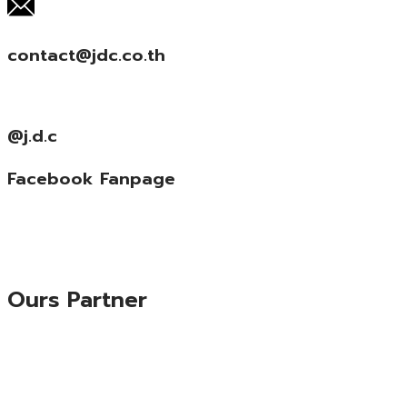
contact@jdc.co.th
@j.d.c
Facebook Fanpage
Ours Partner