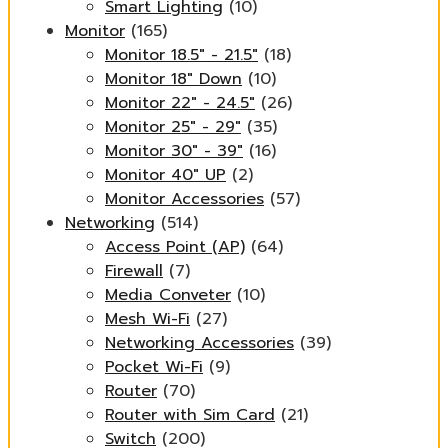
Smart Lighting
(10)
Monitor
(165)
Monitor 18.5" - 21.5"
(18)
Monitor 18" Down
(10)
Monitor 22" - 24.5"
(26)
Monitor 25" - 29"
(35)
Monitor 30" - 39"
(16)
Monitor 40" UP
(2)
Monitor Accessories
(57)
Networking
(514)
Access Point (AP)
(64)
Firewall
(7)
Media Conveter
(10)
Mesh Wi-Fi
(27)
Networking Accessories
(39)
Pocket Wi-Fi
(9)
Router
(70)
Router with Sim Card
(21)
Switch
(200)