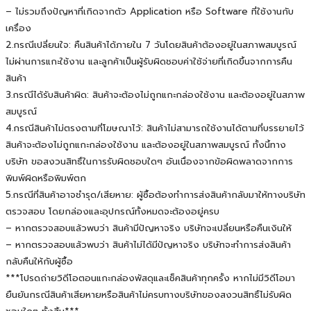
– ไม่รวมถึงปัญหาที่เกิดจากตัว Application หรือ Software ที่ใช้งานกับ
เครื่อง
2.กรณีเปลี่ยนใจ: คืนสินค้าได้ภายใน 7 วันโดยสินค้าต้องอยู่ในสภาพสมบูรณ์
ไม่ผ่านการแกะใช้งาน และลูกค้าเป็นผู้รับผิดชอบค่าใช้จ่ายที่เกิดขึ้นจากการคืน
สินค้า
3.กรณีได้รับสินค้าผิด: สินค้าจะต้องไม่ถูกแกะกล่องใช้งาน และต้องอยู่ในสภาพ
สมบูรณ์
4.กรณีสินค้าไม่ตรงตามที่โฆษณาไว้: สินค้าไม่สามารถใช้งานได้ตามที่บรรยายไว้
สินค้าจะต้องไม่ถูกแกะกล่องใช้งาน และต้องอยู่ในสภาพสมบูรณ์ ทั้งนี้ทาง
บริษัท ขอสงวนสิทธิ์ในการรับผิดชอบใดๆ อันเนื่องจากข้อผิดพลาดจากการ
พิมพ์ผิดหรือพิมพ์ตก
5.กรณีที่สินค้าอาจชำรุด/เสียหาย: ผู้ซื้อต้องทำการส่งสินค้ากลับมาให้ทางบริษัท
ตรวจสอบ โดยกล่องและอุปกรณ์ทั้งหมดจะต้องอยู่ครบ
– หากตรวจสอบแล้วพบว่า สินค้ามีปัญหาจริง บริษัทจะเปลี่ยนหรือคืนเงินให้
– หากตรวจสอบแล้วพบว่า สินค้าไม่ได้มีปัญหาจริง บริษัทจะทำการส่งสินค้า
กลับคืนให้กับผู้ซื้อ
***โปรดถ่ายวิดีโอตอนแกะกล่องพัสดุและเช็คสินค้าทุกครั้ง หากไม่มีวิดีโอมา
ยืนยันกรณีสินค้าเสียหายหรือสินค้าไม่ครบทางบริษัทของสงวนสิทธิ์ไม่รับผิด