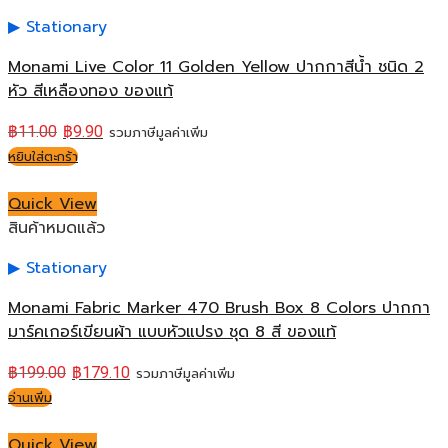
Stationary
Monami Live Color 11 Golden Yellow ปากกาสีน้ำ ชนิด 2
หัว สีเหลืองทอง ของแท้
฿
11.00
฿
9.90
รวมภาษีมูลค่าเพิ่ม
หยิบใส่ตะกร้า
Quick View
สินค้าหมดแล้ว
Stationary
Monami Fabric Marker 470 Brush Box 8 Colors ปากกา
มาร์คเกอร์เขียนผ้า แบบหัวแปรง ชุด 8 สี ของแท้
฿
199.00
฿
179.10
รวมภาษีมูลค่าเพิ่ม
อ่านเพิ่ม
Quick View