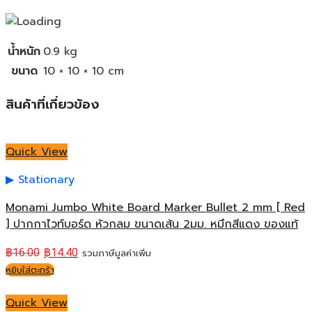
น้ำหนัก
0.9 kg
ขนาด
10 × 10 × 10 cm
สินค้าที่เกี่ยวข้อง
Quick View
Stationary
Monami Jumbo White Board Marker Bullet 2 mm [ Red
] ปากกาไวท์บอร์ด หัวกลม ขนาดเส้น 2มม. หมึกสีแดง ของแท้
฿
16.00
฿
14.40
รวมภาษีมูลค่าเพิ่ม
หยิบใส่ตะกร้า
Quick View