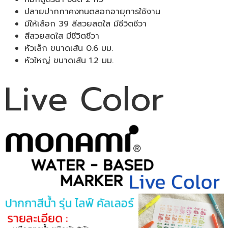
น้ำ
ปลายปากกาคงทนตลอกอายุการใช้งาน
ชนิด
มีให้เลือก 39 สีสวยสดใส มีชีวิตชีวา
2
สีสวยสดใส มีชีวิตชีวา
หัว
หัวเล็ก ขนาดเส้น 0.6 มม.
สี
หัวใหญ่ ขนาดเส้น 1.2 มม.
แสด
ของ
Live Color
แท้
ชิ้น