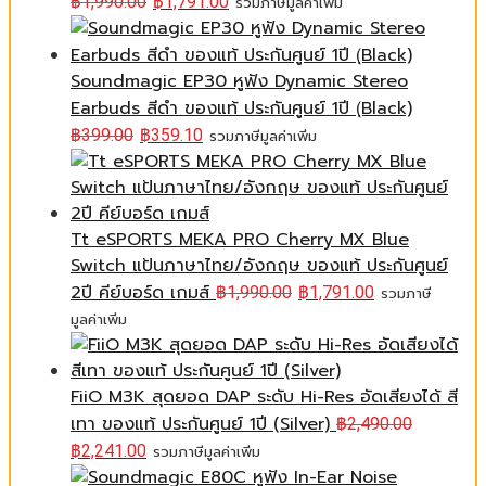
฿
1,990.00
฿
1,791.00
รวมภาษีมูลค่าเพิ่ม
Soundmagic EP30 หูฟัง Dynamic Stereo
Earbuds สีดำ ของแท้ ประกันศูนย์ 1ปี (ฺBlack)
฿
399.00
฿
359.10
รวมภาษีมูลค่าเพิ่ม
Tt eSPORTS MEKA PRO Cherry MX Blue
Switch แป้นภาษาไทย/อังกฤษ ของแท้ ประกันศูนย์
2ปี คีย์บอร์ด เกมส์
฿
1,990.00
฿
1,791.00
รวมภาษี
มูลค่าเพิ่ม
FiiO M3K สุดยอด DAP ระดับ Hi-Res อัดเสียงได้ สี
เทา ของแท้ ประกันศูนย์ 1ปี (Silver)
฿
2,490.00
฿
2,241.00
รวมภาษีมูลค่าเพิ่ม