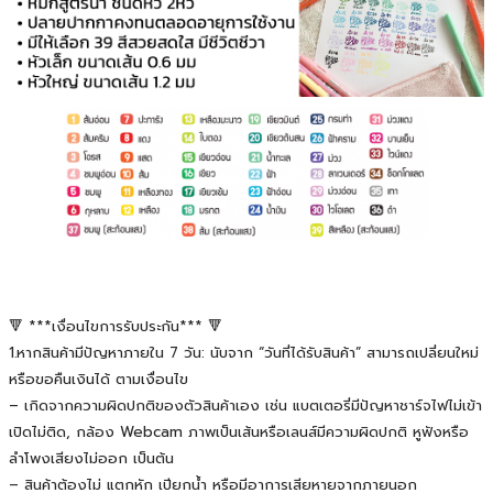
🔻 ***เงื่อนไขการรับประกัน*** 🔻
1.หากสินค้ามีปัญหาภายใน 7 วัน: นับจาก “วันที่ได้รับสินค้า” สามารถเปลี่ยนใหม่
หรือขอคืนเงินได้ ตามเงื่อนไข
– เกิดจากความผิดปกติของตัวสินค้าเอง เช่น แบตเตอรี่มีปัญหาชาร์จไฟไม่เข้า
เปิดไม่ติด, กล้อง Webcam ภาพเป็นเส้นหรือเลนส์มีความผิดปกติ หูฟังหรือ
ลำโพงเสียงไม่ออก เป็นต้น
– สินค้าต้องไม่ แตกหัก เปียกน้ำ หรือมีอาการเสียหายจากภายนอก