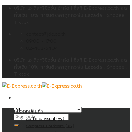
Skip
บริษัท เจ ดิสทริบิวชั่น จำกัด | ซื้อที่ E-Express.co.th ลด
to
ทั้งเว็บ 10% การันตีราคาถูกกว่าใน Lazada , Shopee ,
content
Tiktok
contact@jdc.co.th
09:00 - 17:00
02-402-5404
บริษัท เจ ดิสทริบิวชั่น จำกัด | ซื้อที่ E-Express.co.th ลด
ทั้งเว็บ 10% การันตีราคาถูกกว่าใน Lazada , Shopee ,
Tiktok
หมวดหมู่สินค้า
ค้นหา:
Audio & Visual (AV)
Computer Hardware (DIY)