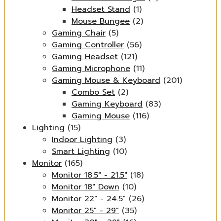
Headset Stand
(1)
Mouse Bungee
(2)
Gaming Chair
(5)
Gaming Controller
(56)
Gaming Headset
(121)
Gaming Microphone
(11)
Gaming Mouse & Keyboard
(201)
Combo Set
(2)
Gaming Keyboard
(83)
Gaming Mouse
(116)
Lighting
(15)
Indoor Lighting
(3)
Smart Lighting
(10)
Monitor
(165)
Monitor 18.5" - 21.5"
(18)
Monitor 18" Down
(10)
Monitor 22" - 24.5"
(26)
Monitor 25" - 29"
(35)