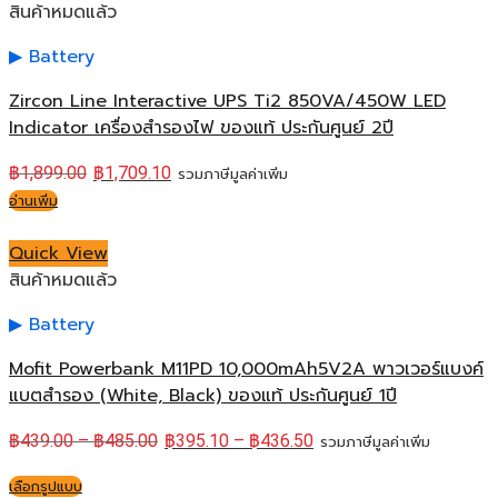
สินค้าหมดแล้ว
Battery
Zircon Line Interactive UPS Ti2 850VA/450W LED
Indicator เครื่องสำรองไฟ ของแท้ ประกันศูนย์ 2ปี
฿
1,899.00
฿
1,709.10
รวมภาษีมูลค่าเพิ่ม
อ่านเพิ่ม
Quick View
สินค้าหมดแล้ว
Battery
Mofit Powerbank M11PD 10,000mAh5V2A พาวเวอร์แบงค์
แบตสำรอง (White, Black) ของแท้ ประกันศูนย์ 1ปี
฿
439.00
–
฿
485.00
฿
395.10
–
฿
436.50
รวมภาษีมูลค่าเพิ่ม
เลือกรูปแบบ