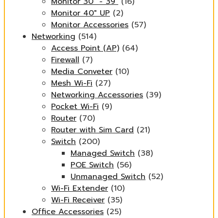
Monitor 30" - 39"
(16)
Monitor 40" UP
(2)
Monitor Accessories
(57)
Networking
(514)
Access Point (AP)
(64)
Firewall
(7)
Media Conveter
(10)
Mesh Wi-Fi
(27)
Networking Accessories
(39)
Pocket Wi-Fi
(9)
Router
(70)
Router with Sim Card
(21)
Switch
(200)
Managed Switch
(38)
POE Switch
(56)
Unmanaged Switch
(52)
Wi-Fi Extender
(10)
Wi-Fi Receiver
(35)
Office Accessories
(25)