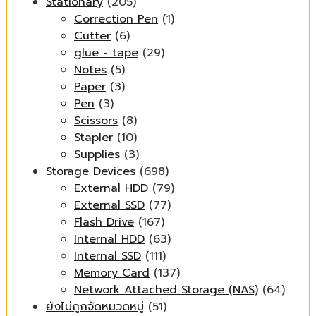
Stationary
(205)
Correction Pen
(1)
Cutter
(6)
glue - tape
(29)
Notes
(5)
Paper
(3)
Pen
(3)
Scissors
(8)
Stapler
(10)
Supplies
(3)
Storage Devices
(698)
External HDD
(79)
External SSD
(77)
Flash Drive
(167)
Internal HDD
(63)
Internal SSD
(111)
Memory Card
(137)
Network Attached Storage (NAS)
(64)
ยังไม่ถูกจัดหมวดหมู่
(51)