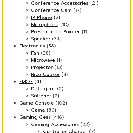
Conference Accessories
(21)
Conference Cam
(17)
IP Phone
(2)
Microphone
(10)
Presentation Pointer
(11)
Speaker
(34)
Electronics
(58)
Fan
(38)
Microwave
(1)
Projector
(13)
Rice Cooker
(3)
FMCG
(4)
Detergent
(2)
Softener
(2)
Game Console
(102)
Game
(86)
Gaming Gear
(416)
Gaming Accessories
(22)
Controller Charger
(7)