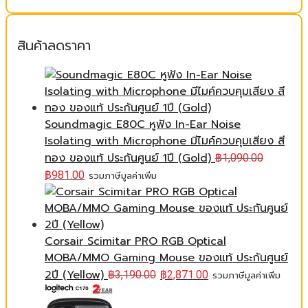
สินค้าลดราคา
Soundmagic E80C หูฟัง In-Ear Noise
Isolating with Microphone มีไมค์ควบคุมเสียง สี
ทอง ของแท้ ประกันศูนย์ 1ปี (Gold)
฿
1,090.00
฿
981.00
รวมภาษีมูลค่าเพิ่ม
Corsair Scimitar PRO RGB Optical
MOBA/MMO Gaming Mouse ของแท้ ประกันศูนย์
2ปี (Yellow)
฿
3,190.00
฿
2,871.00
รวมภาษีมูลค่าเพิ่ม