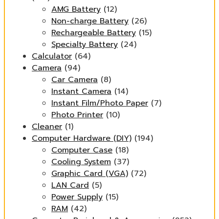
AMG Battery
(12)
Non-charge Battery
(26)
Rechargeable Battery
(15)
Specialty Battery
(24)
Calculator
(64)
Camera
(94)
Car Camera
(8)
Instant Camera
(14)
Instant Film/Photo Paper
(7)
Photo Printer
(10)
Cleaner
(1)
Computer Hardware (DIY)
(194)
Computer Case
(18)
Cooling System
(37)
Graphic Card (VGA)
(72)
LAN Card
(5)
Power Supply
(15)
RAM
(42)