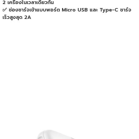
2 เครื่องในเวลาเดียวกัน
แท้
✅ ช่องชาร์จเข้าแบบพอร์ต Micro USB และ Type-C ชาร์จ
ประกัน
เร็วสูงสุด 2A
ศูนย์
1ปี
ชิ้น