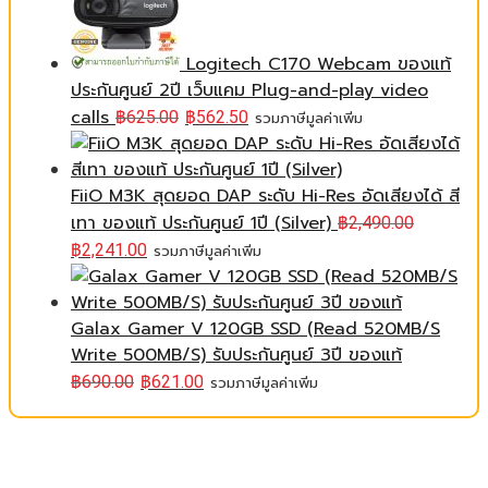
Logitech C170 Webcam ของแท้
ประกันศูนย์ 2ปี เว็บแคม Plug-and-play video
calls
฿
625.00
฿
562.50
รวมภาษีมูลค่าเพิ่ม
FiiO M3K สุดยอด DAP ระดับ Hi-Res อัดเสียงได้ สี
เทา ของแท้ ประกันศูนย์ 1ปี (Silver)
฿
2,490.00
฿
2,241.00
รวมภาษีมูลค่าเพิ่ม
Galax Gamer V 120GB SSD (Read 520MB/S
Write 500MB/S) รับประกันศูนย์ 3ปี ของแท้
฿
690.00
฿
621.00
รวมภาษีมูลค่าเพิ่ม