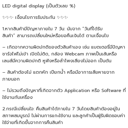
LED digital display (เป็นตัวเลข %)
✨✨✨ เงื่อนไขการรับประกัน ✨✨✨
1.หากสินค้ามีปัญหาภายใน 7 วัน: นับจาก “วันที่ได้รับ
สินค้า” สามารถเปลี่ยนใหม่หรือขอคืนเงินได้ ตามเงื่อนไข
– เกิดจากความผิดปกติของตัวสินค้าเอง เช่น แบตเตอรี่มีปัญหา
ชาร์จไฟไม่เข้า เปิดไม่ติด, กล้อง Webcam ภาพเป็นเส้นหรือ
เลนส์มีความผิดปกติ หูฟังหรือลำโพงเสียงไม่ออก เป็นต้น
– สินค้าต้องไม่ แตกหัก เปียกน้ำ หรือมีอาการเสียหายจาก
ภายนอก
– ไม่รวมถึงปัญหาที่เกิดจากตัว Application หรือ Software ที่
ใช้งานกับเครื่อง
2.กรณีเปลี่ยนใจ: คืนสินค้าได้ภายใน 7 วันโดยสินค้าต้องอยู่ใน
สภาพสมบูรณ์ ไม่ผ่านการแกะใช้งาน และลูกค้าเป็นผู้รับผิดชอบค่า
ใช้จ่ายที่เกิดขึ้นจากการคืนสินค้า