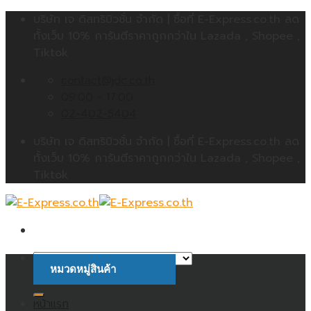
Skip
บริษัท เจ ดิสทริบิวชั่น จำกัด | ซื้อที่ E-Express.co.th ลด
to
ทั้งเว็บ 10% การันตีราคาถูกกว่าใน Lazada , Shopee ,
content
Tiktok
contact@jdc.co.th
09:00 - 17:00
02-402-5404
บริษัท เจ ดิสทริบิวชั่น จำกัด | ซื้อที่ E-Express.co.th ลด
ทั้งเว็บ 10% การันตีราคาถูกกว่าใน Lazada , Shopee ,
Tiktok
หมวดหมู่สินค้า
ค้นหา:
หน้าแรก