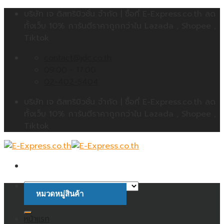
Skip
บริษัท เจ ดิสทริบิวชั่น จำกัด | ซื้อที่ E-Express.co.th ลด
to
ทั้งเว็บ 10% การันตีราคาถูกกว่าใน Lazada , Shopee ,
content
Tiktok
contact@jdc.co.th
09:00 - 17:00
02-402-5404
บริษัท เจ ดิสทริบิวชั่น จำกัด | ซื้อที่ E-Express.co.th ลด
ทั้งเว็บ 10% การันตีราคาถูกกว่าใน Lazada , Shopee ,
Tiktok
หมวดหมู่สินค้า
ค้นหา:
หน้าแรก