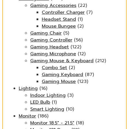
Gaming Accessories
(22)
Controller Charger
(7)
Headset Stand
(1)
Mouse Bungee
(2)
Gaming Chair
(5)
Gaming Controller
(56)
Gaming Headset
(122)
Gaming Microphone
(12)
Gaming Mouse & Keyboard
(212)
Combo Set
(2)
Gaming Keyboard
(87)
Gaming Mouse
(123)
Lighting
(16)
Indoor Lighting
(3)
LED Bulb
(1)
Smart Lighting
(10)
Monitor
(186)
Monitor 18.5" - 21.5"
(18)