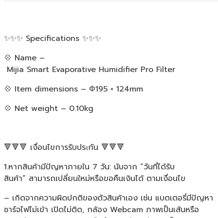
✨✨✨ Specifications ✨✨✨
💠 Name –
Mijia Smart Evaporative Humidifier Pro Filter
💠 Item dimensions – Φ195 × 124mm
💠 Net weight – 0.10kg
🔻🔻🔻 เงื่อนไขการรับประกัน 🔻🔻🔻
1.หากสินค้ามีปัญหาภายใน 7 วัน: นับจาก “วันที่ได้รับ
สินค้า” สามารถเปลี่ยนใหม่หรือขอคืนเงินได้ ตามเงื่อนไข
– เกิดจากความผิดปกติของตัวสินค้าเอง เช่น แบตเตอรี่มีปัญหา
ชาร์จไฟไม่เข้า เปิดไม่ติด, กล้อง Webcam ภาพเป็นเส้นหรือ