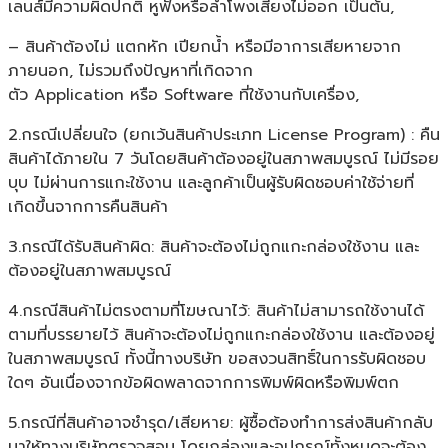
เลนส์มีความผิดปกติ หูฟังหรือลำโพงเสียงไม่ออก เป็นต้น,
– สินค้าต้องไม่ แตกหัก เปียกน้ำ หรือมีอาการเสียหายจาก
ภายนอก, ไม่รวมถึงปัญหาที่เกิดจาก
ตัว Application หรือ Software ที่ใช้งานกับเครื่อง,
2.กรณีเปลี่ยนใจ (ยกเว้นสินค้าประเภท License Program) : คืน
สินค้าได้ภายใน 7 วันโดยสินค้าต้องอยู่ในสภาพสมบูรณ์ ไม่มีรอย
บุบ ไม่ผ่านการแกะใช้งาน และลูกค้าเป็นผู้รับผิดชอบค่าใช้จ่ายที่
เกิดขึ้นจากการคืนสินค้า
3.กรณีได้รับสินค้าผิด: สินค้าจะต้องไม่ถูกแกะกล่องใช้งาน และ
ต้องอยู่ในสภาพสมบูรณ์
4.กรณีสินค้าไม่ตรงตามที่โฆษณาไว้: สินค้าไม่สามารถใช้งานได้
ตามที่บรรยายไว้ สินค้าจะต้องไม่ถูกแกะกล่องใช้งาน และต้องอยู่
ในสภาพสมบูรณ์ ทั้งนี้ทางบริษัท ขอสงวนสิทธิ์ในการรับผิดชอบ
ใดๆ อันเนื่องจากข้อผิดพลาดจากการพิมพ์ผิดหรือพิมพ์ตก
5.กรณีที่สินค้าอาจชำรุด/เสียหาย: ผู้ซื้อต้องทำการส่งสินค้ากลับ
มาให้ทางบริษัทตรวจสอบ โดยกล่องและอุปกรณ์ทั้งหมดจะต้อง