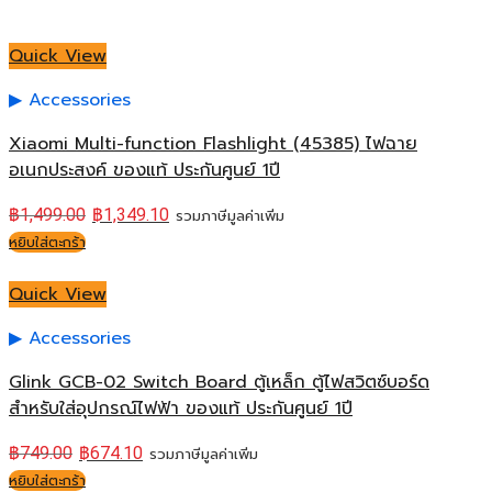
Quick View
Accessories
Xiaomi Multi-function Flashlight (45385) ไฟฉาย
อเนกประสงค์ ของแท้ ประกันศูนย์ 1ปี
฿
1,499.00
฿
1,349.10
รวมภาษีมูลค่าเพิ่ม
หยิบใส่ตะกร้า
Quick View
Accessories
Glink GCB-02 Switch Board ตู้เหล็ก ตู้ไฟสวิตซ์บอร์ด
สำหรับใส่อุปกรณ์ไฟฟ้า ของแท้ ประกันศูนย์ 1ปี
฿
749.00
฿
674.10
รวมภาษีมูลค่าเพิ่ม
หยิบใส่ตะกร้า