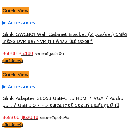
Quick View
Accessories
Glink GWCB01 Wall Cabinet Bracket (2 pcs/set) ขายึด
เครื่อง DVR และ NVR (1 แพ็ค/2 ชิ้น) ของแท้
฿
60.00
฿
54.00
รวมภาษีมูลค่าเพิ่ม
หยิบใส่ตะกร้า
Quick View
Accessories
Glink Adapter GL058 USB-C to HDMI / VGA / Audio
port / USB 3.0 / PD อะแดปเตอร์ ของแท้ ประกันศูนย์ 1ปี
฿
689.00
฿
620.10
รวมภาษีมูลค่าเพิ่ม
หยิบใส่ตะกร้า