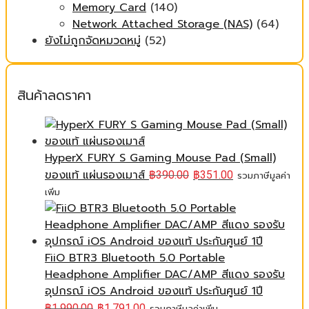
Memory Card
(140)
Network Attached Storage (NAS)
(64)
ยังไม่ถูกจัดหมวดหมู่
(52)
สินค้าลดราคา
HyperX FURY S Gaming Mouse Pad (Small)
ของแท้ แผ่นรองเมาส์
฿
390.00
฿
351.00
รวมภาษีมูลค่า
เพิ่ม
FiiO BTR3 Bluetooth 5.0 Portable
Headphone Amplifier DAC/AMP สีแดง รองรับ
อุปกรณ์ iOS Android ของแท้ ประกันศูนย์ 1ปี
฿
1,990.00
฿
1,791.00
รวมภาษีมูลค่าเพิ่ม