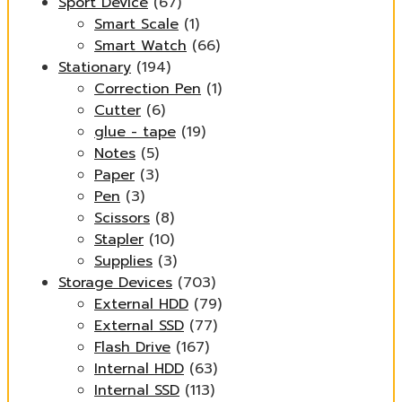
Sport Device
(67)
Smart Scale
(1)
Smart Watch
(66)
Stationary
(194)
Correction Pen
(1)
Cutter
(6)
glue - tape
(19)
Notes
(5)
Paper
(3)
Pen
(3)
Scissors
(8)
Stapler
(10)
Supplies
(3)
Storage Devices
(703)
External HDD
(79)
External SSD
(77)
Flash Drive
(167)
Internal HDD
(63)
Internal SSD
(113)