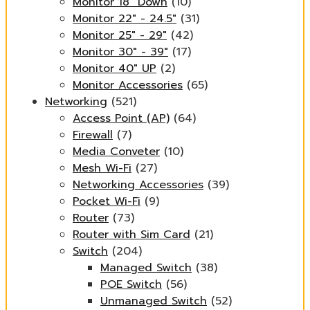
Monitor 18" Down
(10)
Monitor 22" - 24.5"
(31)
Monitor 25" - 29"
(42)
Monitor 30" - 39"
(17)
Monitor 40" UP
(2)
Monitor Accessories
(65)
Networking
(521)
Access Point (AP)
(64)
Firewall
(7)
Media Conveter
(10)
Mesh Wi-Fi
(27)
Networking Accessories
(39)
Pocket Wi-Fi
(9)
Router
(73)
Router with Sim Card
(21)
Switch
(204)
Managed Switch
(38)
POE Switch
(56)
Unmanaged Switch
(52)