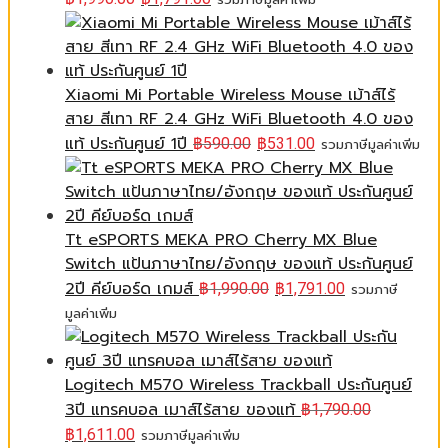
Xiaomi Mi Portable Wireless Mouse เม้าส์ไร้
สาย สีเทา RF 2.4 GHz WiFi Bluetooth 4.0 ของ
แท้ ประกันศูนย์ 1ปี
฿
590.00
฿
531.00
รวมภาษีมูลค่าเพิ่ม
Tt eSPORTS MEKA PRO Cherry MX Blue
Switch แป้นภาษาไทย/อังกฤษ ของแท้ ประกันศูนย์
2ปี คีย์บอร์ด เกมส์
฿
1,990.00
฿
1,791.00
รวมภาษี
มูลค่าเพิ่ม
Logitech M570 Wireless Trackball ประกันศูนย์
3ปี แทรคบอล เมาส์ไร้สาย ของแท้
฿
1,790.00
฿
1,611.00
รวมภาษีมูลค่าเพิ่ม