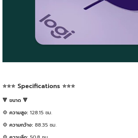
⭐⭐⭐ Specifications ⭐⭐⭐
🔻 ขนาด 🔻
💠 ความสูง:
128.15 ซม.
💠 ความกว้าง:
88.35 ซม.
💠 ความลึก:
50.8 ซม.