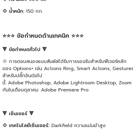
💠 น้ำหนัก:
150 กก.
⭐⭐⭐ ข้อกำหนดด้านเทคนิค ⭐⭐⭐
🔻 ข้อกำหนดทั่วไป 🔻
💠 การตอบสนองแบบสัมผัสได้รับการรองรับสำหรับฟีเจอร์หลัก
ของ Options+ เช่น Actions Ring, Smart Actions, Gestures
สำหรับปลั๊กอินต่อไป
นี้: Adobe Photoshop, Adobe Lightroom Desktop, Zoom
กันในเดือนตุลาคม: Adobe Premiere Pro
🔻 เซ็นเซอร์ 🔻
💠 เทคโนโลยีเซ็นเซอร์:
Darkfield ความแม่นยำสูง