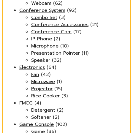
Webcam
(62)
Conference System
(92)
Combo Set
(3)
Conference Accessories
(21)
Conference Cam
(17)
IP Phone
(2)
Microphone
(10)
Presentation Pointer
(11)
Speaker
(32)
Electronics
(64)
Fan
(42)
Microwave
(1)
Projector
(15)
Rice Cooker
(3)
FMCG
(4)
Detergent
(2)
Softener
(2)
Game Console
(102)
Game
(86)