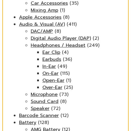
Car Accessories
(35)
Mixing Amp
(1)
Apple Accessories
(8)
Audio & Visual (AV)
(411)
DAC/AMP
(8)
Digital Audio Player (DAP)
(2)
Headphones / Headset
(249)
Ear Clip
(4)
Earbuds
(36)
In-Ear
(49)
On-Ear
(115)
Open-Ear
(1)
Over-Ear
(25)
Microphone
(73)
Sound Card
(8)
Speaker
(72)
Barcode Scanner
(12)
Battery
(128)
AMG Battery
(12)