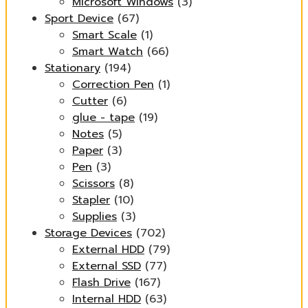
Microsoft Windows
(3)
Sport Device
(67)
Smart Scale
(1)
Smart Watch
(66)
Stationary
(194)
Correction Pen
(1)
Cutter
(6)
glue - tape
(19)
Notes
(5)
Paper
(3)
Pen
(3)
Scissors
(8)
Stapler
(10)
Supplies
(3)
Storage Devices
(702)
External HDD
(79)
External SSD
(77)
Flash Drive
(167)
Internal HDD
(63)