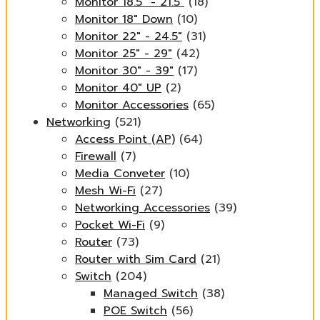
Monitor 18.5" - 21.5"
(18)
Monitor 18" Down
(10)
Monitor 22" - 24.5"
(31)
Monitor 25" - 29"
(42)
Monitor 30" - 39"
(17)
Monitor 40" UP
(2)
Monitor Accessories
(65)
Networking
(521)
Access Point (AP)
(64)
Firewall
(7)
Media Conveter
(10)
Mesh Wi-Fi
(27)
Networking Accessories
(39)
Pocket Wi-Fi
(9)
Router
(73)
Router with Sim Card
(21)
Switch
(204)
Managed Switch
(38)
POE Switch
(56)