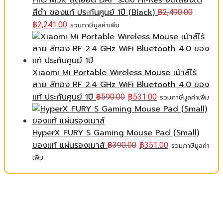
FiiO M3K สุดยอด DAP ระดับ Hi-Res อัดเสียงได้
สีดำ ของแท้ ประกันศูนย์ 1ปี (Black)
฿
2,490.00
฿
2,241.00
รวมภาษีมูลค่าเพิ่ม
Xiaomi Mi Portable Wireless Mouse เม้าส์ไร้
สาย สีทอง RF 2.4 GHz WiFi Bluetooth 4.0 ของ
แท้ ประกันศูนย์ 1ปี
฿
590.00
฿
531.00
รวมภาษีมูลค่าเพิ่ม
HyperX FURY S Gaming Mouse Pad (Small)
ของแท้ แผ่นรองเมาส์
฿
390.00
฿
351.00
รวมภาษีมูลค่า
เพิ่ม