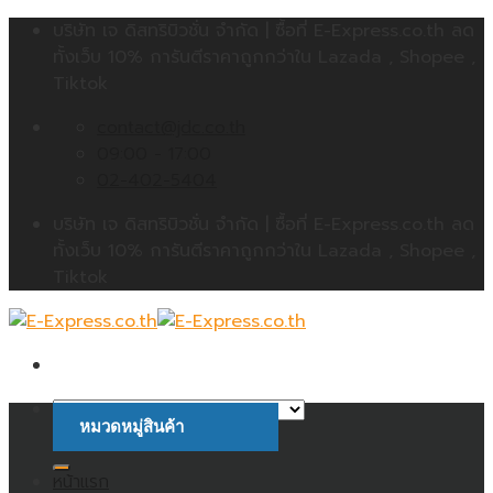
Skip
บริษัท เจ ดิสทริบิวชั่น จำกัด | ซื้อที่ E-Express.co.th ลด
to
ทั้งเว็บ 10% การันตีราคาถูกกว่าใน Lazada , Shopee ,
content
Tiktok
contact@jdc.co.th
09:00 - 17:00
02-402-5404
บริษัท เจ ดิสทริบิวชั่น จำกัด | ซื้อที่ E-Express.co.th ลด
ทั้งเว็บ 10% การันตีราคาถูกกว่าใน Lazada , Shopee ,
Tiktok
หมวดหมู่สินค้า
ค้นหา:
หน้าแรก