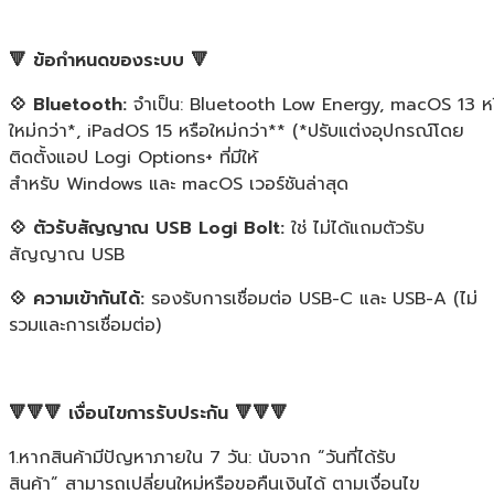
🔻 ข้อกำหนดของระบบ 🔻
💠 Bluetooth:
จำเป็น: Bluetooth Low Energy, macOS 13 ห
ใหม่กว่า*, iPadOS 15 หรือใหม่กว่า** (*ปรับแต่งอุปกรณ์โดย
ติดตั้งแอป Logi Options+ ที่มีให้
สำหรับ Windows และ macOS เวอร์ชันล่าสุด
💠 ตัวรับสัญญาณ USB Logi Bolt:
ใช่ ไม่ได้แถมตัวรับ
สัญญาณ USB
💠 ความเข้ากันได้:
รองรับการเชื่อมต่อ USB-C และ USB-A (ไม่
รวมและการเชื่อมต่อ)
🔻🔻🔻 เงื่อนไขการรับประกัน 🔻🔻🔻
1.หากสินค้ามีปัญหาภายใน 7 วัน: นับจาก “วันที่ได้รับ
สินค้า” สามารถเปลี่ยนใหม่หรือขอคืนเงินได้ ตามเงื่อนไข