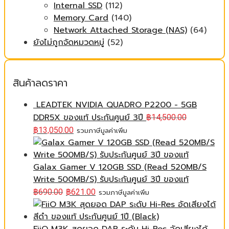
Internal SSD
(112)
Memory Card
(140)
Network Attached Storage (NAS)
(64)
ยังไม่ถูกจัดหมวดหมู่
(52)
สินค้าลดราคา
LEADTEK NVIDIA QUADRO P2200 - 5GB
DDR5X ของแท้ ประกันศูนย์ 3ปี
฿
14,500.00
฿
13,050.00
รวมภาษีมูลค่าเพิ่ม
Galax Gamer V 120GB SSD (Read 520MB/S
Write 500MB/S) รับประกันศูนย์ 3ปี ของแท้
฿
690.00
฿
621.00
รวมภาษีมูลค่าเพิ่ม