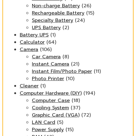
Non-charge Battery
(26)
Rechargeable Battery
(15)
Specialty Battery
(24)
UPS Battery
(2)
Battery UPS
(1)
Calculator
(64)
Camera
(106)
Car Camera
(8)
Instant Camera
(21)
Instant Film/Photo Paper
(11)
Photo Printer
(10)
Cleaner
(1)
Computer Hardware (DIY)
(194)
Computer Case
(18)
Cooling System
(37)
Graphic Card (VGA)
(72)
LAN Card
(5)
Power Supply
(15)