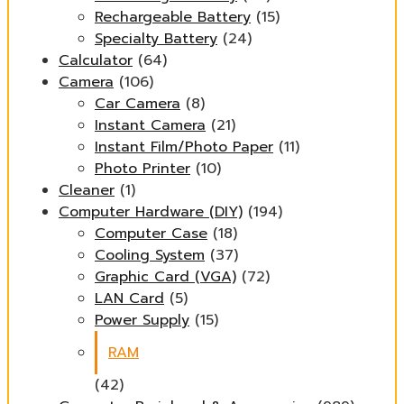
Rechargeable Battery
(15)
Specialty Battery
(24)
Calculator
(64)
Camera
(106)
Car Camera
(8)
Instant Camera
(21)
Instant Film/Photo Paper
(11)
Photo Printer
(10)
Cleaner
(1)
Computer Hardware (DIY)
(194)
Computer Case
(18)
Cooling System
(37)
Graphic Card (VGA)
(72)
LAN Card
(5)
Power Supply
(15)
RAM
(42)