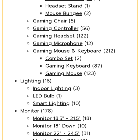
Headset Stand
(1)
Mouse Bungee
(2)
Gaming Chair
(5)
Gaming Controller
(56)
Gaming Headset
(122)
Gaming Microphone
(12)
Gaming Mouse & Keyboard
(212)
Combo Set
(2)
Gaming Keyboard
(87)
Gaming Mouse
(123)
Lighting
(16)
Indoor Lighting
(3)
LED Bulb
(1)
Smart Lighting
(10)
Monitor
(178)
Monitor 18.5" - 21.5"
(18)
Monitor 18" Down
(10)
Monitor 22" - 24.5"
(31)