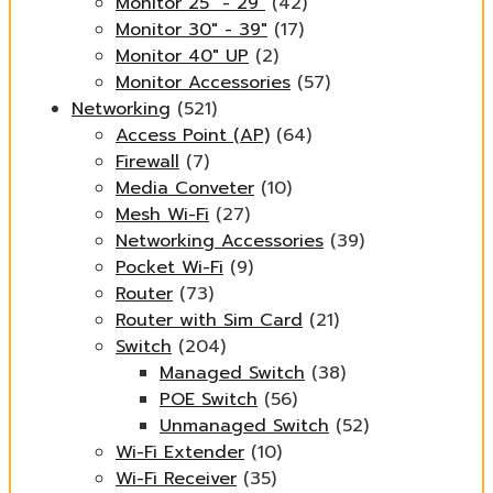
Monitor 25" - 29"
(42)
Monitor 30" - 39"
(17)
Monitor 40" UP
(2)
Monitor Accessories
(57)
Networking
(521)
Access Point (AP)
(64)
Firewall
(7)
Media Conveter
(10)
Mesh Wi-Fi
(27)
Networking Accessories
(39)
Pocket Wi-Fi
(9)
Router
(73)
Router with Sim Card
(21)
Switch
(204)
Managed Switch
(38)
POE Switch
(56)
Unmanaged Switch
(52)
Wi-Fi Extender
(10)
Wi-Fi Receiver
(35)