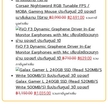
Corsair Nightsword RGB Tunable FPS /
MOBA Gaming Mouse ประกันศูนย์ 2ปี ของแท้
เมาส์เล่นเกม ไร้สาย
฿
2,990.00
฿
2,691.00
รวมภาษี
มูลค่าเพิ่ม
FiiO F3 Dynamic Graphene Driver In-Ear
Monitor Earphones with Mic เสียงใสชัดเจนทุก
ย่าน ของแท้ ประกันศูนย์ 1ปี
฿
710.00
฿
639.00
รวม
ภาษีมูลค่าเพิ่ม
Galax Gamer L 240GB SSD (Read 520MB/S
Write 500MB/S) รับประกันศูนย์ 3ปี ของแท้
฿
1,150.00
฿
1,035.00
รวมภาษีมูลค่าเพิ่ม