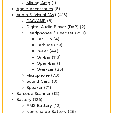
Mixing Amp
(1)
Apple Accessories
(8)
Audio & Visual (AV)
(413)
DAC/AMP
(8)
Digital Audio Player (DAP)
(2)
Headphones / Headset
(250)
Ear Clip
(4)
Earbuds
(39)
In-Ear
(44)
On-Ear
(118)
Open-Ear
(1)
Over-Ear
(25)
Microphone
(73)
Sound Card
(8)
Speaker
(71)
Barcode Scanner
(12)
Battery
(126)
AMG Battery
(12)
Non-charge Battery
(26)