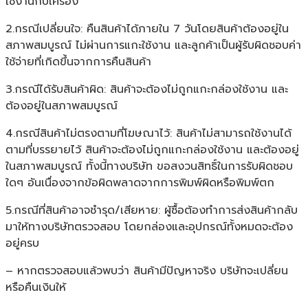
ใช้งานกับเครื่อง
2.กรณีเปลี่ยนใจ: คืนสินค้าได้ภายใน 7 วันโดยสินค้าต้องอยู่ใน
สภาพสมบูรณ์ ไม่ผ่านการแกะใช้งาน และลูกค้าเป็นผู้รับผิดชอบค่า
ใช้จ่ายที่เกิดขึ้นจากการคืนสินค้า
3.กรณีได้รับสินค้าผิด: สินค้าจะต้องไม่ถูกแกะกล่องใช้งาน และ
ต้องอยู่ในสภาพสมบูรณ์
4.กรณีสินค้าไม่ตรงตามที่โฆษณาไว้: สินค้าไม่สามารถใช้งานได้
ตามที่บรรยายไว้ สินค้าจะต้องไม่ถูกแกะกล่องใช้งาน และต้องอยู่
ในสภาพสมบูรณ์ ทั้งนี้ทางบริษัท ขอสงวนสิทธิ์ในการรับผิดชอบ
ใดๆ อันเนื่องจากข้อผิดพลาดจากการพิมพ์ผิดหรือพิมพ์ตก
5.กรณีที่สินค้าอาจชำรุด/เสียหาย: ผู้ซื้อต้องทำการส่งสินค้ากลับ
มาให้ทางบริษัทตรวจสอบ โดยกล่องและอุปกรณ์ทั้งหมดจะต้อง
อยู่ครบ
– หากตรวจสอบแล้วพบว่า สินค้ามีปัญหาจริง บริษัทจะเปลี่ยน
หรือคืนเงินให้