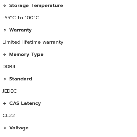
🔹
Storage Temperature
-55°C to 100°C
🔹
Warranty
Limited lifetime warranty
🔹
Memory Type
DDR4
🔹
Standard
JEDEC
🔹
CAS Latency
CL22
🔹
Voltage