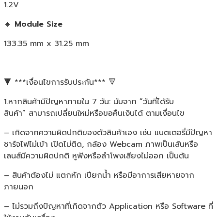
1.2V
🔹
Module Size
133.35 mm x 31.25 mm
🔻 ***เงื่อนไขการรับประกัน*** 🔻
1.หากสินค้ามีปัญหาภายใน 7 วัน: นับจาก “วันที่ได้รับ
สินค้า” สามารถเปลี่ยนใหม่หรือขอคืนเงินได้ ตามเงื่อนไข
– เกิดจากความผิดปกติของตัวสินค้าเอง เช่น แบตเตอรี่มีปัญหา
ชาร์จไฟไม่เข้า เปิดไม่ติด, กล้อง Webcam ภาพเป็นเส้นหรือ
เลนส์มีความผิดปกติ หูฟังหรือลำโพงเสียงไม่ออก เป็นต้น
– สินค้าต้องไม่ แตกหัก เปียกน้ำ หรือมีอาการเสียหายจาก
ภายนอก
– ไม่รวมถึงปัญหาที่เกิดจากตัว Application หรือ Software ที่