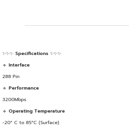
✨✨✨
Specifications
✨✨✨
🔹
Interface
288 Pin
🔹
Performance
3200Mbps
🔹
Operating Temperature
-20° C to 85°C (Surface)