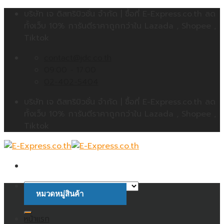
Skip
บริษัท เจ ดิสทริบิวชั่น จำกัด | ซื้อที่ E-Express.co.th ลด
to
ทั้งเว็บ 10% การันตีราคาถูกกว่าใน Lazada , Shopee ,
content
Tiktok
contact@jdc.co.th
09:00 - 17:00
02-402-5404
บริษัท เจ ดิสทริบิวชั่น จำกัด | ซื้อที่ E-Express.co.th ลด
ทั้งเว็บ 10% การันตีราคาถูกกว่าใน Lazada , Shopee ,
Tiktok
หมวดหมู่สินค้า
ค้นหา:
หน้าแรก