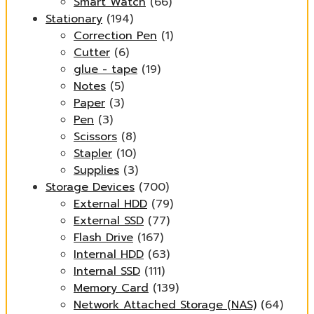
Smart Watch
(66)
Stationary
(194)
Correction Pen
(1)
Cutter
(6)
glue - tape
(19)
Notes
(5)
Paper
(3)
Pen
(3)
Scissors
(8)
Stapler
(10)
Supplies
(3)
Storage Devices
(700)
External HDD
(79)
External SSD
(77)
Flash Drive
(167)
Internal HDD
(63)
Internal SSD
(111)
Memory Card
(139)
Network Attached Storage (NAS)
(64)