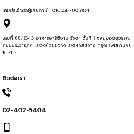
เลขประจำตัวผู้เสียภาษี : 0105567005104
เลขที่ 88/1343 อาคารอาร์ติซาน รัชดา ชั้นที่ 1 ซอยยอดสุวรรณ
ถนนประชาอุทิศ แขวงห้วยขวาง เขตห้วยขวาง กรุงเทพมหานคร
10310
ติดต่อเรา
02-402-5404