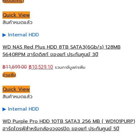
หยิบใส่ตะกร้า
Quick View
สินค้าหมดแล้ว
Internal HDD
WD NAS Red Plus HDD 8TB SATA3(6Gb/s) 128MB
5640RPM ฮาร์ดดิสก์ ของแท้ ประกันศูนย์ 3ปี
฿
11,699.00
฿
10,529.10
รวมภาษีมูลค่าเพิ่ม
อ่านเพิ่ม
Quick View
สินค้าหมดแล้ว
Internal HDD
WD Purple Pro HDD 10TB SATA3 256 MB ( WD101PURP)
ฮาร์ดไดรฟ์สำหรับกล้องวงจรปิด ของแท้ ประกันศูนย์ 5ปี