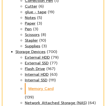
Correction Pen
(1)
Cutter
(6)
glue - tape
(19)
Notes
(5)
Paper
(3)
Pen
(3)
Scissors
(8)
Stapler
(10)
Supplies
(3)
Storage Devices
(700)
External HDD
(79)
External SSD
(77)
Flash Drive
(167)
Internal HDD
(63)
Internal SSD
(111)
Memory Card
(139)
Network Attached Storage (NAS)
(64)