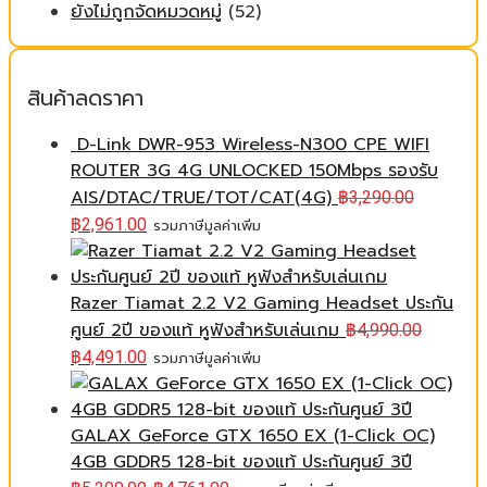
ยังไม่ถูกจัดหมวดหมู่
(52)
สินค้าลดราคา
D-Link DWR-953 Wireless-N300 CPE WIFI
ROUTER 3G 4G UNLOCKED 150Mbps รองรับ
AIS/DTAC/TRUE/TOT/CAT(4G)
฿
3,290.00
฿
2,961.00
รวมภาษีมูลค่าเพิ่ม
Razer Tiamat 2.2 V2 Gaming Headset ประกัน
ศูนย์ 2ปี ของแท้ หูฟังสำหรับเล่นเกม
฿
4,990.00
฿
4,491.00
รวมภาษีมูลค่าเพิ่ม
GALAX GeForce GTX 1650 EX (1-Click OC)
4GB GDDR5 128-bit ของแท้ ประกันศูนย์ 3ปี