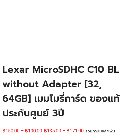
Lexar MicroSDHC C10 BL
without Adapter [32,
64GB] เมมโมรี่การ์ด ของแท้
ประกันศูนย์ 3ปี
฿
150.00
–
฿
190.00
฿
135.00
–
฿
171.00
รวมภาษีมูลค่าเพิ่ม