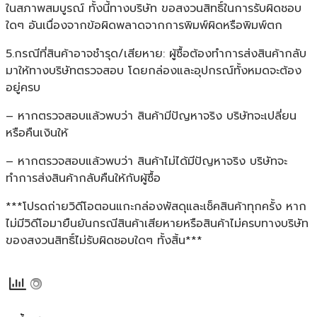
ในสภาพสมบูรณ์ ทั้งนี้ทางบริษัท ขอสงวนสิทธิ์ในการรับผิดชอบ
ใดๆ อันเนื่องจากข้อผิดพลาดจากการพิมพ์ผิดหรือพิมพ์ตก
5.กรณีที่สินค้าอาจชำรุด/เสียหาย: ผู้ซื้อต้องทำการส่งสินค้ากลับ
มาให้ทางบริษัทตรวจสอบ โดยกล่องและอุปกรณ์ทั้งหมดจะต้อง
อยู่ครบ
– หากตรวจสอบแล้วพบว่า สินค้ามีปัญหาจริง บริษัทจะเปลี่ยน
หรือคืนเงินให้
– หากตรวจสอบแล้วพบว่า สินค้าไม่ได้มีปัญหาจริง บริษัทจะ
ทำการส่งสินค้ากลับคืนให้กับผู้ซื้อ
***โปรดถ่ายวิดีโอตอนแกะกล่องพัสดุและเช็คสินค้าทุกครั้ง หาก
ไม่มีวิดีโอมายืนยันกรณีสินค้าเสียหายหรือสินค้าไม่ครบทางบริษัท
ของสงวนสิทธิ์ไม่รับผิดชอบใดๆ ทั้งสิ้น***