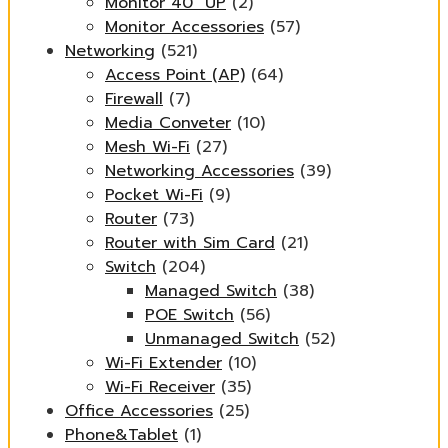
Monitor 40" UP
(2)
Monitor Accessories
(57)
Networking
(521)
Access Point (AP)
(64)
Firewall
(7)
Media Conveter
(10)
Mesh Wi-Fi
(27)
Networking Accessories
(39)
Pocket Wi-Fi
(9)
Router
(73)
Router with Sim Card
(21)
Switch
(204)
Managed Switch
(38)
POE Switch
(56)
Unmanaged Switch
(52)
Wi-Fi Extender
(10)
Wi-Fi Receiver
(35)
Office Accessories
(25)
Phone&Tablet
(1)