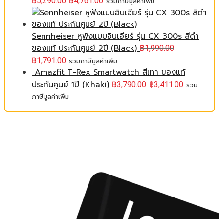
฿
5,290.00
฿
4,761.00
รวมภาษีมูลค่าเพิ่ม
Sennheiser หูฟังแบบอินเอียร์ รุ่น CX 300s สีดำ
ของแท้ ประกันศูนย์ 2ปี (Black)
฿
1,990.00
฿
1,791.00
รวมภาษีมูลค่าเพิ่ม
Amazfit T-Rex Smartwatch สีเทา ของแท้
ประกันศูนย์ 1ปี (Khaki)
฿
3,790.00
฿
3,411.00
รวม
ภาษีมูลค่าเพิ่ม