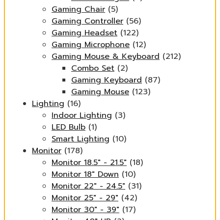
Gaming Chair
(5)
Gaming Controller
(56)
Gaming Headset
(122)
Gaming Microphone
(12)
Gaming Mouse & Keyboard
(212)
Combo Set
(2)
Gaming Keyboard
(87)
Gaming Mouse
(123)
Lighting
(16)
Indoor Lighting
(3)
LED Bulb
(1)
Smart Lighting
(10)
Monitor
(178)
Monitor 18.5" - 21.5"
(18)
Monitor 18" Down
(10)
Monitor 22" - 24.5"
(31)
Monitor 25" - 29"
(42)
Monitor 30" - 39"
(17)