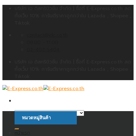
Skip
บริษัท เจ ดิสทริบิวชั่น จำกัด | ซื้อที่ E-Express.co.th ลด
to
ทั้งเว็บ 10% การันตีราคาถูกกว่าใน Lazada , Shopee ,
content
Tiktok
contact@jdc.co.th
09:00 - 17:00
02-402-5404
บริษัท เจ ดิสทริบิวชั่น จำกัด | ซื้อที่ E-Express.co.th ลด
ทั้งเว็บ 10% การันตีราคาถูกกว่าใน Lazada , Shopee ,
Tiktok
หมวดหมู่สินค้า
ค้นหา:
หน้าแรก