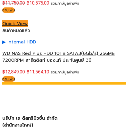
฿
11,750.00
฿
10,575.00
รวมภาษีมูลค่าเพิ่ม
อ่านเพิ่ม
Quick View
สินค้าหมดแล้ว
Internal HDD
WD NAS Red Plus HDD 10TB SATA3(6Gb/s) 256MB
7200RPM ฮาร์ดดิสก์ ของแท้ ประกันศูนย์ 3ปี
฿
12,849.00
฿
11,564.10
รวมภาษีมูลค่าเพิ่ม
อ่านเพิ่ม
บริษัท เจ ดิสทริบิวชั่น จำกัด
(สำนักงานใหญ่)