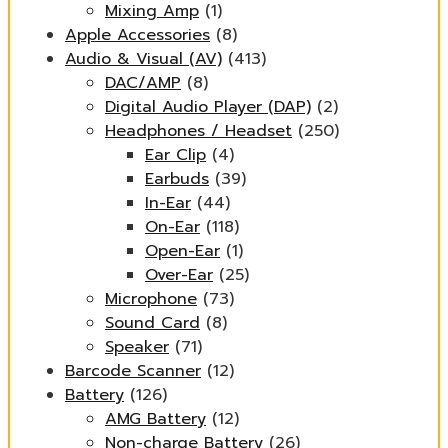
Mixing Amp
(1)
Apple Accessories
(8)
Audio & Visual (AV)
(413)
DAC/AMP
(8)
Digital Audio Player (DAP)
(2)
Headphones / Headset
(250)
Ear Clip
(4)
Earbuds
(39)
In-Ear
(44)
On-Ear
(118)
Open-Ear
(1)
Over-Ear
(25)
Microphone
(73)
Sound Card
(8)
Speaker
(71)
Barcode Scanner
(12)
Battery
(126)
AMG Battery
(12)
Non-charge Battery
(26)