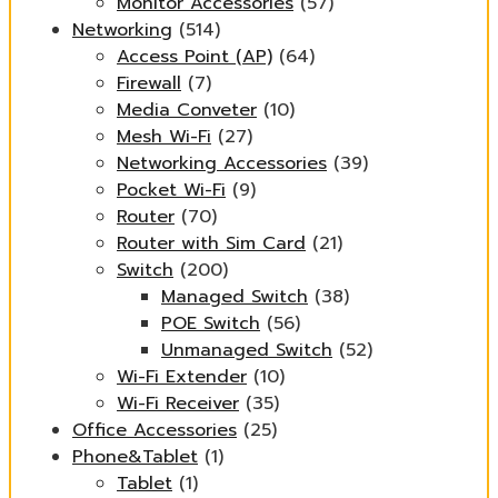
Monitor Accessories
(57)
Networking
(514)
Access Point (AP)
(64)
Firewall
(7)
Media Conveter
(10)
Mesh Wi-Fi
(27)
Networking Accessories
(39)
Pocket Wi-Fi
(9)
Router
(70)
Router with Sim Card
(21)
Switch
(200)
Managed Switch
(38)
POE Switch
(56)
Unmanaged Switch
(52)
Wi-Fi Extender
(10)
Wi-Fi Receiver
(35)
Office Accessories
(25)
Phone&Tablet
(1)
Tablet
(1)