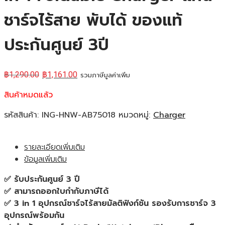
ชาร์จไร้สาย พับได้ ของแท้
ประกันศูนย์ 3ปี
฿
1,290.00
฿
1,161.00
รวมภาษีมูลค่าเพิ่ม
สินค้าหมดแล้ว
รหัสสินค้า:
ING-HNW-AB75018
หมวดหมู่:
Charger
รายละเอียดเพิ่มเติม
ข้อมูลเพิ่มเติม
✅ รับประกันศูนย์ 3 ปี
✅ สามารถออกใบกำกับภาษีได้
✅ 3 in 1 อุปกรณ์ชาร์จไร้สายมัลติฟังก์ชัน รองรับการชาร์จ 3
อุปกรณ์พร้อมกัน