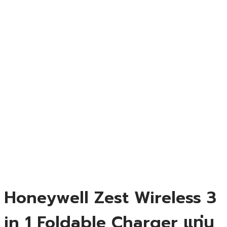
Honeywell Zest Wireless 3
in 1 Foldable Charger แท่น