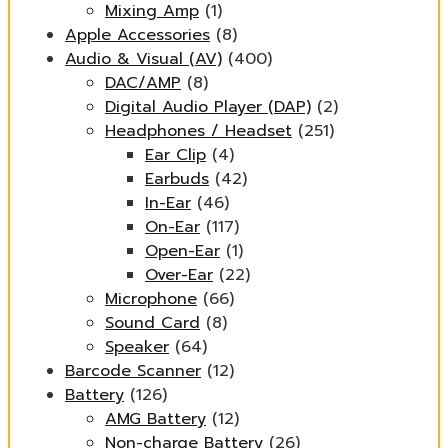
Mixing Amp
(1)
Apple Accessories
(8)
Audio & Visual (AV)
(400)
DAC/AMP
(8)
Digital Audio Player (DAP)
(2)
Headphones / Headset
(251)
Ear Clip
(4)
Earbuds
(42)
In-Ear
(46)
On-Ear
(117)
Open-Ear
(1)
Over-Ear
(22)
Microphone
(66)
Sound Card
(8)
Speaker
(64)
Barcode Scanner
(12)
Battery
(126)
AMG Battery
(12)
Non-charge Battery
(26)