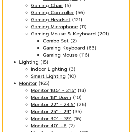
Gaming Chair
(5)
Gaming Controller
(56)
Gaming Headset
(121)
Gaming Microphone
(11)
Gaming Mouse & Keyboard
(201)
Combo Set
(2)
Gaming Keyboard
(83)
Gaming Mouse
(116)
Lighting
(15)
Indoor Lighting
(3)
Smart Lighting
(10)
Monitor
(165)
Monitor 18.5" - 21.5"
(18)
Monitor 18" Down
(10)
Monitor 22" - 24.5"
(26)
Monitor 25" - 29"
(35)
Monitor 30" - 39"
(16)
Monitor 40" UP
(2)