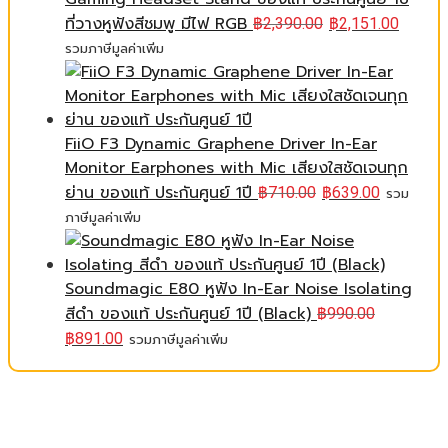
ที่วางหูฟังสีชมพู มีไฟ RGB
฿
2,390.00
฿
2,151.00
รวมภาษีมูลค่าเพิ่ม
FiiO F3 Dynamic Graphene Driver In-Ear
Monitor Earphones with Mic เสียงใสชัดเจนทุก
ย่าน ของแท้ ประกันศูนย์ 1ปี
฿
710.00
฿
639.00
รวม
ภาษีมูลค่าเพิ่ม
Soundmagic E80 หูฟัง In-Ear Noise Isolating
สีดำ ของแท้ ประกันศูนย์ 1ปี (Black)
฿
990.00
฿
891.00
รวมภาษีมูลค่าเพิ่ม