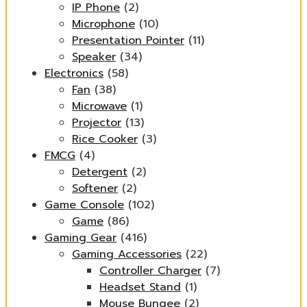
IP Phone
(2)
Microphone
(10)
Presentation Pointer
(11)
Speaker
(34)
Electronics
(58)
Fan
(38)
Microwave
(1)
Projector
(13)
Rice Cooker
(3)
FMCG
(4)
Detergent
(2)
Softener
(2)
Game Console
(102)
Game
(86)
Gaming Gear
(416)
Gaming Accessories
(22)
Controller Charger
(7)
Headset Stand
(1)
Mouse Bungee
(2)