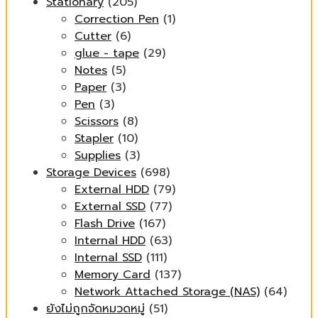
Stationary
(205)
Correction Pen
(1)
Cutter
(6)
glue - tape
(29)
Notes
(5)
Paper
(3)
Pen
(3)
Scissors
(8)
Stapler
(10)
Supplies
(3)
Storage Devices
(698)
External HDD
(79)
External SSD
(77)
Flash Drive
(167)
Internal HDD
(63)
Internal SSD
(111)
Memory Card
(137)
Network Attached Storage (NAS)
(64)
ยังไม่ถูกจัดหมวดหมู่
(51)