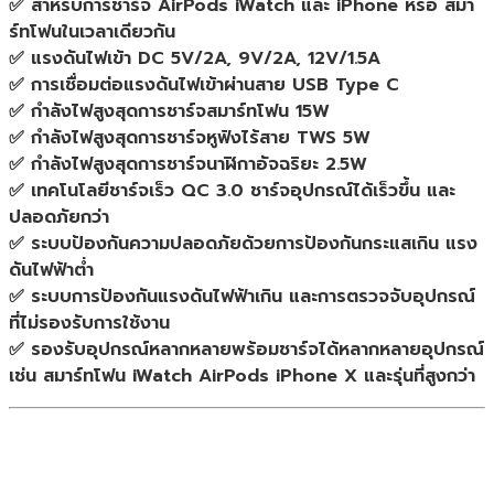
✅ สำหรับการชาร์จ AirPods iWatch และ iPhone หรือ สมา
ร์ทโฟนในเวลาเดียวกัน
✅ แรงดันไฟเข้า DC 5V/2A, 9V/2A, 12V/1.5A
✅ การเชื่อมต่อแรงดันไฟเข้าผ่านสาย USB Type C
✅ กำลังไฟสูงสุดการชาร์จสมาร์ทโฟน 15W
✅ กำลังไฟสูงสุดการชาร์จหูฟังไร้สาย TWS 5W
✅ กำลังไฟสูงสุดการชาร์จนาฬิกาอัจฉริยะ 2.5W
✅ เทคโนโลยีชาร์จเร็ว QC 3.0 ชาร์จอุปกรณ์ได้เร็วขึ้น และ
ปลอดภัยกว่า
✅ ระบบป้องกันความปลอดภัยด้วยการป้องกันกระแสเกิน แรง
ดันไฟฟ้าต่ำ
✅ ระบบการป้องกันแรงดันไฟฟ้าเกิน และการตรวจจับอุปกรณ์
ที่ไม่รองรับการใช้งาน
✅ รองรับอุปกรณ์หลากหลายพร้อมชาร์จได้หลากหลายอุปกรณ์
เช่น สมาร์ทโฟน iWatch AirPods iPhone X และรุ่นที่สูงกว่า