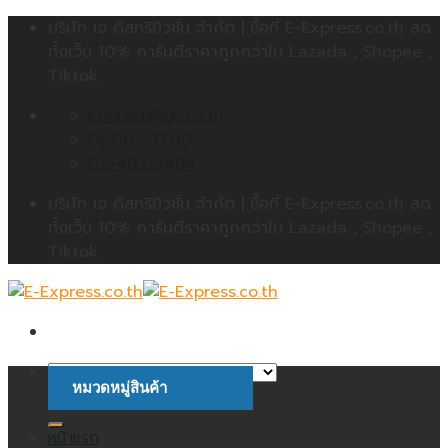
Skip
บริษัท เจ ดิสทริบิวชั่น จำกัด | ซื้อที่ E-Express.co.th ลด
to
ทั้งเว็บ 10% การันตีราคาถูกกว่าใน Lazada , Shopee ,
content
Tiktok
contact@jdc.co.th
09:00 - 17:00
02-402-5404
บริษัท เจ ดิสทริบิวชั่น จำกัด | ซื้อที่ E-Express.co.th ลด
ทั้งเว็บ 10% การันตีราคาถูกกว่าใน Lazada , Shopee ,
Tiktok
หมวดหมู่สินค้า
ค้นหา:
หน้าแรก