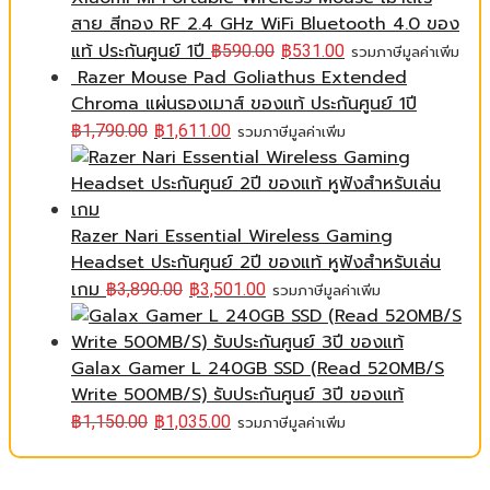
สาย สีทอง RF 2.4 GHz WiFi Bluetooth 4.0 ของ
แท้ ประกันศูนย์ 1ปี
฿
590.00
฿
531.00
รวมภาษีมูลค่าเพิ่ม
Razer Mouse Pad Goliathus Extended
Chroma แผ่นรองเมาส์ ของแท้ ประกันศูนย์ 1ปี
฿
1,790.00
฿
1,611.00
รวมภาษีมูลค่าเพิ่ม
Razer Nari Essential Wireless Gaming
Headset ประกันศูนย์ 2ปี ของแท้ หูฟังสำหรับเล่น
เกม
฿
3,890.00
฿
3,501.00
รวมภาษีมูลค่าเพิ่ม
Galax Gamer L 240GB SSD (Read 520MB/S
Write 500MB/S) รับประกันศูนย์ 3ปี ของแท้
฿
1,150.00
฿
1,035.00
รวมภาษีมูลค่าเพิ่ม