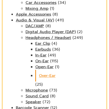
Car Accessories
(34)
Mixing Amp
(1)
Apple Accessories
(8)
Audio & Visual (AV)
(411)
DAC/AMP
(8)
Digital Audio Player (DAP)
(2)
Headphones / Headset
(249)
Ear Clip
(4)
Earbuds
(36)
In-Ear
(49)
On-Ear
(115)
Open-Ear
(1)
Over-Ear
(25)
Microphone
(73)
Sound Card
(8)
Speaker
(72)
Barcode Scanner
(12)