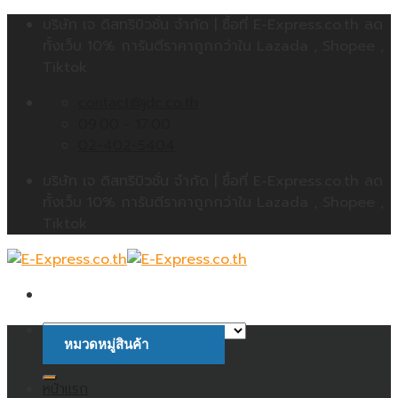
Skip
บริษัท เจ ดิสทริบิวชั่น จำกัด | ซื้อที่ E-Express.co.th ลด
to
ทั้งเว็บ 10% การันตีราคาถูกกว่าใน Lazada , Shopee ,
content
Tiktok
contact@jdc.co.th
09:00 - 17:00
02-402-5404
บริษัท เจ ดิสทริบิวชั่น จำกัด | ซื้อที่ E-Express.co.th ลด
ทั้งเว็บ 10% การันตีราคาถูกกว่าใน Lazada , Shopee ,
Tiktok
หมวดหมู่สินค้า
ค้นหา:
หน้าแรก