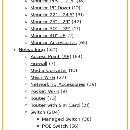
Monitor 18.5" - 21.5"
(18)
Monitor 18" Down
(10)
Monitor 22" - 24.5"
(31)
Monitor 25" - 29"
(42)
Monitor 30" - 39"
(17)
Monitor 40" UP
(2)
Monitor Accessories
(65)
Networking
(521)
Access Point (AP)
(64)
Firewall
(7)
Media Conveter
(10)
Mesh Wi-Fi
(27)
Networking Accessories
(39)
Pocket Wi-Fi
(9)
Router
(73)
Router with Sim Card
(21)
Switch
(204)
Managed Switch
(38)
POE Switch
(56)