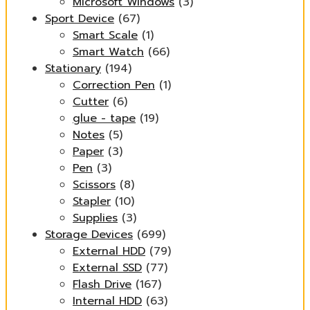
Microsoft Windows
(3)
Sport Device
(67)
Smart Scale
(1)
Smart Watch
(66)
Stationary
(194)
Correction Pen
(1)
Cutter
(6)
glue - tape
(19)
Notes
(5)
Paper
(3)
Pen
(3)
Scissors
(8)
Stapler
(10)
Supplies
(3)
Storage Devices
(699)
External HDD
(79)
External SSD
(77)
Flash Drive
(167)
Internal HDD
(63)