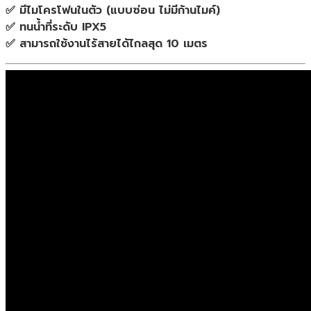
✅ มีไมโครโฟนในตัว (แบบซ่อน ไม่มีก้านไมค์)
✅ ทนน้ำที่ระดับ IPX5
✅ สามารถใช้งานไร้สายได้ไกลสุด 10 เมตร