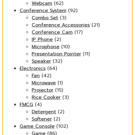
Webcam
(62)
Conference System
(92)
Combo Set
(3)
Conference Accessories
(21)
Conference Cam
(17)
IP Phone
(2)
Microphone
(10)
Presentation Pointer
(11)
Speaker
(32)
Electronics
(64)
Fan
(42)
Microwave
(1)
Projector
(15)
Rice Cooker
(3)
FMCG
(4)
Detergent
(2)
Softener
(2)
Game Console
(102)
Game
(86)