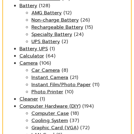
Battery
(128)
AMG Battery
(12)
Non-charge Battery
(26)
Rechargeable Battery
(15)
Specialty Battery
(24)
UPS Battery
(2)
Battery UPS
(1)
Calculator
(64)
Camera
(106)
Car Camera
(8)
Instant Camera
(21)
Instant Film/Photo Paper
(11)
Photo Printer
(10)
Cleaner
(1)
Computer Hardware (DIY)
(194)
Computer Case
(18)
Cooling System
(37)
Graphic Card (VGA)
(72)