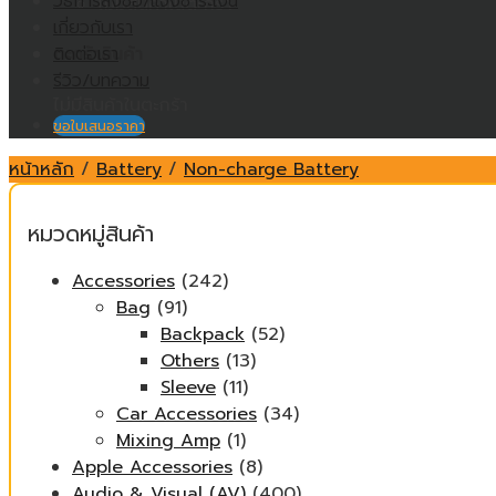
วิธีการสั่งซื้อ/แจ้งชำระเงิน
ไม่มีสินค้าในตะกร้า
เกี่ยวกับเรา
ติดต่อเรา
ตะกร้าสินค้า
รีวิว/บทความ
ไม่มีสินค้าในตะกร้า
ขอใบเสนอราคา
หน้าหลัก
/
Battery
/
Non-charge Battery
หมวดหมู่สินค้า
Accessories
(242)
Bag
(91)
Backpack
(52)
Others
(13)
Sleeve
(11)
Car Accessories
(34)
Mixing Amp
(1)
Apple Accessories
(8)
Audio & Visual (AV)
(400)