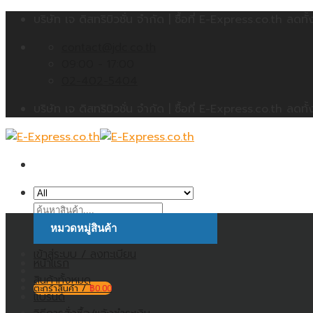
Skip
บริษัท เจ ดิสทริบิวชั่น จำกัด | ซื้อที่ E-Express.co.th 
to
contact@jdc.co.th
content
09:00 - 17:00
02-402-5404
บริษัท เจ ดิสทริบิวชั่น จำกัด | ซื้อที่ E-Express.co.th 
ค้นหา:
หมวดหมู่สินค้า
เข้าสู่ระบบ / ลงทะเบียน
หน้าแรก
สินค้าทั้งหมด
ตะกร้าสินค้า /
฿
0.00
แบรนด์