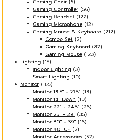
Gaming Chair
(5)
Gaming Controller
(56)
Gaming Headset
(122)
Gaming Microphone
(12)
Gaming Mouse & Keyboard
(212)
Combo Set
(2)
Gaming Keyboard
(87)
Gaming Mouse
(123)
Lighting
(15)
Indoor Lighting
(3)
Smart Lighting
(10)
Monitor
(165)
Monitor 18.5" - 21.5"
(18)
Monitor 18" Down
(10)
Monitor 22" - 24.5"
(26)
Monitor 25" - 29"
(35)
Monitor 30" - 39"
(16)
Monitor 40" UP
(2)
Monitor Accessories
(57)