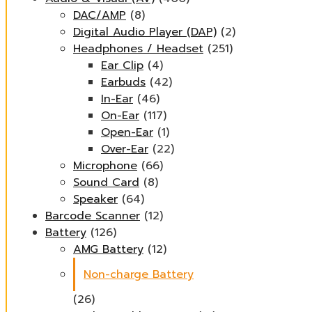
DAC/AMP
(8)
Digital Audio Player (DAP)
(2)
Headphones / Headset
(251)
Ear Clip
(4)
Earbuds
(42)
In-Ear
(46)
On-Ear
(117)
Open-Ear
(1)
Over-Ear
(22)
Microphone
(66)
Sound Card
(8)
Speaker
(64)
Barcode Scanner
(12)
Battery
(126)
AMG Battery
(12)
Non-charge Battery
(26)