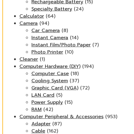
Rechargeable Battery
(15)
Specialty Battery
(24)
Calculator
(64)
Camera
(94)
Car Camera
(8)
Instant Camera
(14)
Instant Film/Photo Paper
(7)
Photo Printer
(10)
Cleaner
(1)
Computer Hardware (DIY)
(194)
Computer Case
(18)
Cooling System
(37)
Graphic Card (VGA)
(72)
LAN Card
(5)
Power Supply
(15)
RAM
(42)
Computer Peripheral & Accessories
(953)
Adapter
(87)
Cable
(162)