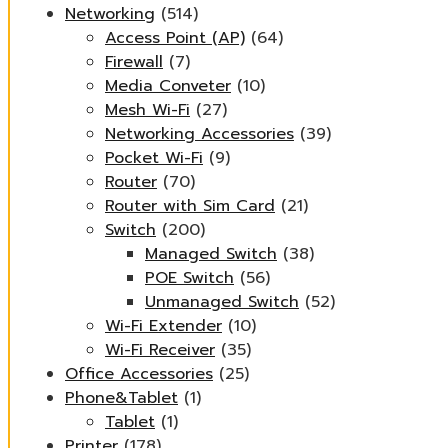
Networking
(514)
Access Point (AP)
(64)
Firewall
(7)
Media Conveter
(10)
Mesh Wi-Fi
(27)
Networking Accessories
(39)
Pocket Wi-Fi
(9)
Router
(70)
Router with Sim Card
(21)
Switch
(200)
Managed Switch
(38)
POE Switch
(56)
Unmanaged Switch
(52)
Wi-Fi Extender
(10)
Wi-Fi Receiver
(35)
Office Accessories
(25)
Phone&Tablet
(1)
Tablet
(1)
Printer
(178)