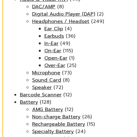
DAC/AMP
(8)
Digital Audio Player (DAP)
(2)
Headphones / Headset
(249)
Ear Clip
(4)
Earbuds
(36)
In-Ear
(49)
On-Ear
(115)
Open-Ear
(1)
Over-Ear
(25)
Microphone
(73)
Sound Card
(8)
Speaker
(72)
Barcode Scanner
(12)
Battery
(128)
AMG Battery
(12)
Non-charge Battery
(26)
Rechargeable Battery
(15)
Specialty Battery
(24)