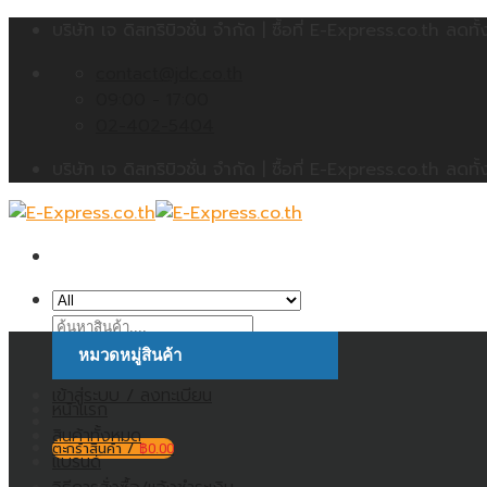
Skip
บริษัท เจ ดิสทริบิวชั่น จำกัด | ซื้อที่ E-Express.co.th 
to
contact@jdc.co.th
content
09:00 - 17:00
02-402-5404
บริษัท เจ ดิสทริบิวชั่น จำกัด | ซื้อที่ E-Express.co.th 
ค้นหา:
หมวดหมู่สินค้า
เข้าสู่ระบบ / ลงทะเบียน
หน้าแรก
สินค้าทั้งหมด
ตะกร้าสินค้า /
฿
0.00
แบรนด์