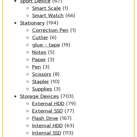
Sport Device
(67)
Smart Scale
(1)
Smart Watch
(66)
Stationary
(194)
Correction Pen
(1)
Cutter
(6)
glue - tape
(19)
Notes
(5)
Paper
(3)
Pen
(3)
Scissors
(8)
Stapler
(10)
Supplies
(3)
Storage Devices
(703)
External HDD
(79)
External SSD
(77)
Flash Drive
(167)
Internal HDD
(63)
Internal SSD
(113)