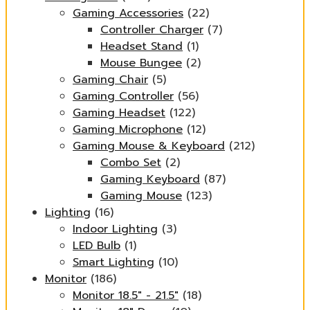
Gaming Accessories
(22)
Controller Charger
(7)
Headset Stand
(1)
Mouse Bungee
(2)
Gaming Chair
(5)
Gaming Controller
(56)
Gaming Headset
(122)
Gaming Microphone
(12)
Gaming Mouse & Keyboard
(212)
Combo Set
(2)
Gaming Keyboard
(87)
Gaming Mouse
(123)
Lighting
(16)
Indoor Lighting
(3)
LED Bulb
(1)
Smart Lighting
(10)
Monitor
(186)
Monitor 18.5" - 21.5"
(18)