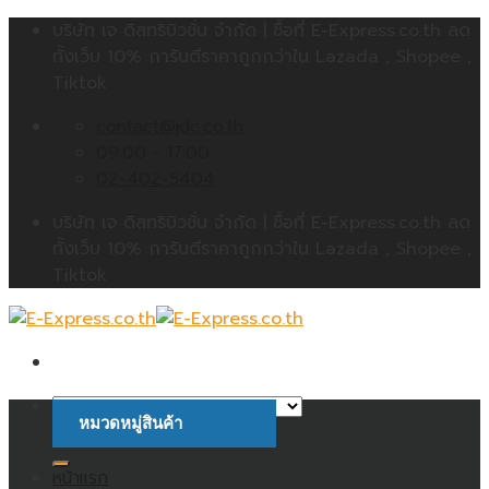
Skip
บริษัท เจ ดิสทริบิวชั่น จำกัด | ซื้อที่ E-Express.co.th ลด
to
ทั้งเว็บ 10% การันตีราคาถูกกว่าใน Lazada , Shopee ,
content
Tiktok
contact@jdc.co.th
09:00 - 17:00
02-402-5404
บริษัท เจ ดิสทริบิวชั่น จำกัด | ซื้อที่ E-Express.co.th ลด
ทั้งเว็บ 10% การันตีราคาถูกกว่าใน Lazada , Shopee ,
Tiktok
หมวดหมู่สินค้า
ค้นหา:
หน้าแรก