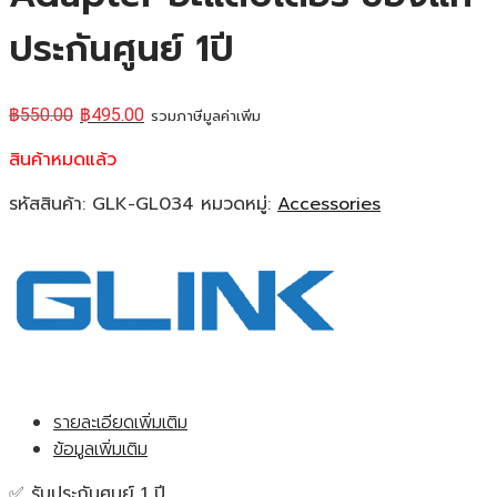
ประกันศูนย์ 1ปี
฿
550.00
฿
495.00
รวมภาษีมูลค่าเพิ่ม
สินค้าหมดแล้ว
รหัสสินค้า:
GLK-GL034
หมวดหมู่:
Accessories
รายละเอียดเพิ่มเติม
ข้อมูลเพิ่มเติม
✅ รับประกันศูนย์ 1 ปี