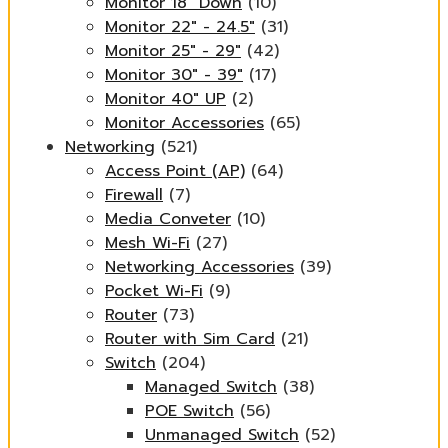
Monitor 18" Down
(10)
Monitor 22" - 24.5"
(31)
Monitor 25" - 29"
(42)
Monitor 30" - 39"
(17)
Monitor 40" UP
(2)
Monitor Accessories
(65)
Networking
(521)
Access Point (AP)
(64)
Firewall
(7)
Media Conveter
(10)
Mesh Wi-Fi
(27)
Networking Accessories
(39)
Pocket Wi-Fi
(9)
Router
(73)
Router with Sim Card
(21)
Switch
(204)
Managed Switch
(38)
POE Switch
(56)
Unmanaged Switch
(52)