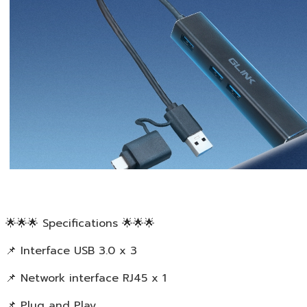
🌟🌟🌟 Specifications 🌟🌟🌟
📌 Interface USB 3.0 x 3
📌 Network interface RJ45 x 1
📌 Plug and Play