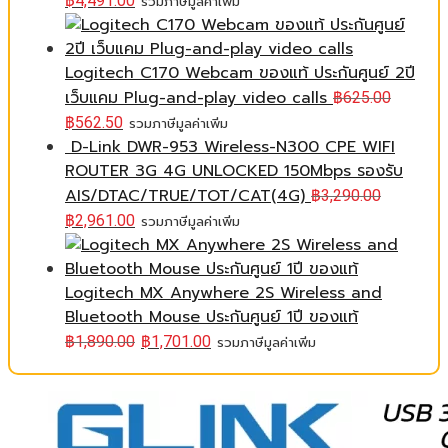
฿
4,491.00
รวมภาษีมูลค่าเพิ่ม
Logitech C170 Webcam ของแท้ ประกันศูนย์ 2ปี
เว็บแคม Plug-and-play video calls
฿
625.00
฿
562.50
รวมภาษีมูลค่าเพิ่ม
D-Link DWR-953 Wireless-N300 CPE WIFI
ROUTER 3G 4G UNLOCKED 150Mbps รองรับ
AIS/DTAC/TRUE/TOT/CAT(4G)
฿
3,290.00
฿
2,961.00
รวมภาษีมูลค่าเพิ่ม
Logitech MX Anywhere 2S Wireless and
Bluetooth Mouse ประกันศูนย์ 1ปี ของแท้
฿
1,890.00
฿
1,701.00
รวมภาษีมูลค่าเพิ่ม