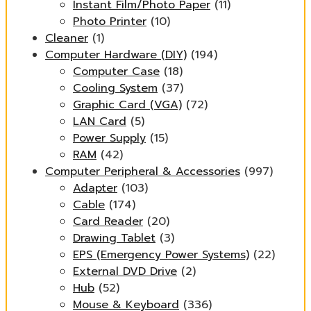
Instant Film/Photo Paper
(11)
Photo Printer
(10)
Cleaner
(1)
Computer Hardware (DIY)
(194)
Computer Case
(18)
Cooling System
(37)
Graphic Card (VGA)
(72)
LAN Card
(5)
Power Supply
(15)
RAM
(42)
Computer Peripheral & Accessories
(997)
Adapter
(103)
Cable
(174)
Card Reader
(20)
Drawing Tablet
(3)
EPS (Emergency Power Systems)
(22)
External DVD Drive
(2)
Hub
(52)
Mouse & Keyboard
(336)