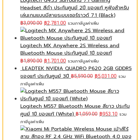
Logitech G433 Surround 7.1 Gaming
Headset สีดำ ประกันศูนย์ 2ปี ของแท้ หูฟังสำหรับ
เล่นเกมแบบมีสายระบบเซอร์ราวด์ 7.1 (Black)
฿
3,090.00
฿
2,781.00
รวมภาษีมูลค่าเพิ่ม
Logitech MX Anywhere 2S Wireless and
Bluetooth Mouse ประกันศูนย์ 1ปี ของแท้
฿
1,890.00
฿
1,701.00
รวมภาษีมูลค่าเพิ่ม
LEADTEK NVIDIA QUADRO P620 2GB GDDR5
ของแท้ ประกันศูนย์ 3ปี
฿
5,590.00
฿
5,031.00
รวม
ภาษีมูลค่าเพิ่ม
Logitech M557 Bluetooth Mouse สีขาว ประกัน
ศูนย์ 1ปี ของแท้ (White)
฿
1,059.00
฿
953.10
รวม
ภาษีมูลค่าเพิ่ม