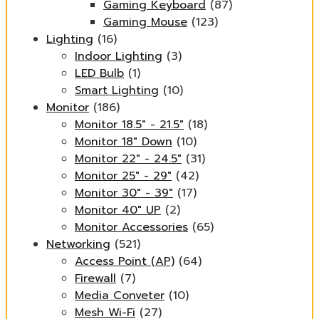
Gaming Keyboard
(87)
Gaming Mouse
(123)
Lighting
(16)
Indoor Lighting
(3)
LED Bulb
(1)
Smart Lighting
(10)
Monitor
(186)
Monitor 18.5" - 21.5"
(18)
Monitor 18" Down
(10)
Monitor 22" - 24.5"
(31)
Monitor 25" - 29"
(42)
Monitor 30" - 39"
(17)
Monitor 40" UP
(2)
Monitor Accessories
(65)
Networking
(521)
Access Point (AP)
(64)
Firewall
(7)
Media Conveter
(10)
Mesh Wi-Fi
(27)