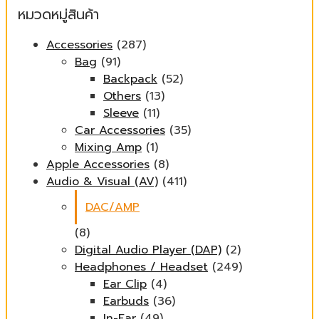
หมวดหมู่สินค้า
Accessories
(287)
Bag
(91)
Backpack
(52)
Others
(13)
Sleeve
(11)
Car Accessories
(35)
Mixing Amp
(1)
Apple Accessories
(8)
Audio & Visual (AV)
(411)
DAC/AMP
(8)
Digital Audio Player (DAP)
(2)
Headphones / Headset
(249)
Ear Clip
(4)
Earbuds
(36)
In-Ear
(49)