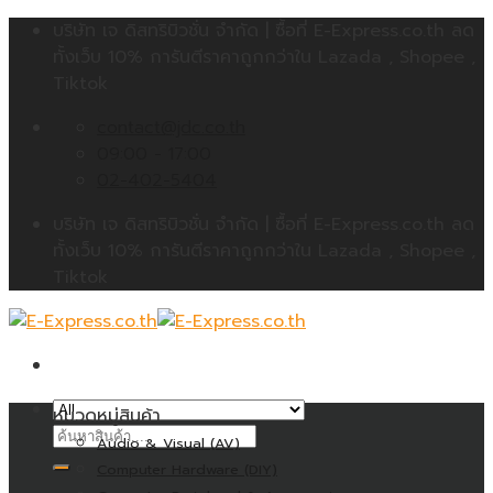
Skip
บริษัท เจ ดิสทริบิวชั่น จำกัด | ซื้อที่ E-Express.co.th ลด
to
ทั้งเว็บ 10% การันตีราคาถูกกว่าใน Lazada , Shopee ,
content
Tiktok
contact@jdc.co.th
09:00 - 17:00
02-402-5404
บริษัท เจ ดิสทริบิวชั่น จำกัด | ซื้อที่ E-Express.co.th ลด
ทั้งเว็บ 10% การันตีราคาถูกกว่าใน Lazada , Shopee ,
Tiktok
หมวดหมู่สินค้า
ค้นหา:
Audio & Visual (AV)
Computer Hardware (DIY)