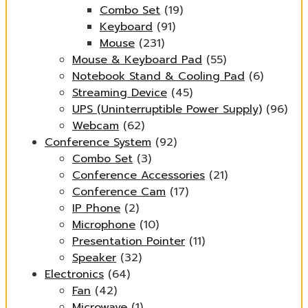
Combo Set
(19)
Keyboard
(91)
Mouse
(231)
Mouse & Keyboard Pad
(55)
Notebook Stand & Cooling Pad
(6)
Streaming Device
(45)
UPS (Uninterruptible Power Supply)
(96)
Webcam
(62)
Conference System
(92)
Combo Set
(3)
Conference Accessories
(21)
Conference Cam
(17)
IP Phone
(2)
Microphone
(10)
Presentation Pointer
(11)
Speaker
(32)
Electronics
(64)
Fan
(42)
Microwave
(1)