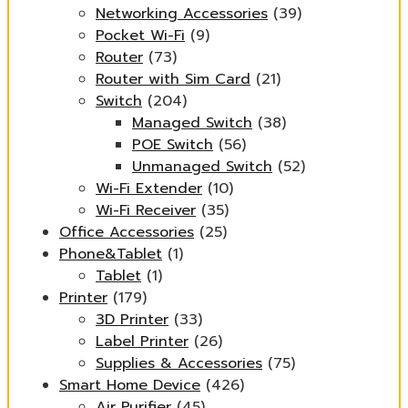
Networking Accessories
(39)
Pocket Wi-Fi
(9)
Router
(73)
Router with Sim Card
(21)
Switch
(204)
Managed Switch
(38)
POE Switch
(56)
Unmanaged Switch
(52)
Wi-Fi Extender
(10)
Wi-Fi Receiver
(35)
Office Accessories
(25)
Phone&Tablet
(1)
Tablet
(1)
Printer
(179)
3D Printer
(33)
Label Printer
(26)
Supplies & Accessories
(75)
Smart Home Device
(426)
Air Purifier
(45)