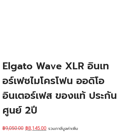
Elgato Wave XLR อินเท
อร์เฟซไมโครโฟน ออดิโอ
อินเตอร์เฟส ของแท้ ประกัน
ศูนย์ 2ปี
฿
9,050.00
฿
8,145.00
รวมภาษีมูลค่าเพิ่ม