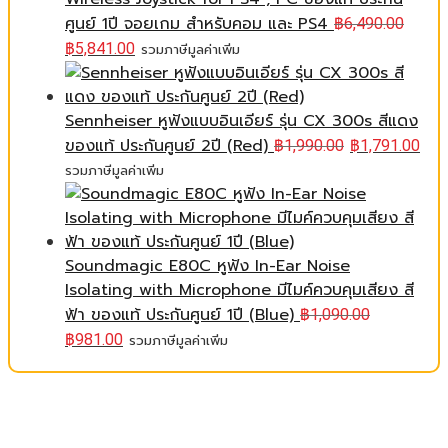
ศูนย์ 1ปี จอยเกม สำหรับคอม และ PS4
฿
6,490.00
฿
5,841.00
รวมภาษีมูลค่าเพิ่ม
Sennheiser หูฟังแบบอินเอียร์ รุ่น CX 300s สีแดง
ของแท้ ประกันศูนย์ 2ปี (Red)
฿
1,990.00
฿
1,791.00
รวมภาษีมูลค่าเพิ่ม
Soundmagic E80C หูฟัง In-Ear Noise
Isolating with Microphone มีไมค์ควบคุมเสียง สี
ฟ้า ของแท้ ประกันศูนย์ 1ปี (Blue)
฿
1,090.00
฿
981.00
รวมภาษีมูลค่าเพิ่ม