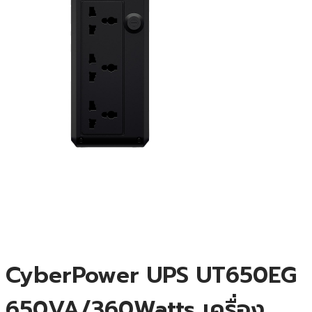
CyberPower UPS UT650EG
650VA/360Watts เครื่อง