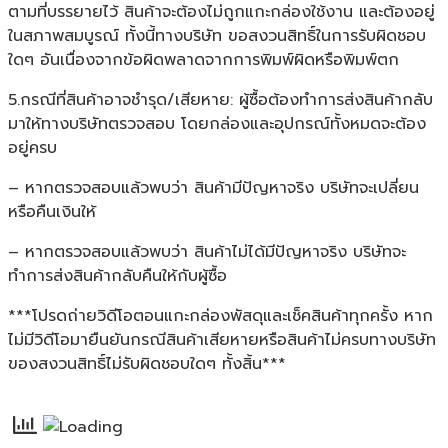
ตามที่บรรยายไว้ สินค้าจะต้องไม่ถูกแกะกล่องใช้งาน และต้องอยู่
ในสภาพสมบูรณ์ ทั้งนี้ทางบริษัท ขอสงวนสิทธิ์ในการรับผิดชอบ
ใดๆ อันเนื่องจากข้อผิดพลาดจากการพิมพ์ผิดหรือพิมพ์ตก
5.กรณีที่สินค้าอาจชำรุด/เสียหาย: ผู้ซื้อต้องทำการส่งสินค้ากลับ
มาให้ทางบริษัทตรวจสอบ โดยกล่องและอุปกรณ์ทั้งหมดจะต้อง
อยู่ครบ
– หากตรวจสอบแล้วพบว่า สินค้ามีปัญหาจริง บริษัทจะเปลี่ยน
หรือคืนเงินให้
– หากตรวจสอบแล้วพบว่า สินค้าไม่ได้มีปัญหาจริง บริษัทจะ
ทำการส่งสินค้ากลับคืนให้กับผู้ซื้อ
***โปรดถ่ายวิดีโอตอนแกะกล่องพัสดุและเช็คสินค้าทุกครั้ง หาก
ไม่มีวิดีโอมายืนยันกรณีสินค้าเสียหายหรือสินค้าไม่ครบทางบริษัท
ของสงวนสิทธิ์ไม่รับผิดชอบใดๆ ทั้งสิ้น***