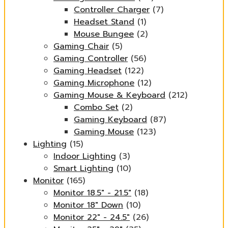
Controller Charger
(7)
Headset Stand
(1)
Mouse Bungee
(2)
Gaming Chair
(5)
Gaming Controller
(56)
Gaming Headset
(122)
Gaming Microphone
(12)
Gaming Mouse & Keyboard
(212)
Combo Set
(2)
Gaming Keyboard
(87)
Gaming Mouse
(123)
Lighting
(15)
Indoor Lighting
(3)
Smart Lighting
(10)
Monitor
(165)
Monitor 18.5" - 21.5"
(18)
Monitor 18" Down
(10)
Monitor 22" - 24.5"
(26)