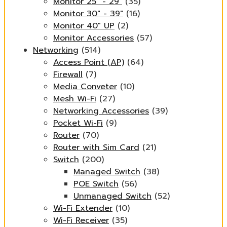
Monitor 25" - 29"
(35)
Monitor 30" - 39"
(16)
Monitor 40" UP
(2)
Monitor Accessories
(57)
Networking
(514)
Access Point (AP)
(64)
Firewall
(7)
Media Conveter
(10)
Mesh Wi-Fi
(27)
Networking Accessories
(39)
Pocket Wi-Fi
(9)
Router
(70)
Router with Sim Card
(21)
Switch
(200)
Managed Switch
(38)
POE Switch
(56)
Unmanaged Switch
(52)
Wi-Fi Extender
(10)
Wi-Fi Receiver
(35)