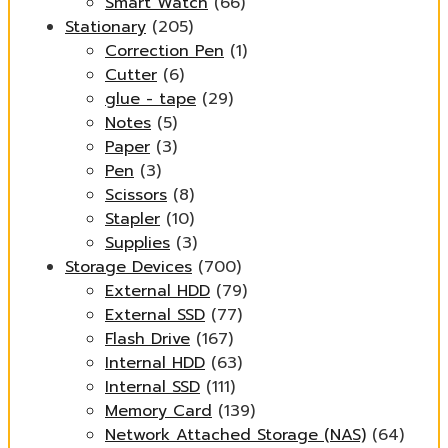
Smart Watch
(66)
Stationary
(205)
Correction Pen
(1)
Cutter
(6)
glue - tape
(29)
Notes
(5)
Paper
(3)
Pen
(3)
Scissors
(8)
Stapler
(10)
Supplies
(3)
Storage Devices
(700)
External HDD
(79)
External SSD
(77)
Flash Drive
(167)
Internal HDD
(63)
Internal SSD
(111)
Memory Card
(139)
Network Attached Storage (NAS)
(64)