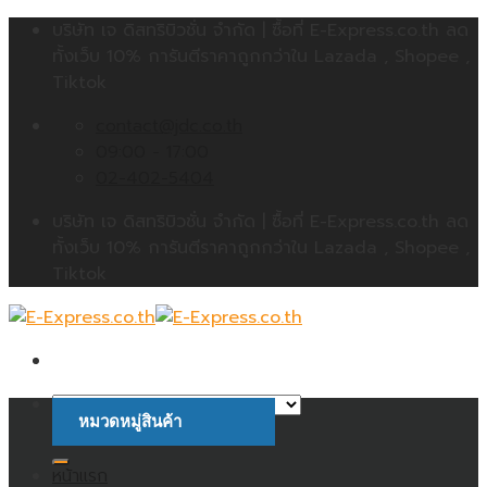
Skip
บริษัท เจ ดิสทริบิวชั่น จำกัด | ซื้อที่ E-Express.co.th ลด
to
ทั้งเว็บ 10% การันตีราคาถูกกว่าใน Lazada , Shopee ,
content
Tiktok
contact@jdc.co.th
09:00 - 17:00
02-402-5404
บริษัท เจ ดิสทริบิวชั่น จำกัด | ซื้อที่ E-Express.co.th ลด
ทั้งเว็บ 10% การันตีราคาถูกกว่าใน Lazada , Shopee ,
Tiktok
หมวดหมู่สินค้า
ค้นหา:
หน้าแรก