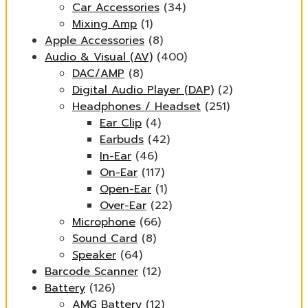
Car Accessories
(34)
Mixing Amp
(1)
Apple Accessories
(8)
Audio & Visual (AV)
(400)
DAC/AMP
(8)
Digital Audio Player (DAP)
(2)
Headphones / Headset
(251)
Ear Clip
(4)
Earbuds
(42)
In-Ear
(46)
On-Ear
(117)
Open-Ear
(1)
Over-Ear
(22)
Microphone
(66)
Sound Card
(8)
Speaker
(64)
Barcode Scanner
(12)
Battery
(126)
AMG Battery
(12)