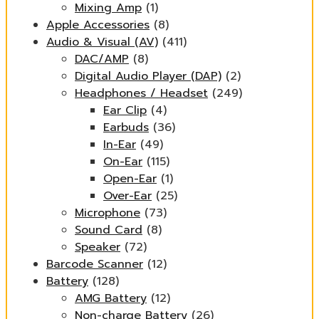
Mixing Amp
(1)
Apple Accessories
(8)
Audio & Visual (AV)
(411)
DAC/AMP
(8)
Digital Audio Player (DAP)
(2)
Headphones / Headset
(249)
Ear Clip
(4)
Earbuds
(36)
In-Ear
(49)
On-Ear
(115)
Open-Ear
(1)
Over-Ear
(25)
Microphone
(73)
Sound Card
(8)
Speaker
(72)
Barcode Scanner
(12)
Battery
(128)
AMG Battery
(12)
Non-charge Battery
(26)