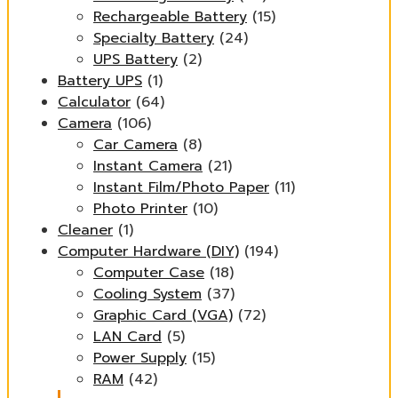
Rechargeable Battery
(15)
Specialty Battery
(24)
UPS Battery
(2)
Battery UPS
(1)
Calculator
(64)
Camera
(106)
Car Camera
(8)
Instant Camera
(21)
Instant Film/Photo Paper
(11)
Photo Printer
(10)
Cleaner
(1)
Computer Hardware (DIY)
(194)
Computer Case
(18)
Cooling System
(37)
Graphic Card (VGA)
(72)
LAN Card
(5)
Power Supply
(15)
RAM
(42)