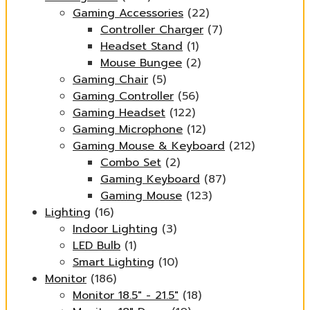
Gaming Accessories
(22)
Controller Charger
(7)
Headset Stand
(1)
Mouse Bungee
(2)
Gaming Chair
(5)
Gaming Controller
(56)
Gaming Headset
(122)
Gaming Microphone
(12)
Gaming Mouse & Keyboard
(212)
Combo Set
(2)
Gaming Keyboard
(87)
Gaming Mouse
(123)
Lighting
(16)
Indoor Lighting
(3)
LED Bulb
(1)
Smart Lighting
(10)
Monitor
(186)
Monitor 18.5" - 21.5"
(18)