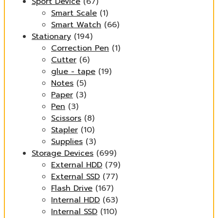
Sport Device
(67)
Smart Scale
(1)
Smart Watch
(66)
Stationary
(194)
Correction Pen
(1)
Cutter
(6)
glue - tape
(19)
Notes
(5)
Paper
(3)
Pen
(3)
Scissors
(8)
Stapler
(10)
Supplies
(3)
Storage Devices
(699)
External HDD
(79)
External SSD
(77)
Flash Drive
(167)
Internal HDD
(63)
Internal SSD
(110)