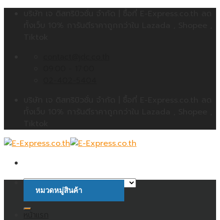
Skip
บริษัท เจ ดิสทริบิวชั่น จำกัด | ซื้อที่ E-Express.co.th ลด
to
ทั้งเว็บ 10% การันตีราคาถูกกว่าใน Lazada , Shopee ,
content
Tiktok
contact@jdc.co.th
09:00 - 17:00
02-402-5404
บริษัท เจ ดิสทริบิวชั่น จำกัด | ซื้อที่ E-Express.co.th ลด
ทั้งเว็บ 10% การันตีราคาถูกกว่าใน Lazada , Shopee ,
Tiktok
หมวดหมู่สินค้า
ค้นหา:
หน้าแรก