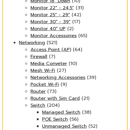
Monitor 18" Down
(10)
Monitor 22" - 24.5"
(31)
Monitor 25" - 29"
(42)
Monitor 30" - 39"
(17)
Monitor 40" UP
(2)
Monitor Accessories
(65)
Networking
(521)
Access Point (AP)
(64)
Firewall
(7)
Media Conveter
(10)
Mesh Wi-Fi
(27)
Networking Accessories
(39)
Pocket Wi-Fi
(9)
Router
(73)
Router with Sim Card
(21)
Switch
(204)
Managed Switch
(38)
POE Switch
(56)
Unmanaged Switch
(52)