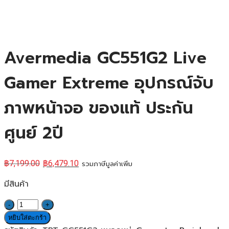
Avermedia GC551G2 Live
Gamer Extreme อุปกรณ์จับ
ภาพหน้าจอ ของแท้ ประกัน
ศูนย์ 2ปี
฿
7,199.00
฿
6,479.10
รวมภาษีมูลค่าเพิ่ม
มีสินค้า
จำนวน
Avermedia
หยิบใส่ตะกร้า
GC551G2