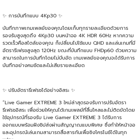
✨ การบันทึกแบบ 4Kp30 ✨
บันทึกภาพเกมเพลย์ของคุณโดยเก็บทุกรายละเอียดด้วยการ
รองรับสูงสุดถึง 4Kp30 บนหน้าจอ 4K HDR 60Hz หากความ
รวดเร็วคือสไตล์ของคุณ ก็เปลี่ยนไปใช้แบบ QHD และเล่นเกมที่มี
อัตรารีเฟรชสูงสุด 120Hz ขณะที่บันทึกแบบ FHDp60 ด้วยความ
สามารถในการบันทึกโดยไม่บีบอัด เกมเพลย์ของคุณจะได้รับการ
บันทึกอย่างคมชัดและไม่เสียรายละเอียด
✨ ปรับอัตรารีเฟรชได้อย่างอิสระ ✨
“Live Gamer EXTREME 3 ใหม่ล่าสุดรองรับการปรับอัตรา
รีเฟรชอิสระ เพื่อช่วยให้คุณได้เกมเพลย์ที่ลื่นไหลและไม่ติดขัดโดย
ใช้อุปกรณ์ที่รองรับ Live Gamer EXTREME 3 ได้รับการ
ออกแบบพร้อมฝังชิปส่งผ่านสัญญาณแบบพิเศษ ซึ่งทำให้หน้าจอ
และอุปกรณ์เล่นเกมสามารถสื่อสารกันเพื่อซิงโครไนซ์ได้ในทุก