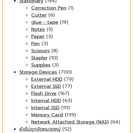
Stationary
(194)
Correction Pen
(1)
Cutter
(6)
glue - tape
(19)
Notes
(5)
Paper
(3)
Pen
(3)
Scissors
(8)
Stapler
(10)
Supplies
(3)
Storage Devices
(700)
External HDD
(79)
External SSD
(77)
Flash Drive
(167)
Internal HDD
(63)
Internal SSD
(111)
Memory Card
(139)
Network Attached Storage (NAS)
(64)
ยังไม่ถูกจัดหมวดหมู่
(52)