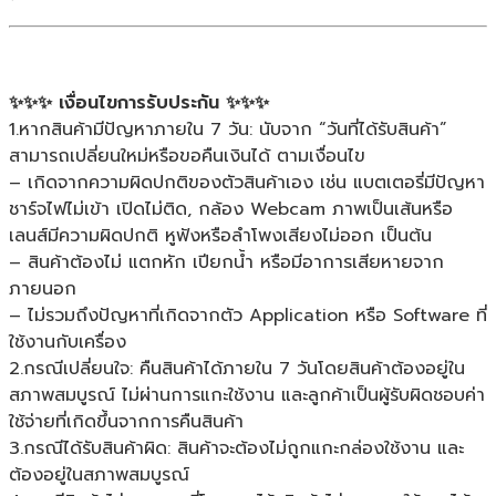
เมตร
ของ
แท้
ประกัน
✨✨✨ เงื่อนไขการรับประกัน ✨✨✨
ศูนย์
1.หากสินค้ามีปัญหาภายใน 7 วัน: นับจาก “วันที่ได้รับสินค้า”
1ปี
สามารถเปลี่ยนใหม่หรือขอคืนเงินได้ ตามเงื่อนไข
ชิ้น
– เกิดจากความผิดปกติของตัวสินค้าเอง เช่น แบตเตอรี่มีปัญหา
ชาร์จไฟไม่เข้า เปิดไม่ติด, กล้อง Webcam ภาพเป็นเส้นหรือ
เลนส์มีความผิดปกติ หูฟังหรือลำโพงเสียงไม่ออก เป็นต้น
– สินค้าต้องไม่ แตกหัก เปียกน้ำ หรือมีอาการเสียหายจาก
ภายนอก
– ไม่รวมถึงปัญหาที่เกิดจากตัว Application หรือ Software ที่
ใช้งานกับเครื่อง
2.กรณีเปลี่ยนใจ: คืนสินค้าได้ภายใน 7 วันโดยสินค้าต้องอยู่ใน
สภาพสมบูรณ์ ไม่ผ่านการแกะใช้งาน และลูกค้าเป็นผู้รับผิดชอบค่า
ใช้จ่ายที่เกิดขึ้นจากการคืนสินค้า
3.กรณีได้รับสินค้าผิด: สินค้าจะต้องไม่ถูกแกะกล่องใช้งาน และ
ต้องอยู่ในสภาพสมบูรณ์