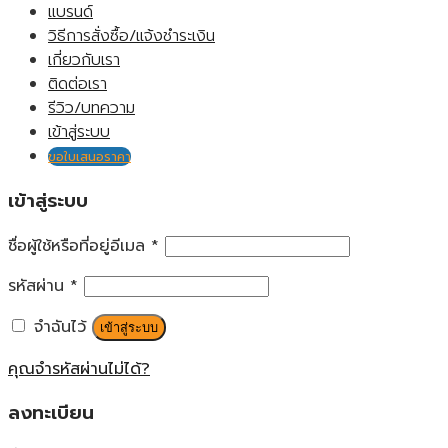
แบรนด์
วิธีการสั่งซื้อ/แจ้งชำระเงิน
เกี่ยวกับเรา
ติดต่อเรา
รีวิว/บทความ
เข้าสู่ระบบ
ขอใบเสนอราคา
เข้าสู่ระบบ
ชื่อผู้ใช้หรือที่อยู่อีเมล
*
รหัสผ่าน
*
จำฉันไว้
เข้าสู่ระบบ
คุณจำรหัสผ่านไม่ได้?
ลงทะเบียน