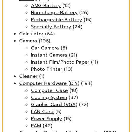
AMG Battery
(12)
Non-charge Battery
(26)
Rechargeable Battery
(15)
Specialty Battery
(24)
Calculator
(64)
Camera
(106)
Car Camera
(8)
Instant Camera
(21)
Instant Film/Photo Paper
(11)
Photo Printer
(10)
Cleaner
(1)
Computer Hardware (DIY)
(194)
Computer Case
(18)
Cooling System
(37)
Graphic Card (VGA)
(72)
LAN Card
(5)
Power Supply
(15)
RAM
(42)