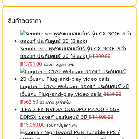
สินค้าลดราคา
Sennheiser หูฟังแบบอินเอียร์ รุ่น CX 300s สีดำ
ของแท้ ประกันศูนย์ 2ปี (Black)
฿
1,990.00
฿
1,791.00
รวมภาษีมูลค่าเพิ่ม
Logitech C170 Webcam ของแท้ ประกันศูนย์ 2ปี
เว็บแคม Plug-and-play video calls
฿
625.00
฿
562.50
รวมภาษีมูลค่าเพิ่ม
LEADTEK NVIDIA QUADRO P2200 - 5GB
DDR5X ของแท้ ประกันศูนย์ 3ปี
฿
14,500.00
฿
13,050.00
รวมภาษีมูลค่าเพิ่ม