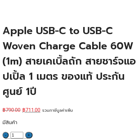
Apple USB-C to USB-C
Woven Charge Cable 60W
(1m) สายเคเบิ้ลถัก สายชาร์จแอ
ปเปิ้ล 1 เมตร ของแท้ ประกัน
ศูนย์ 1ปี
฿
790.00
฿
711.00
รวมภาษีมูลค่าเพิ่ม
มีสินค้า
จำนวน