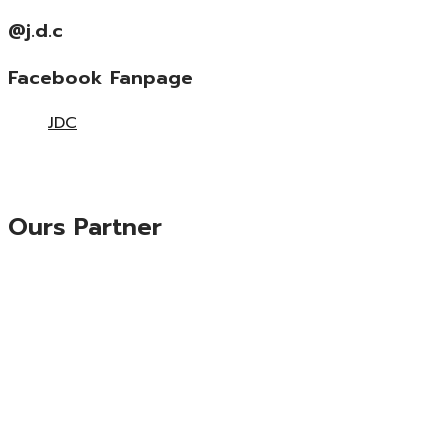
@j.d.c
Facebook Fanpage
JDC
Ours Partner