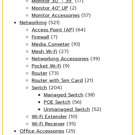
Monitor 30" - 39"
(17)
Monitor 40" UP
(2)
Monitor Accessories
(57)
Networking
(521)
Access Point (AP)
(64)
Firewall
(7)
Media Conveter
(10)
Mesh Wi-Fi
(27)
Networking Accessories
(39)
Pocket Wi-Fi
(9)
Router
(73)
Router with Sim Card
(21)
Switch
(204)
Managed Switch
(38)
POE Switch
(56)
Unmanaged Switch
(52)
Wi-Fi Extender
(10)
Wi-Fi Receiver
(35)
Office Accessories
(25)