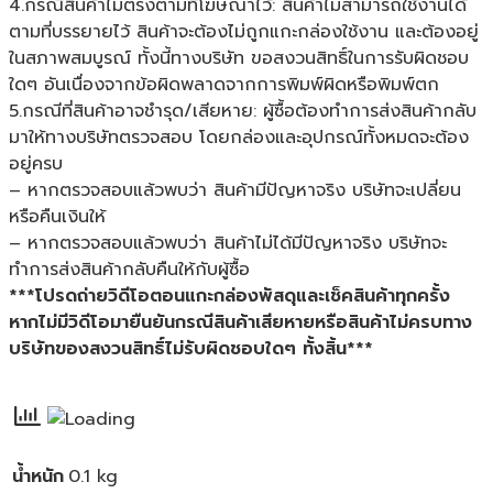
4.กรณีสินค้าไม่ตรงตามที่โฆษณาไว้: สินค้าไม่สามารถใช้งานได้
ตามที่บรรยายไว้ สินค้าจะต้องไม่ถูกแกะกล่องใช้งาน และต้องอยู่
ในสภาพสมบูรณ์ ทั้งนี้ทางบริษัท ขอสงวนสิทธิ์ในการรับผิดชอบ
ใดๆ อันเนื่องจากข้อผิดพลาดจากการพิมพ์ผิดหรือพิมพ์ตก
5.กรณีที่สินค้าอาจชำรุด/เสียหาย: ผู้ซื้อต้องทำการส่งสินค้ากลับ
มาให้ทางบริษัทตรวจสอบ โดยกล่องและอุปกรณ์ทั้งหมดจะต้อง
อยู่ครบ
– หากตรวจสอบแล้วพบว่า สินค้ามีปัญหาจริง บริษัทจะเปลี่ยน
หรือคืนเงินให้
– หากตรวจสอบแล้วพบว่า สินค้าไม่ได้มีปัญหาจริง บริษัทจะ
ทำการส่งสินค้ากลับคืนให้กับผู้ซื้อ
***โปรดถ่ายวิดีโอตอนแกะกล่องพัสดุและเช็คสินค้าทุกครั้ง
หากไม่มีวิดีโอมายืนยันกรณีสินค้าเสียหายหรือสินค้าไม่ครบทาง
บริษัทของสงวนสิทธิ์ไม่รับผิดชอบใดๆ ทั้งสิ้น***
น้ำหนัก
0.1 kg