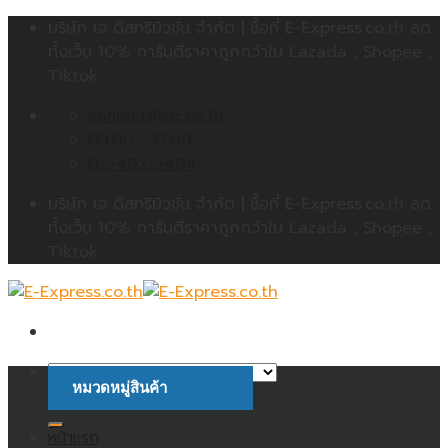
Skip
บริษัท เจ ดิสทริบิวชั่น จำกัด | ซื้อที่ E-Express.co.th ลด
to
ทั้งเว็บ 10% การันตีราคาถูกกว่าใน Lazada , Shopee ,
content
Tiktok
contact@jdc.co.th
09:00 - 17:00
02-402-5404
บริษัท เจ ดิสทริบิวชั่น จำกัด | ซื้อที่ E-Express.co.th ลด
ทั้งเว็บ 10% การันตีราคาถูกกว่าใน Lazada , Shopee ,
Tiktok
หมวดหมู่สินค้า
ค้นหา:
หน้าแรก