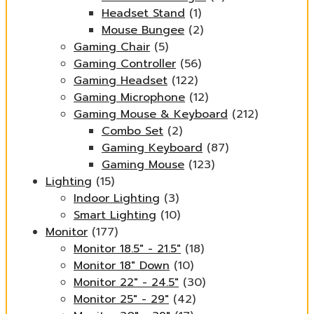
Headset Stand
(1)
Mouse Bungee
(2)
Gaming Chair
(5)
Gaming Controller
(56)
Gaming Headset
(122)
Gaming Microphone
(12)
Gaming Mouse & Keyboard
(212)
Combo Set
(2)
Gaming Keyboard
(87)
Gaming Mouse
(123)
Lighting
(15)
Indoor Lighting
(3)
Smart Lighting
(10)
Monitor
(177)
Monitor 18.5" - 21.5"
(18)
Monitor 18" Down
(10)
Monitor 22" - 24.5"
(30)
Monitor 25" - 29"
(42)