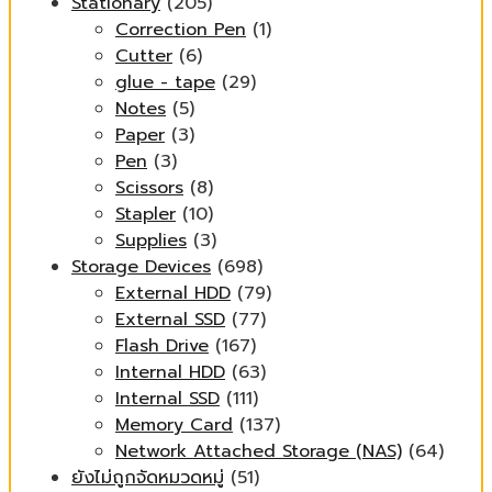
Stationary
(205)
Correction Pen
(1)
Cutter
(6)
glue - tape
(29)
Notes
(5)
Paper
(3)
Pen
(3)
Scissors
(8)
Stapler
(10)
Supplies
(3)
Storage Devices
(698)
External HDD
(79)
External SSD
(77)
Flash Drive
(167)
Internal HDD
(63)
Internal SSD
(111)
Memory Card
(137)
Network Attached Storage (NAS)
(64)
ยังไม่ถูกจัดหมวดหมู่
(51)