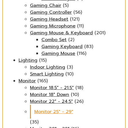
Gaming Chair
(5)
Gaming Controller
(56)
Gaming Headset
(121)
Gaming Microphone
(11)
Gaming Mouse & Keyboard
(201)
Combo Set
(2)
Gaming Keyboard
(83)
Gaming Mouse
(116)
Lighting
(15)
Indoor Lighting
(3)
Smart Lighting
(10)
Monitor
(165)
Monitor 18.5" - 21.5"
(18)
Monitor 18" Down
(10)
Monitor 22" - 24.5"
(26)
Monitor 25" - 29"
(35)