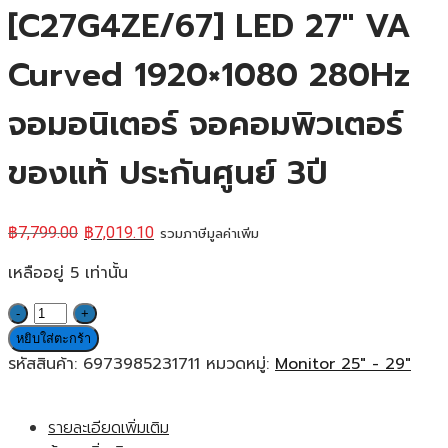
[C27G4ZE/67] LED 27″ VA
Curved 1920×1080 280Hz
จอมอนิเตอร์ จอคอมพิวเตอร์
ของแท้ ประกันศูนย์ 3ปี
฿
7,799.00
฿
7,019.10
รวมภาษีมูลค่าเพิ่ม
เหลืออยู่ 5 เท่านั้น
จำนวน
AOC
หยิบใส่ตะกร้า
Monitor
รหัสสินค้า:
6973985231711
หมวดหมู่:
Monitor 25" - 29"
[C27G4ZE/67]
LED
รายละเอียดเพิ่มเติม
27"