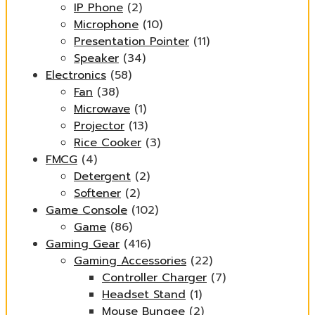
IP Phone
(2)
Microphone
(10)
Presentation Pointer
(11)
Speaker
(34)
Electronics
(58)
Fan
(38)
Microwave
(1)
Projector
(13)
Rice Cooker
(3)
FMCG
(4)
Detergent
(2)
Softener
(2)
Game Console
(102)
Game
(86)
Gaming Gear
(416)
Gaming Accessories
(22)
Controller Charger
(7)
Headset Stand
(1)
Mouse Bungee
(2)