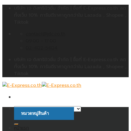
Skip
บริษัท เจ ดิสทริบิวชั่น จำกัด | ซื้อที่ E-Express.co.th ลด
to
ทั้งเว็บ 10% การันตีราคาถูกกว่าใน Lazada , Shopee ,
content
Tiktok
contact@jdc.co.th
09:00 - 17:00
02-402-5404
บริษัท เจ ดิสทริบิวชั่น จำกัด | ซื้อที่ E-Express.co.th ลด
ทั้งเว็บ 10% การันตีราคาถูกกว่าใน Lazada , Shopee ,
Tiktok
หมวดหมู่สินค้า
ค้นหา:
หน้าแรก