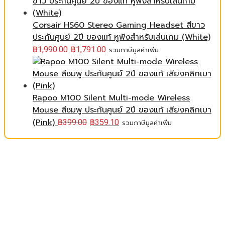
Corsair HS60 Stereo Gaming Headset สีขาว
ประกันศูนย์ 2ปี ของแท้ หูฟังสำหรับเล่นเกม (White)
฿
1,990.00
฿
1,791.00
รวมภาษีมูลค่าเพิ่ม
Rapoo M100 Silent Multi-mode Wireless
Mouse สีชมพู ประกันศูนย์ 2ปี ของแท้ เสียงคลิกเบา
(Pink)
฿
399.00
฿
359.10
รวมภาษีมูลค่าเพิ่ม