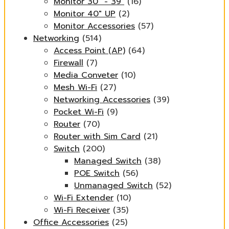
Monitor 30" - 39"
(16)
Monitor 40" UP
(2)
Monitor Accessories
(57)
Networking
(514)
Access Point (AP)
(64)
Firewall
(7)
Media Conveter
(10)
Mesh Wi-Fi
(27)
Networking Accessories
(39)
Pocket Wi-Fi
(9)
Router
(70)
Router with Sim Card
(21)
Switch
(200)
Managed Switch
(38)
POE Switch
(56)
Unmanaged Switch
(52)
Wi-Fi Extender
(10)
Wi-Fi Receiver
(35)
Office Accessories
(25)