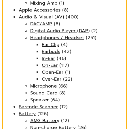
Mixing Amp
(1)
Apple Accessories
(8)
Audio & Visual (AV)
(400)
DAC/AMP
(8)
Digital Audio Player (DAP)
(2)
Headphones / Headset
(251)
Ear Clip
(4)
Earbuds
(42)
In-Ear
(46)
On-Ear
(117)
Open-Ear
(1)
Over-Ear
(22)
Microphone
(66)
Sound Card
(8)
Speaker
(64)
Barcode Scanner
(12)
Battery
(126)
AMG Battery
(12)
Non-charge Battery
(26)