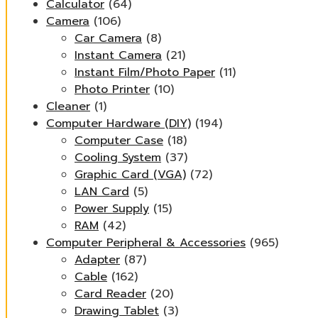
Calculator
(64)
Camera
(106)
Car Camera
(8)
Instant Camera
(21)
Instant Film/Photo Paper
(11)
Photo Printer
(10)
Cleaner
(1)
Computer Hardware (DIY)
(194)
Computer Case
(18)
Cooling System
(37)
Graphic Card (VGA)
(72)
LAN Card
(5)
Power Supply
(15)
RAM
(42)
Computer Peripheral & Accessories
(965)
Adapter
(87)
Cable
(162)
Card Reader
(20)
Drawing Tablet
(3)