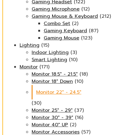
Gaming Headset
(122)
Gaming Microphone
(12)
Gaming Mouse & Keyboard
(212)
Combo Set
(2)
Gaming Keyboard
(87)
Gaming Mouse
(123)
Lighting
(15)
Indoor Lighting
(3)
Smart Lighting
(10)
Monitor
(171)
Monitor 18.5" - 21.5"
(18)
Monitor 18" Down
(10)
Monitor 22" - 24.5"
(30)
Monitor 25" - 29"
(37)
Monitor 30" - 39"
(16)
Monitor 40" UP
(2)
Monitor Accessories
(57)