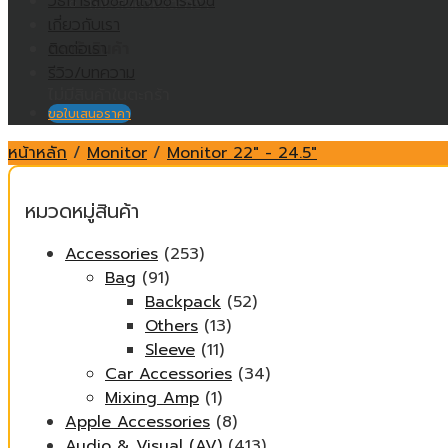
วิธีการสั่งซื้อ/แจ้งชำระเงิน
ไม่มีสินค้าในตะกร้า
เกี่ยวกับเรา
ติดต่อเรา
ตะกร้าสินค้า
รีวิว/บทความ
ไม่มีสินค้าในตะกร้า
ขอใบเสนอราคา
หน้าหลัก
/
Monitor
/
Monitor 22" - 24.5"
หมวดหมู่สินค้า
Accessories
(253)
Bag
(91)
Backpack
(52)
Others
(13)
Sleeve
(11)
Car Accessories
(34)
Mixing Amp
(1)
Apple Accessories
(8)
Audio & Visual (AV)
(413)