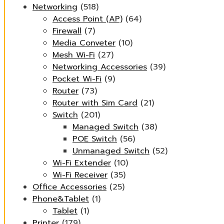
Networking
(518)
Access Point (AP)
(64)
Firewall
(7)
Media Conveter
(10)
Mesh Wi-Fi
(27)
Networking Accessories
(39)
Pocket Wi-Fi
(9)
Router
(73)
Router with Sim Card
(21)
Switch
(201)
Managed Switch
(38)
POE Switch
(56)
Unmanaged Switch
(52)
Wi-Fi Extender
(10)
Wi-Fi Receiver
(35)
Office Accessories
(25)
Phone&Tablet
(1)
Tablet
(1)
Printer
(179)