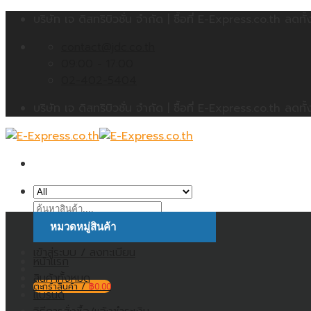
Skip
บริษัท เจ ดิสทริบิวชั่น จำกัด | ซื้อที่ E-Express.co.th 
to
contact@jdc.co.th
content
09:00 - 17:00
02-402-5404
บริษัท เจ ดิสทริบิวชั่น จำกัด | ซื้อที่ E-Express.co.th 
ค้นหา:
หมวดหมู่สินค้า
เข้าสู่ระบบ / ลงทะเบียน
หน้าแรก
สินค้าทั้งหมด
ตะกร้าสินค้า /
฿
0.00
แบรนด์