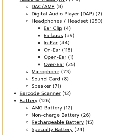
DAC/AMP
(8)
Digital Audio Player (DAP)
(2)
Headphones / Headset
(250)
Ear Clip
(4)
Earbuds
(39)
In-Ear
(44)
On-Ear
(118)
Open-Ear
(1)
Over-Ear
(25)
Microphone
(73)
Sound Card
(8)
Speaker
(71)
Barcode Scanner
(12)
Battery
(126)
AMG Battery
(12)
Non-charge Battery
(26)
Rechargeable Battery
(15)
Specialty Battery
(24)