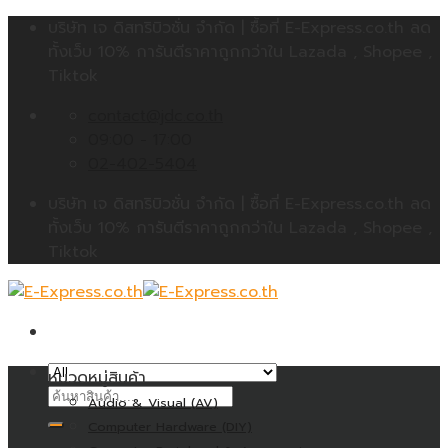
Skip
บริษัท เจ ดิสทริบิวชั่น จำกัด | ซื้อที่ E-Express.co.th ลด
to
ทั้งเว็บ 10% การันตีราคาถูกกว่าใน Lazada , Shopee ,
content
Tiktok
contact@jdc.co.th
09:00 - 17:00
02-402-5404
บริษัท เจ ดิสทริบิวชั่น จำกัด | ซื้อที่ E-Express.co.th ลด
ทั้งเว็บ 10% การันตีราคาถูกกว่าใน Lazada , Shopee ,
Tiktok
หมวดหมู่สินค้า
ค้นหา:
Audio & Visual (AV)
Computer Hardware (DIY)