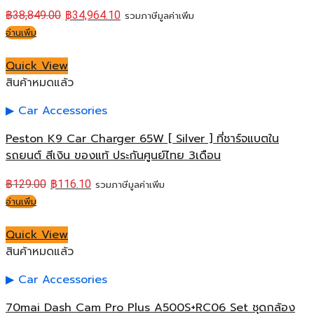
฿
38,849.00
฿
34,964.10
รวมภาษีมูลค่าเพิ่ม
อ่านเพิ่ม
Quick View
สินค้าหมดแล้ว
Car Accessories
Peston K9 Car Charger 65W [ Silver ] ที่ชาร์จแบตใน
รถยนต์ สีเงิน ของแท้ ประกันศูนย์ไทย 3เดือน
฿
129.00
฿
116.10
รวมภาษีมูลค่าเพิ่ม
อ่านเพิ่ม
Quick View
สินค้าหมดแล้ว
Car Accessories
70mai Dash Cam Pro Plus A500S+RC06 Set ชุดกล้อง