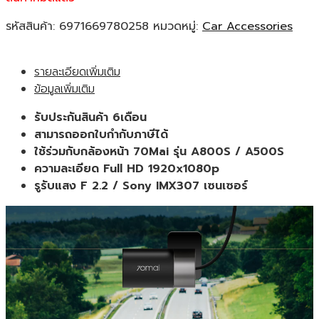
รหัสสินค้า:
6971669780258
หมวดหมู่:
Car Accessories
รายละเอียดเพิ่มเติม
ข้อมูลเพิ่มเติม
รับประกันสินค้า 6เดือน
สามารถออกใบกำกับภาษีได้
ใช้ร่วมกับกล้องหน้า 70Mai รุ่น A800S / A500S
ความละเอียด Full HD 1920x1080p
รูรับแสง F 2.2 / Sony IMX307 เซนเซอร์