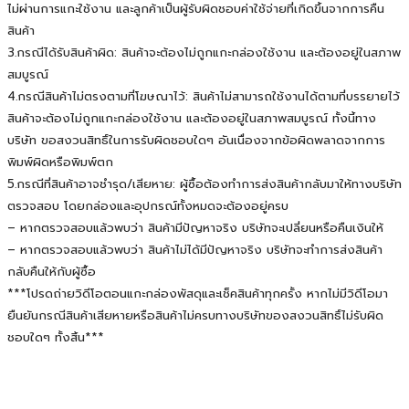
ไม่ผ่านการแกะใช้งาน และลูกค้าเป็นผู้รับผิดชอบค่าใช้จ่ายที่เกิดขึ้นจากการคืน
สินค้า
3.กรณีได้รับสินค้าผิด: สินค้าจะต้องไม่ถูกแกะกล่องใช้งาน และต้องอยู่ในสภาพ
สมบูรณ์
4.กรณีสินค้าไม่ตรงตามที่โฆษณาไว้: สินค้าไม่สามารถใช้งานได้ตามที่บรรยายไว้
สินค้าจะต้องไม่ถูกแกะกล่องใช้งาน และต้องอยู่ในสภาพสมบูรณ์ ทั้งนี้ทาง
บริษัท ขอสงวนสิทธิ์ในการรับผิดชอบใดๆ อันเนื่องจากข้อผิดพลาดจากการ
พิมพ์ผิดหรือพิมพ์ตก
5.กรณีที่สินค้าอาจชำรุด/เสียหาย: ผู้ซื้อต้องทำการส่งสินค้ากลับมาให้ทางบริษัท
ตรวจสอบ โดยกล่องและอุปกรณ์ทั้งหมดจะต้องอยู่ครบ
– หากตรวจสอบแล้วพบว่า สินค้ามีปัญหาจริง บริษัทจะเปลี่ยนหรือคืนเงินให้
– หากตรวจสอบแล้วพบว่า สินค้าไม่ได้มีปัญหาจริง บริษัทจะทำการส่งสินค้า
กลับคืนให้กับผู้ซื้อ
***โปรดถ่ายวิดีโอตอนแกะกล่องพัสดุและเช็คสินค้าทุกครั้ง หากไม่มีวิดีโอมา
ยืนยันกรณีสินค้าเสียหายหรือสินค้าไม่ครบทางบริษัทของสงวนสิทธิ์ไม่รับผิด
ชอบใดๆ ทั้งสิ้น***