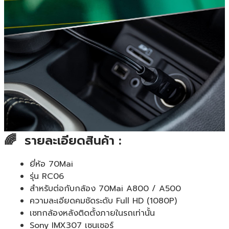
🌈 รายละเอียดสินค้า :
ยี่ห้อ 70Mai
รุ่น RC06
สำหรับต่อกับกล้อง 70Mai A800 / A500
ความละเอียดคมชัดระดับ Full HD (1080P)
เซทกล้องหลังติดตั้งภายในรถเท่านั้น
Sony IMX307 เซนเซอร์