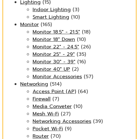
Lighting
(15)
Indoor Lighting
(3)
Smart Lighting
(10)
Monitor
(165)
Monitor 18.5" - 21.5"
(18)
Monitor 18" Down
(10)
Monitor 22" - 24.5"
(26)
Monitor 25" - 29"
(35)
Monitor 30" - 39"
(16)
Monitor 40" UP
(2)
Monitor Accessories
(57)
Networking
(514)
Access Point (AP)
(64)
Firewall
(7)
Media Conveter
(10)
Mesh Wi-Fi
(27)
Networking Accessories
(39)
Pocket Wi-Fi
(9)
Router
(70)