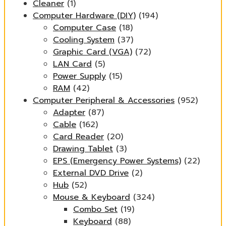
Cleaner
(1)
Computer Hardware (DIY)
(194)
Computer Case
(18)
Cooling System
(37)
Graphic Card (VGA)
(72)
LAN Card
(5)
Power Supply
(15)
RAM
(42)
Computer Peripheral & Accessories
(952)
Adapter
(87)
Cable
(162)
Card Reader
(20)
Drawing Tablet
(3)
EPS (Emergency Power Systems)
(22)
External DVD Drive
(2)
Hub
(52)
Mouse & Keyboard
(324)
Combo Set
(19)
Keyboard
(88)