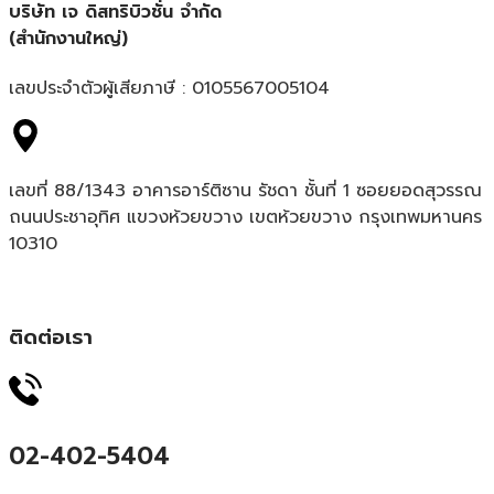
บริษัท เจ ดิสทริบิวชั่น จำกัด
(สำนักงานใหญ่)
เลขประจำตัวผู้เสียภาษี : 0105567005104
เลขที่ 88/1343 อาคารอาร์ติซาน รัชดา ชั้นที่ 1 ซอยยอดสุวรรณ
ถนนประชาอุทิศ แขวงห้วยขวาง เขตห้วยขวาง กรุงเทพมหานคร
10310
ติดต่อเรา
02-402-5404