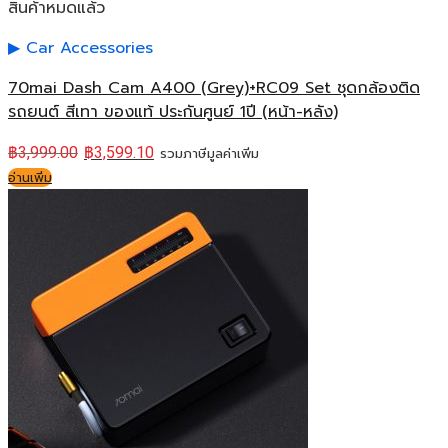
สินค้าหมดแล้ว
Car Accessories
70mai Dash Cam A400 (Grey)+RC09 Set ชุดกล้องติด
รถยนต์ สีเทา ของแท้ ประกันศูนย์ 1ปี (หน้า-หลัง)
฿
3,999.00
฿
3,599.10
รวมภาษีมูลค่าเพิ่ม
อ่านเพิ่ม