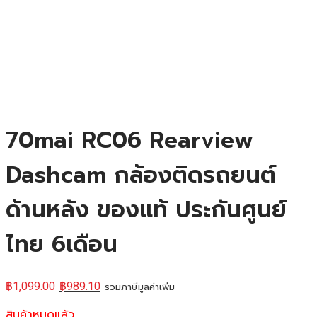
70mai RC06 Rearview
Dashcam กล้องติดรถยนต์
ด้านหลัง ของแท้ ประกันศูนย์
ไทย 6เดือน
฿
1,099.00
฿
989.10
รวมภาษีมูลค่าเพิ่ม
สินค้าหมดแล้ว