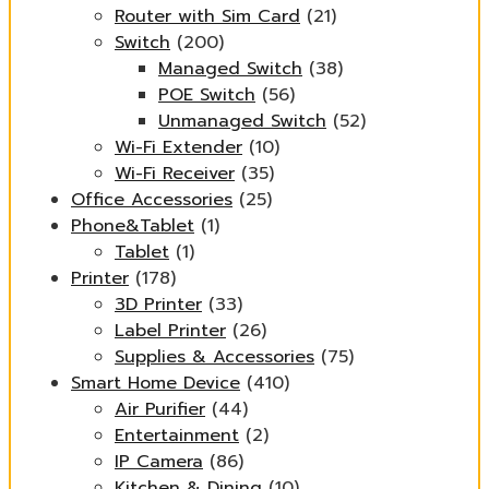
Router with Sim Card
(21)
Switch
(200)
Managed Switch
(38)
POE Switch
(56)
Unmanaged Switch
(52)
Wi-Fi Extender
(10)
Wi-Fi Receiver
(35)
Office Accessories
(25)
Phone&Tablet
(1)
Tablet
(1)
Printer
(178)
3D Printer
(33)
Label Printer
(26)
Supplies & Accessories
(75)
Smart Home Device
(410)
Air Purifier
(44)
Entertainment
(2)
IP Camera
(86)
Kitchen & Dining
(10)