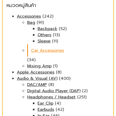
หมวดหมู่สินค้า
Accessories
(242)
Bag
(91)
Backpack
(52)
Others
(13)
Sleeve
(11)
Car Accessories
(34)
Mixing Amp
(1)
Apple Accessories
(8)
Audio & Visual (AV)
(400)
DAC/AMP
(8)
Digital Audio Player (DAP)
(2)
Headphones / Headset
(251)
Ear Clip
(4)
Earbuds
(42)
In-Ear
(46)