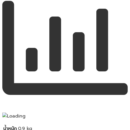
น้ำหนัก
0.9 kg