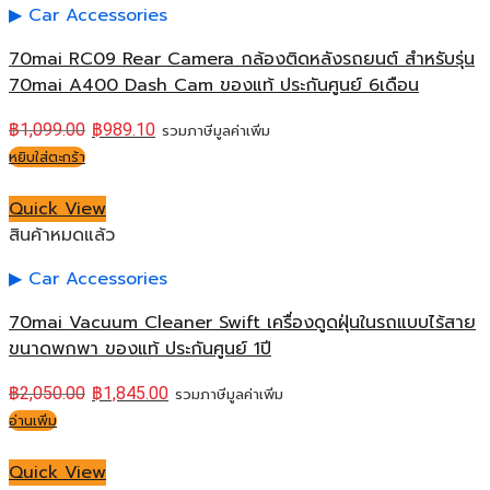
Car Accessories
70mai RC09 Rear Camera กล้องติดหลังรถยนต์ สำหรับรุ่น
70mai A400 Dash Cam ของแท้ ประกันศูนย์ 6เดือน
฿
1,099.00
฿
989.10
รวมภาษีมูลค่าเพิ่ม
หยิบใส่ตะกร้า
Quick View
สินค้าหมดแล้ว
Car Accessories
70mai Vacuum Cleaner Swift เครื่องดูดฝุ่นในรถแบบไร้สาย
ขนาดพกพา ของแท้ ประกันศูนย์ 1ปี
฿
2,050.00
฿
1,845.00
รวมภาษีมูลค่าเพิ่ม
อ่านเพิ่ม
Quick View