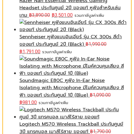
Razer Nari Essential Wireless Gaming
Headset ประกันศูนย์ 2ปี ของแท้ หูฟังสำหรับเล่น
เกม
฿
3,890.00
฿
3,501.00
รวมภาษีมูลค่าเพิ่ม
Sennheiser หูฟังแบบอินเอียร์ รุ่น CX 300s สีดำ
ของแท้ ประกันศูนย์ 2ปี (Black)
฿
1,990.00
฿
1,791.00
รวมภาษีมูลค่าเพิ่ม
Soundmagic E80C หูฟัง In-Ear Noise
Isolating with Microphone มีไมค์ควบคุมเสียง สี
ฟ้า ของแท้ ประกันศูนย์ 1ปี (Blue)
฿
1,090.00
฿
981.00
รวมภาษีมูลค่าเพิ่ม
Logitech M570 Wireless Trackball ประกันศูนย์
3ปี แทรคบอล เมาส์ไร้สาย ของแท้
฿
1,790.00