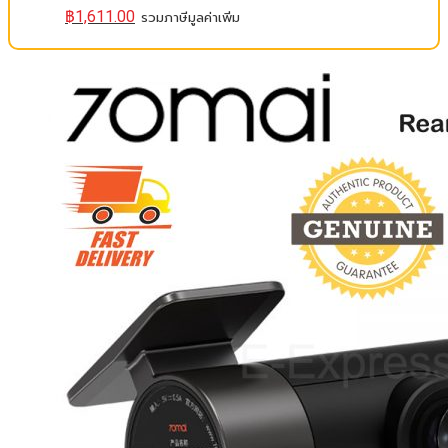
฿
1,611.00
รวมภาษีมูลค่าเพิ่ม