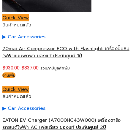
Quick View
สินค้าหมดแล้ว
Car Accessories
70mai Air Compressor ECO with Flashlight เครื่องปั๊มลม
ไฟฟ้าแบบพกพา ของแท้ ประกันศูนย์ 1ปี
฿
930.00
฿
837.00
รวมภาษีมูลค่าเพิ่ม
อ่านเพิ่ม
Quick View
สินค้าหมดแล้ว
Car Accessories
EATON EV Charger (A7000HC43W000) เครื่องชาร์จ
รถยนต์ไฟฟ้า AC เฟสเดียว ของแท้ ประกันศูนย์ 2ปี